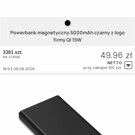
Powerbank magnetyczny 5000mAh czarny z logo
firmy QI 15W
3381 szt.
49.96 zł
NA STANIE
NETTO
przy zakupie 100 szt.
19:03 06.08.2026