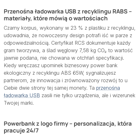
Przenośna ładowarka USB z recyklingu RABS –
materiały, które mówią o wartościach
Czarny korpus, wykonany w 23 % z plastiku z recyklingu,
udowadnia, że nowoczesny design potrafi iść w parze z
odpowiedzialnością. Certyfikat RCS dokumentuje każdy
gram tworzywa, a ślad węglowy 7,58 kg CO₂ to wartość
jawnie podana, nie chowana w otchłań specyfikacji.
Kiedy wręczasz upominek biznesowy power bank
ekologiczny z recyklingu ABS 65W, sygnalizujesz
partnerom, że innowacja i zrównoważony rozwój to u
Ciebie dwie strony tej samej monety. Ta
przenośna
ładowarka USB
zasili nie tylko urządzenia, ale i wizerunek
Twojej marki.
Powerbank z logo firmy – personalizacja, która
pracuje 24/7