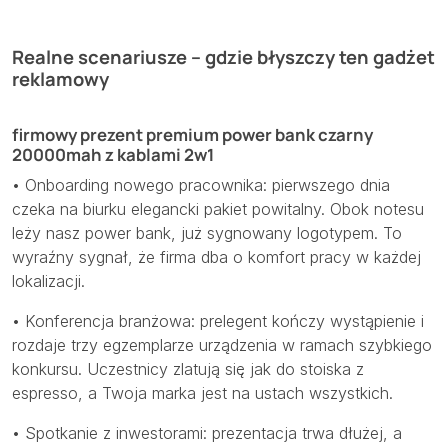
Realne scenariusze – gdzie błyszczy ten gadżet
reklamowy
firmowy prezent premium power bank czarny
20000mah z kablami 2w1
• Onboarding nowego pracownika: pierwszego dnia
czeka na biurku elegancki pakiet powitalny. Obok notesu
leży nasz power bank, już sygnowany logotypem. To
wyraźny sygnał, że firma dba o komfort pracy w każdej
lokalizacji.
• Konferencja branżowa: prelegent kończy wystąpienie i
rozdaje trzy egzemplarze urządzenia w ramach szybkiego
konkursu. Uczestnicy zlatują się jak do stoiska z
espresso, a Twoja marka jest na ustach wszystkich.
• Spotkanie z inwestorami: prezentacja trwa dłużej, a