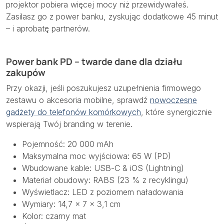
projektor pobiera więcej mocy niż przewidywałeś.
Zasilasz go z power banku, zyskując dodatkowe 45 minut
– i aprobatę partnerów.
Power bank PD – twarde dane dla działu
zakupów
Przy okazji, jeśli poszukujesz uzupełnienia firmowego
zestawu o akcesoria mobilne, sprawdź
nowoczesne
gadżety do telefonów komórkowych
, które synergicznie
wspierają Twój branding w terenie.
Pojemność: 20 000 mAh
Maksymalna moc wyjściowa: 65 W (PD)
Wbudowane kable: USB-C & iOS (Lightning)
Materiał obudowy: RABS (23 % z recyklingu)
Wyświetlacz: LED z poziomem naładowania
Wymiary: 14,7 × 7 × 3,1 cm
Kolor: czarny mat