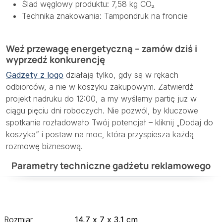
Ślad węglowy produktu: 7,58 kg CO₂
Technika znakowania: Tampondruk na froncie
Weź przewagę energetyczną – zamów dziś i
wyprzedź konkurencję
Gadżety z logo
działają tylko, gdy są w rękach
odbiorców, a nie w koszyku zakupowym. Zatwierdź
projekt nadruku do 12:00, a my wyślemy partię już w
ciągu pięciu dni roboczych. Nie pozwól, by kluczowe
spotkanie rozładowało Twój potencjał – kliknij „Dodaj do
koszyka” i postaw na moc, która przyspiesza każdą
rozmowę biznesową.
Parametry techniczne gadżetu reklamowego
Rozmiar
14,7 x 7 x 3,1 cm