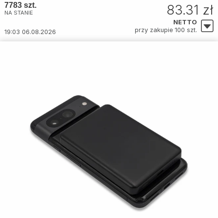
7783 szt.
83.31 zł
NA STANIE
NETTO
przy zakupie 100 szt.
19:03 06.08.2026