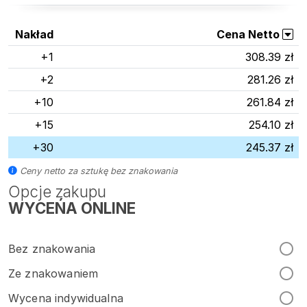
Nakład
Cena Netto
+1
308.39 zł
+2
281.26 zł
+10
261.84 zł
+15
254.10 zł
+30
245.37 zł
Ceny netto za sztukę bez znakowania
Opcje zakupu
WYCEŃA ONLINE
Bez znakowania
Ze znakowaniem
Wycena indywidualna