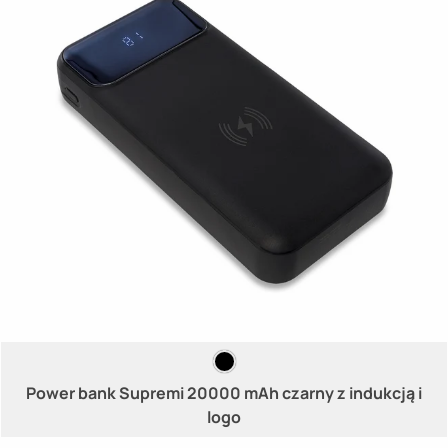
Power bank Supremi 20000 mAh czarny z indukcją i
logo