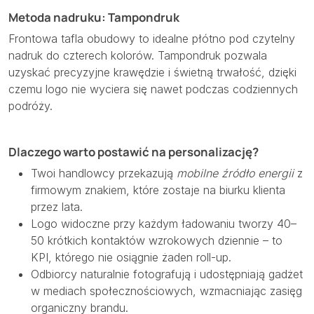
Metoda nadruku: Tampondruk
Frontowa tafla obudowy to idealne płótno pod czytelny
nadruk do czterech kolorów. Tampondruk pozwala
uzyskać precyzyjne krawędzie i świetną trwałość, dzięki
czemu logo nie wyciera się nawet podczas codziennych
podróży.
Dlaczego warto postawić na personalizację?
Twoi handlowcy przekazują
mobilne źródło energii
z
firmowym znakiem, które zostaje na biurku klienta
przez lata.
Logo widoczne przy każdym ładowaniu tworzy 40–
50 krótkich kontaktów wzrokowych dziennie – to
KPI, którego nie osiągnie żaden roll-up.
Odbiorcy naturalnie fotografują i udostępniają gadżet
w mediach społecznościowych, wzmacniając zasięg
organiczny brandu.