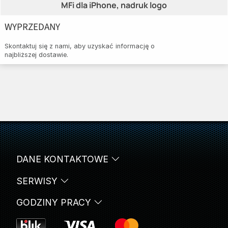
MFi dla iPhone, nadruk logo
WYPRZEDANY
Skontaktuj się z nami, aby uzyskać informację o
najbliższej dostawie.
DANE KONTAKTOWE
SERWISY
GODZINY PRACY