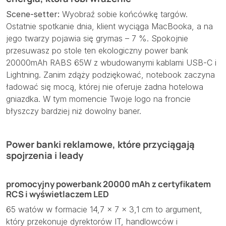
Scene-setter:
Wyobraź sobie końcówkę targów.
Ostatnie spotkanie dnia, klient wyciąga MacBooka, a na
jego twarzy pojawia się grymas – 7 %. Spokojnie
przesuwasz po stole ten ekologiczny power bank
20000mAh RABS 65W z wbudowanymi kablami USB-C i
Lightning. Zanim zdąży podziękować, notebook zaczyna
ładować się mocą, której nie oferuje żadna hotelowa
gniazdka. W tym momencie Twoje logo na froncie
błyszczy bardziej niż dowolny baner.
Power banki reklamowe, które przyciągają
spojrzenia i leady
promocyjny powerbank 20000 mAh z certyfikatem
RCS i wyświetlaczem LED
65 watów w formacie 14,7 × 7 × 3,1 cm to argument,
który przekonuje dyrektorów IT, handlowców i