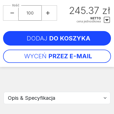
Ilość
245.37 zł
NETTO
cena jednostkowa
DODAJ
DO KOSZYKA
WYCEŃ
PRZEZ E-MAIL
Wybierz sekcję