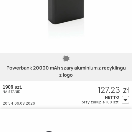
Powerbank 20000 mAh szary aluminium z recyklingu
z logo
1906 szt.
127.23 zł
NA STANIE
NETTO
przy zakupie 100 szt.
20:54 06.08.2026