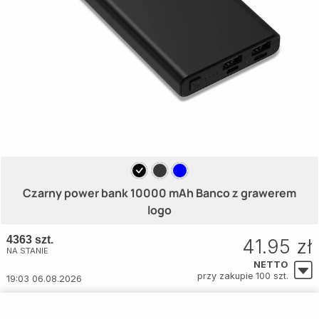
Czarny power bank 10000 mAh Banco z grawerem
logo
4363 szt.
41.95 zł
NA STANIE
NETTO
przy zakupie 100 szt.
19:03 06.08.2026