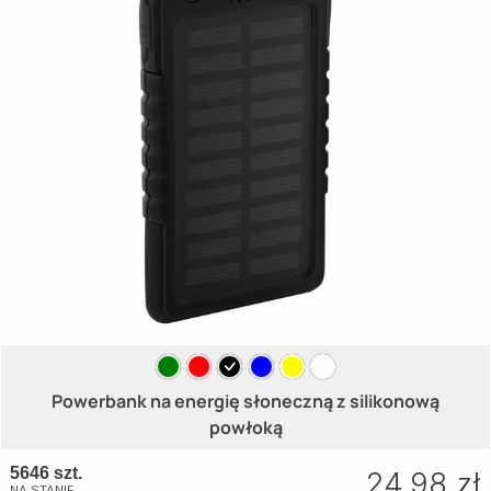
Powerbank na energię słoneczną z silikonową
powłoką
5646 szt.
24.98 zł
NA STANIE