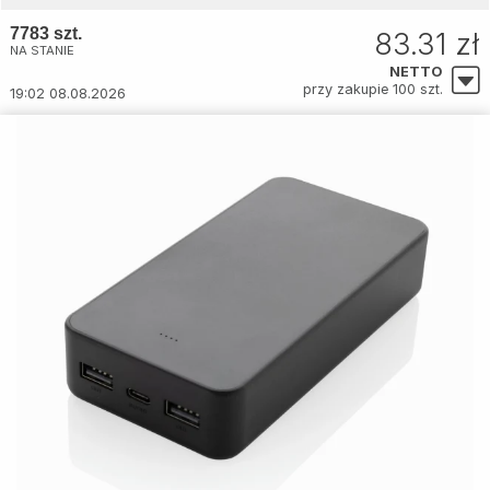
7783 szt.
83.31 zł
NA STANIE
NETTO
przy zakupie 100 szt.
19:02 08.08.2026