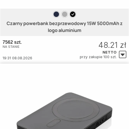
Czarny powerbank bezprzewodowy 15W 5000mAh z
logo aluminium
7562 szt.
48.21 zł
NA STANIE
NETTO
przy zakupie 100 szt.
19:31 08.08.2026