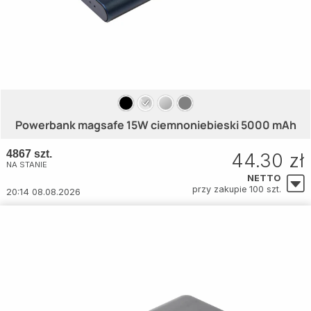
Powerbank magsafe 15W ciemnoniebieski 5000 mAh
4867 szt.
44.30 zł
NA STANIE
NETTO
przy zakupie 100 szt.
20:14 08.08.2026