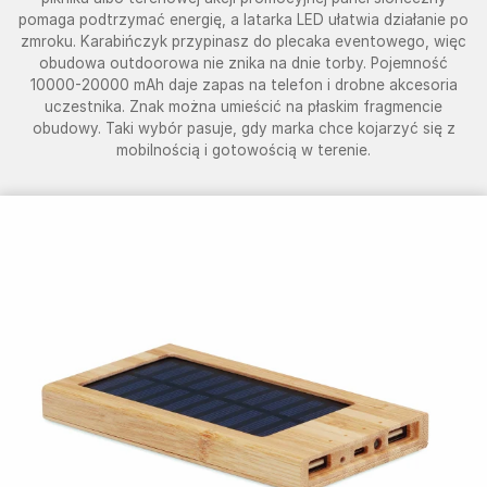
pomaga podtrzymać energię, a latarka LED ułatwia działanie po
zmroku. Karabińczyk przypinasz do plecaka eventowego, więc
obudowa outdoorowa nie znika na dnie torby. Pojemność
10000-20000 mAh daje zapas na telefon i drobne akcesoria
uczestnika. Znak można umieścić na płaskim fragmencie
obudowy. Taki wybór pasuje, gdy marka chce kojarzyć się z
mobilnością i gotowością w terenie.