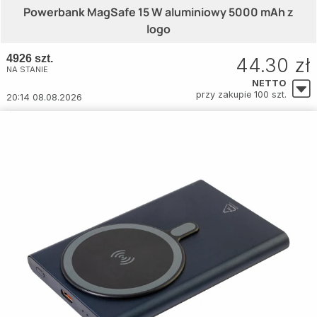
Powerbank MagSafe 15 W aluminiowy 5000 mAh z
logo
4926 szt.
44.30 zł
NA STANIE
NETTO
przy zakupie 100 szt.
20:14 08.08.2026