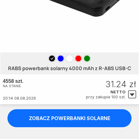
RABS powerbank solarny 4000 mAh z R-ABS USB-C
4558 szt.
31.24 zł
NA STANIE
NETTO
przy zakupie 100 szt.
20:14 08.08.2026
ZOBACZ POWERBANKI SOLARNE