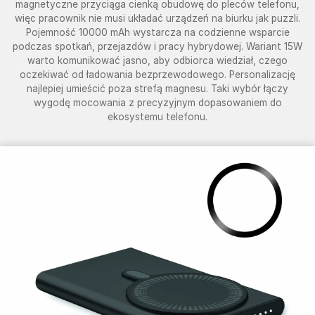
magnetyczne przyciąga cienką obudowę do pleców telefonu,
więc pracownik nie musi układać urządzeń na biurku jak puzzli.
Pojemność 10000 mAh wystarcza na codzienne wsparcie
podczas spotkań, przejazdów i pracy hybrydowej. Wariant 15W
warto komunikować jasno, aby odbiorca wiedział, czego
oczekiwać od ładowania bezprzewodowego. Personalizację
najlepiej umieścić poza strefą magnesu. Taki wybór łączy
wygodę mocowania z precyzyjnym dopasowaniem do
ekosystemu telefonu.