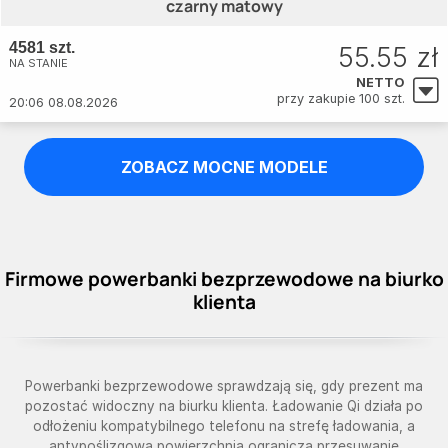
czarny matowy
4581 szt.
55.55 zł
NA STANIE
NETTO
przy zakupie 100 szt.
20:06 08.08.2026
ZOBACZ MOCNE MODELE
Firmowe powerbanki bezprzewodowe na biurko
klienta
Powerbanki bezprzewodowe sprawdzają się, gdy prezent ma
pozostać widoczny na biurku klienta. Ładowanie Qi działa po
odłożeniu kompatybilnego telefonu na strefę ładowania, a
antypoślizgowa powierzchnia ogranicza przesuwanie