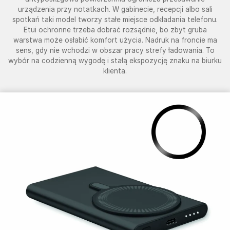
urządzenia przy notatkach. W gabinecie, recepcji albo sali
spotkań taki model tworzy stałe miejsce odkładania telefonu.
Etui ochronne trzeba dobrać rozsądnie, bo zbyt gruba
warstwa może osłabić komfort użycia. Nadruk na froncie ma
sens, gdy nie wchodzi w obszar pracy strefy ładowania. To
wybór na codzienną wygodę i stałą ekspozycję znaku na biurku
klienta.