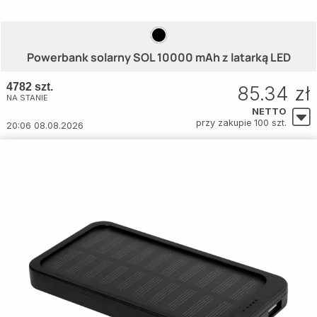
Powerbank solarny SOL 10000 mAh z latarką LED
4782 szt.
85.34 zł
NA STANIE
NETTO
przy zakupie 100 szt.
20:06 08.08.2026