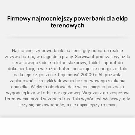
Firmowy najmocniejszy powerbank dla ekip
terenowych
Najmocniejszy powerbank ma sens, gdy odbiorca realnie
zużywa baterię w ciągu dnia pracy. Serwisant podczas wyjazdu
serwisowego ładuje telefon służbowy, tablet i aparat do
dokumentacji, a wskaźnik baterii pokazuje, ile energii zostało
na kolejne zgłoszenie. Pojemność 20000 mAh pozwala
zaplanować kilka cykli ładowania bez nerwowego szukania
gniazdka. Większa obudowa daje więcej miejsca na znak i
wygodniej leży w torbie narzędziowej. Wręczasz go zespołowi
terenowemu przed sezonem tras. Taki wybór jest właściwy, gdy
liczy się niezawodność, a nie najmniejszy rozmiar.