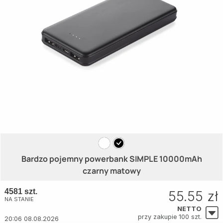
Bardzo pojemny powerbank SIMPLE 10000mAh
czarny matowy
4581 szt.
55.55 zł
NA STANIE
NETTO
przy zakupie 100 szt.
20:06 08.08.2026