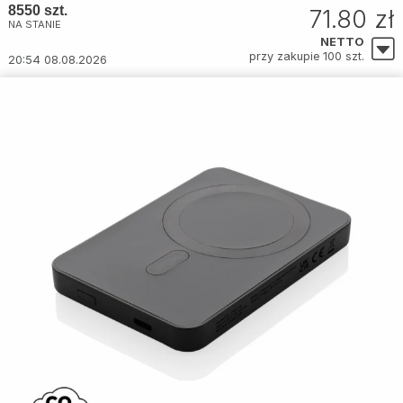
8550 szt.
71.80 zł
NA STANIE
NETTO
przy zakupie 100 szt.
20:54 08.08.2026