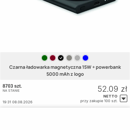
Czarna ładowarka magnetyczna 15W + powerbank
5000 mAh z logo
8703 szt.
52.09 zł
NA STANIE
NETTO
przy zakupie 100 szt.
19:31 08.08.2026