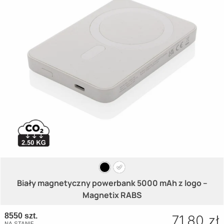
Biały magnetyczny powerbank 5000 mAh z logo –
Magnetix RABS
8550 szt.
71.80 zł
NA STANIE