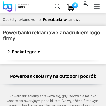
0
Gadżety reklamowe
Powerbanki reklamowe
Powerbanki reklamowe z nadrukiem logo
firmy
Podkategorie
Powerbank solarny na outdoor i podróż
Powerbank solarny sprawdza się, gdy ładowanie ma być
wsparciem awaryjnym poza biurem. Na wyjeździe firmowym,
pikniku albo terenowej akcji promocyjnej panel słoneczny