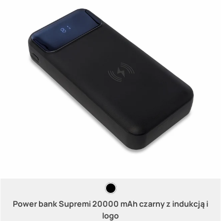
Power bank Supremi 20000 mAh czarny z indukcją i
logo