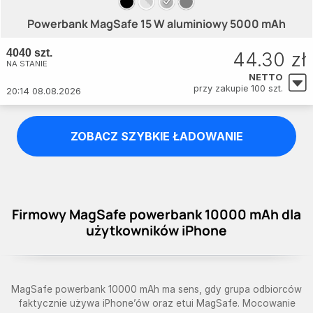
Powerbank MagSafe 15 W aluminiowy 5000 mAh
4040 szt.
44.30 zł
NA STANIE
NETTO
przy zakupie 100 szt.
20:14 08.08.2026
ZOBACZ SZYBKIE ŁADOWANIE
Firmowy MagSafe powerbank 10000 mAh dla
użytkowników iPhone
MagSafe powerbank 10000 mAh ma sens, gdy grupa odbiorców
faktycznie używa iPhone’ów oraz etui MagSafe. Mocowanie