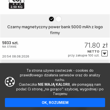
Czarny magnetyczny power bank 5000 mAh z logo
firmy
5933 szt.
71.80 zł
NA STANIE
NETTO
przy zakupie 100 szt.
20:54 08.08.2026
Ta strona używa ciasteczek - cookies do
prawidłowego działania serwisów oraz do analizy
ruchu.
Ciasteczka
NIE MAJĄ KALORII
, ale pomagają nam
podać Ci stronę „na gorąco”: szybciej, wygodniej i po
Twojemu
OK, ROZUMIEM