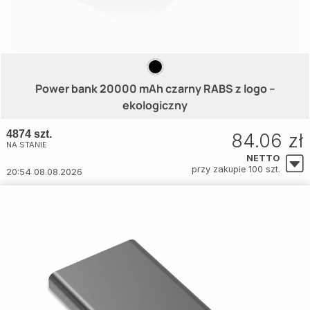
Power bank 20000 mAh czarny RABS z logo –
ekologiczny
4874 szt.
84.06 zł
NA STANIE
NETTO
przy zakupie 100 szt.
20:54 08.08.2026