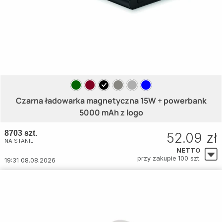
Czarna ładowarka magnetyczna 15W + powerbank
5000 mAh z logo
8703 szt.
52.09 zł
NA STANIE
NETTO
przy zakupie 100 szt.
19:31 08.08.2026