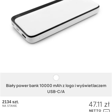
Biały power bank 10000 mAh z logo i wyświetlaczem
USB-C/A
2134 szt.
47.11 zł
NA STANIE
NETTO