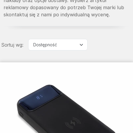
nakłady oraz opcje dostawy. Wybierz artykuł
reklamowy dopasowany do potrzeb Twojej marki lub
skontaktuj się z nami po indywidualną wycenę.
Sortuj wg: