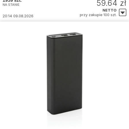
1959 szt.
59.64 zł
NA STANIE
NETTO
przy zakupie 100 szt.
20:14 09.08.2026