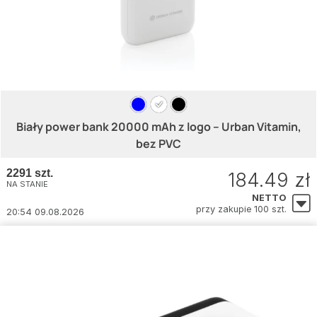
Biały power bank 20000 mAh z logo – Urban Vitamin,
bez PVC
2291 szt.
184.49 zł
NA STANIE
NETTO
przy zakupie 100 szt.
20:54 09.08.2026