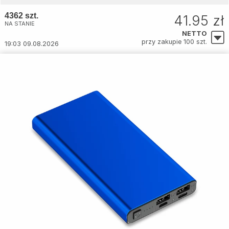
4362 szt.
41.95 zł
NA STANIE
NETTO
przy zakupie 100 szt.
19:03 09.08.2026