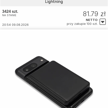
Lightning
3424 szt.
81.79 zł
NA STANIE
NETTO
przy zakupie 100 szt.
20:54 09.08.2026