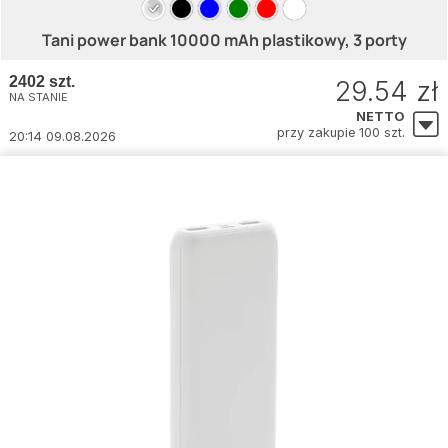
Tani power bank 10000 mAh plastikowy, 3 porty
2402 szt.
29.54 zł
NA STANIE
NETTO
przy zakupie 100 szt.
20:14 09.08.2026