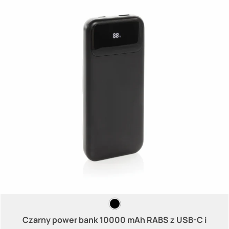
Czarny power bank 10000 mAh RABS z USB-C i