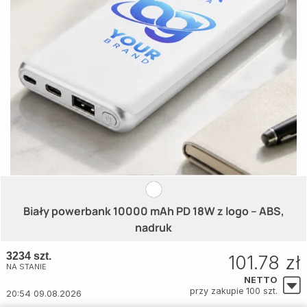
Biały powerbank 10000 mAh PD 18W z logo – ABS,
nadruk
3234 szt.
101.78 zł
NA STANIE
NETTO
przy zakupie 100 szt.
20:54 09.08.2026