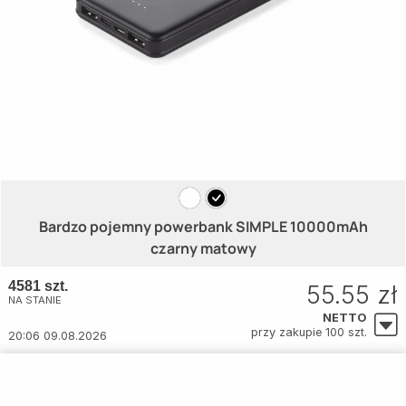
Bardzo pojemny powerbank SIMPLE 10000mAh
czarny matowy
4581 szt.
55.55 zł
NA STANIE
NETTO
przy zakupie 100 szt.
20:06 09.08.2026