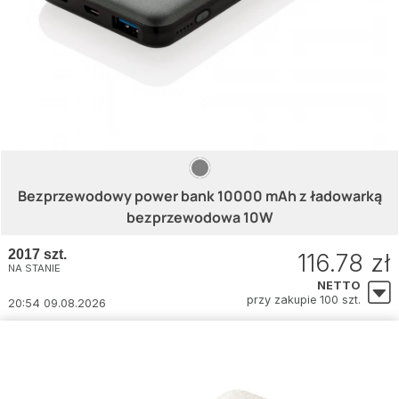
Bezprzewodowy power bank 10000 mAh z ładowarką
bezprzewodowa 10W
2017 szt.
116.78 zł
NA STANIE
NETTO
przy zakupie 100 szt.
20:54 09.08.2026