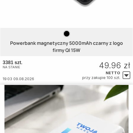
Powerbank magnetyczny 5000mAh czarny z logo
firmy QI 15W
3381 szt.
49.96 zł
NA STANIE
NETTO
przy zakupie 100 szt.
19:03 09.08.2026