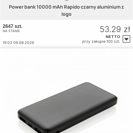
Power bank 10000 mAh Rapido czarny aluminium z
logo
2647 szt.
53.29 zł
NA STANIE
NETTO
przy zakupie 100 szt.
19:03 09.08.2026