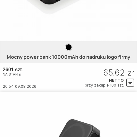
Mocny power bank 10000mAh do nadruku logo firmy
2601 szt.
65.62 zł
NA STANIE
NETTO
przy zakupie 100 szt.
20:54 09.08.2026