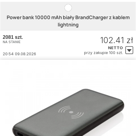
Power bank 10000 mAh biały BrandCharger z kablem
lightning
2081 szt.
102.41 zł
NA STANIE
NETTO
przy zakupie 100 szt.
20:54 09.08.2026