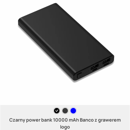
Czarny power bank 10000 mAh Banco z grawerem
logo