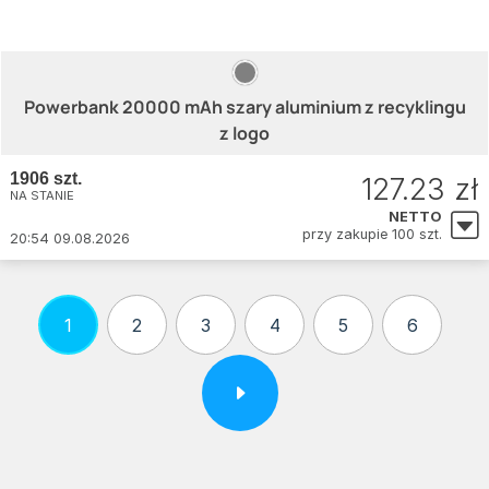
Powerbank 20000 mAh szary aluminium z recyklingu
z logo
1906 szt.
127.23 zł
NA STANIE
NETTO
przy zakupie 100 szt.
20:54 09.08.2026
1
2
3
4
5
6