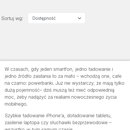
Sortuj wg:
W czasach, gdy jeden smartfon, jedno ładowanie i
jedno źródło zasilania to za mało – wchodzą one, całe
na czarno: powerbanki. Już nie wystarczy, że mają tylko
dużą pojemność– dziś muszą też mieć odpowiednią
moc, żeby nadążyć za realiami nowoczesnego życia
mobilnego.
Szybkie ładowanie iPhone’a, doładowanie tabletu,
zasilenie laptopa czy słuchawki bezprzewodowe –
wszystko
w tym samym czasie
.