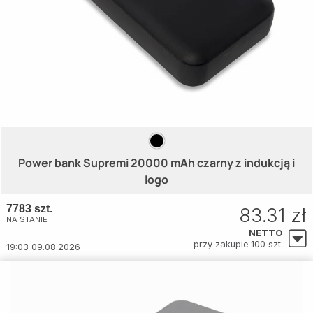
Power bank Supremi 20000 mAh czarny z indukcją i
logo
7783 szt.
83.31 zł
NA STANIE
NETTO
przy zakupie 100 szt.
19:03 09.08.2026