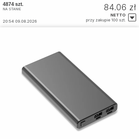
4874 szt.
84.06 zł
NA STANIE
NETTO
przy zakupie 100 szt.
20:54 09.08.2026