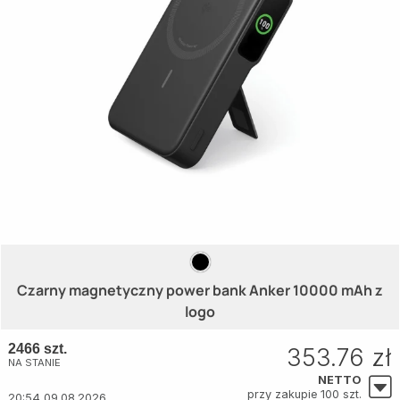
Czarny magnetyczny power bank Anker 10000 mAh z
logo
2466 szt.
353.76 zł
NA STANIE
NETTO
przy zakupie 100 szt.
20:54 09.08.2026