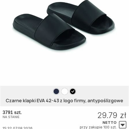
Czarne klapki EVA 42-43 z logo firmy, antypoślizgowe
3791 szt.
29.79 zł
NA STANIE
NETTO
przy zakupie 100 szt.
15:32 07.08.2026