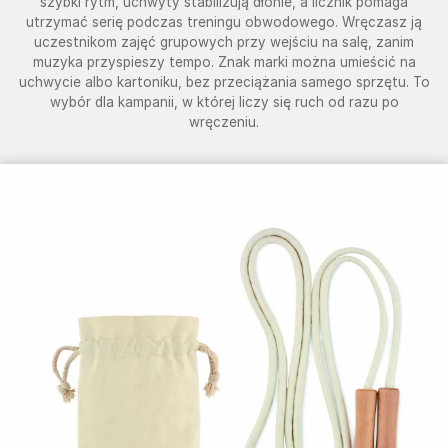
szybki rytm, uchwyty stabilizują dłonie, a licznik pomaga
utrzymać serię podczas treningu obwodowego. Wręczasz ją
uczestnikom zajęć grupowych przy wejściu na salę, zanim
muzyka przyspieszy tempo. Znak marki można umieścić na
uchwycie albo kartoniku, bez przeciążania samego sprzętu. To
wybór dla kampanii, w której liczy się ruch od razu po
wręczeniu.