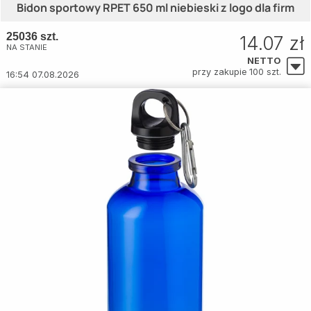
Bidon sportowy RPET 650 ml niebieski z logo dla firm
25036 szt.
14.07 zł
NA STANIE
NETTO
przy zakupie 100 szt.
16:54 07.08.2026