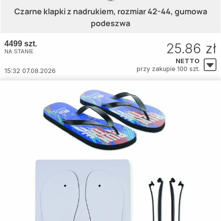
Czarne klapki z nadrukiem, rozmiar 42-44, gumowa
podeszwa
4499 szt.
25.86 zł
NA STANIE
NETTO
przy zakupie 100 szt.
15:32 07.08.2026