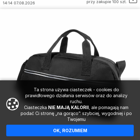
przy zakupie 100 szt.
14:14 07.08.2026
Ta strona używa ciasteczek - cookies do
prawidłowego działania serwisów oraz do analizy
ruchu.
Ciasteczka
NIE MAJĄ KALORII
, ale pomagają nam
podać Ci stronę „na gorąco”: szybciej, wygodniej i po
Twojemu
OK, ROZUMIEM