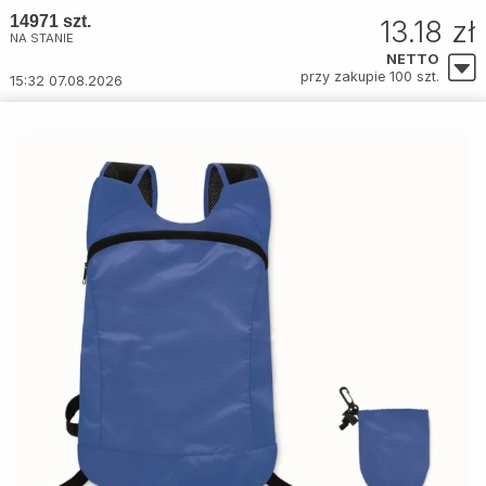
14971 szt.
13.18 zł
NA STANIE
NETTO
przy zakupie 100 szt.
15:32 07.08.2026