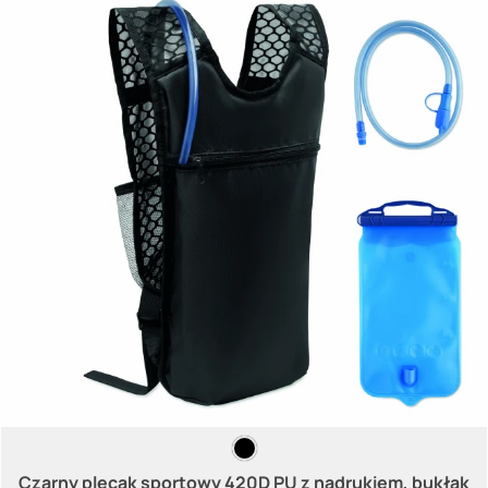
Czarny plecak sportowy 420D PU z nadrukiem, bukłak