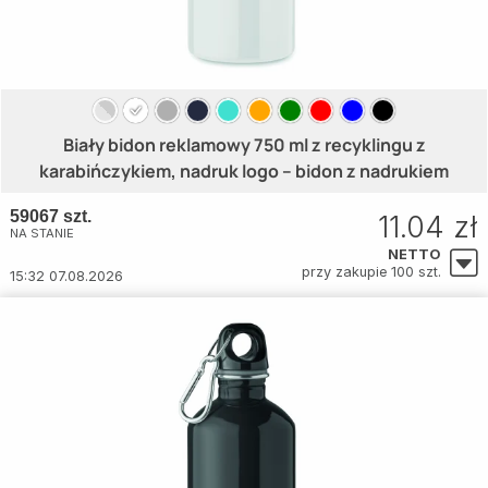
Biały bidon reklamowy 750 ml z recyklingu z
karabińczykiem, nadruk logo – bidon z nadrukiem
59067 szt.
11.04 zł
NA STANIE
NETTO
przy zakupie 100 szt.
15:32 07.08.2026