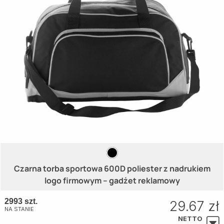
Czarna torba sportowa 600D poliester z nadrukiem
logo firmowym – gadżet reklamowy
2993 szt.
29.67 zł
NA STANIE
NETTO