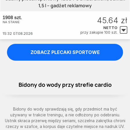
1,5 l – gadżet reklamowy
1908 szt.
45.64 zł
NA STANIE
NETTO
przy zakupie 100 szt.
15:32 07.08.2026
ZOBACZ PLECAKI SPORTOWE
Bidony do wody przy strefie cardio
Bidony do wody sprawdzają się, gdy przedmiot ma być
używany w trakcie treningu, a nie odłożony po odebraniu.
Ustnik skraca przerwę między seriami, szczelna zakrętka chroni
rzeczy w szafce, a korpus daje czytelne miejsce na nadruk UV.