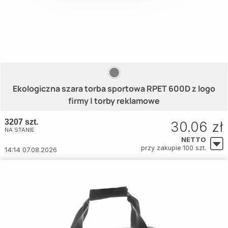
Ekologiczna szara torba sportowa RPET 600D z logo
firmy | torby reklamowe
3207 szt.
30.06 zł
NA STANIE
NETTO
przy zakupie 100 szt.
14:14 07.08.2026