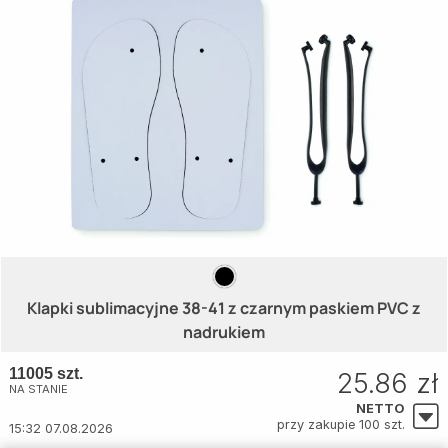
Klapki sublimacyjne 38-41 z czarnym paskiem PVC z
nadrukiem
11005 szt.
25.86 zł
NA STANIE
NETTO
przy zakupie 100 szt.
15:32 07.08.2026