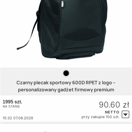
Czarny plecak sportowy 600D RPET z logo –
personalizowany gadżet firmowy premium
1995 szt.
90.60 zł
NA STANIE
NETTO
przy zakupie 100 szt.
15:32 07.08.2026