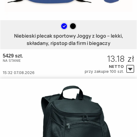
Niebieski plecak sportowy Joggy z logo – lekki,
składany, ripstop dla firm i biegaczy
5429 szt.
13.18 zł
NA STANIE
NETTO
przy zakupie 100 szt.
15:32 07.08.2026