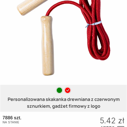
Personalizowana skakanka drewniana z czerwonym
sznurkiem, gadżet firmowy z logo
7886 szt.
5.42 zł
NA STANIE