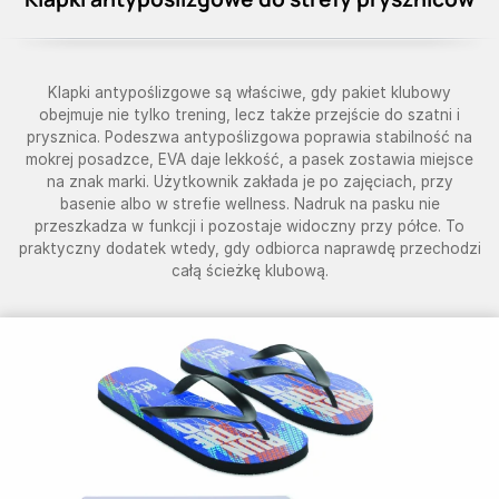
Klapki antypoślizgowe są właściwe, gdy pakiet klubowy
obejmuje nie tylko trening, lecz także przejście do szatni i
prysznica. Podeszwa antypoślizgowa poprawia stabilność na
mokrej posadzce, EVA daje lekkość, a pasek zostawia miejsce
na znak marki. Użytkownik zakłada je po zajęciach, przy
basenie albo w strefie wellness. Nadruk na pasku nie
przeszkadza w funkcji i pozostaje widoczny przy półce. To
praktyczny dodatek wtedy, gdy odbiorca naprawdę przechodzi
całą ścieżkę klubową.