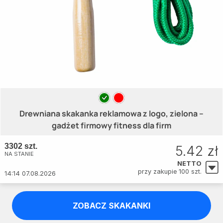
Drewniana skakanka reklamowa z logo, zielona –
gadżet firmowy fitness dla firm
3302 szt.
5.42 zł
NA STANIE
NETTO
przy zakupie 100 szt.
14:14 07.08.2026
ZOBACZ SKAKANKI