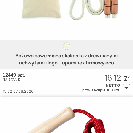
Beżowa bawełniana skakanka z drewnianymi
uchwytami i logo – upominek firmowy eco
12449 szt.
16.12 zł
NA STANIE
NETTO
przy zakupie 100 szt.
15:32 07.08.2026