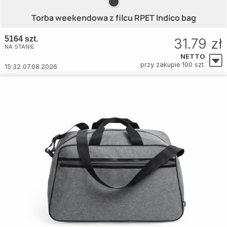
Torba weekendowa z filcu RPET Indico bag
5164 szt.
31.79 zł
NA STANIE
NETTO
przy zakupie 100 szt.
15:32 07.08.2026