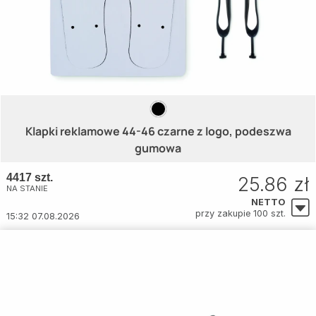
Klapki reklamowe 44-46 czarne z logo, podeszwa
gumowa
4417 szt.
25.86 zł
NA STANIE
NETTO
przy zakupie 100 szt.
15:32 07.08.2026