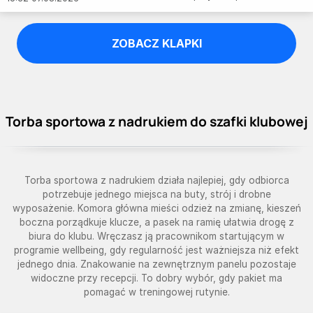
ZOBACZ KLAPKI
Torba sportowa z nadrukiem do szafki klubowej
Torba sportowa z nadrukiem działa najlepiej, gdy odbiorca
potrzebuje jednego miejsca na buty, strój i drobne
wyposażenie. Komora główna mieści odzież na zmianę, kieszeń
boczna porządkuje klucze, a pasek na ramię ułatwia drogę z
biura do klubu. Wręczasz ją pracownikom startującym w
programie wellbeing, gdy regularność jest ważniejsza niż efekt
jednego dnia. Znakowanie na zewnętrznym panelu pozostaje
widoczne przy recepcji. To dobry wybór, gdy pakiet ma
pomagać w treningowej rutynie.