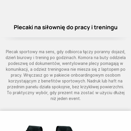
Plecaki na siłownię do pracy i treningu
Plecak sportowy ma sens, gdy odbiorca łączy poranny dojazd,
dzień biurowy i trening po godzinach. Komora na buty oddziela
podeszwę od dokumentów, wentylowane plecy pomagają w
komunikacji, a odzież treningowa nie miesza się z laptopem po
pracy. Wręczasz go w pakiecie onboardingowym osobom
korzystającym z benefitów sportowych. Nadruk lub haft na
przednim panelu działa spokojnie, bez krzykliwej powierzchni.
To praktyczny wybór, gdy prezent ma zostać w użyciu dłużej
niż jeden event.