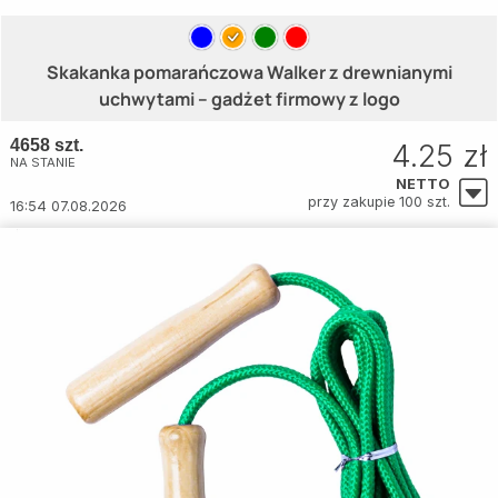
Skakanka pomarańczowa Walker z drewnianymi
uchwytami – gadżet firmowy z logo
4658 szt.
4.25 zł
NA STANIE
NETTO
przy zakupie 100 szt.
16:54 07.08.2026