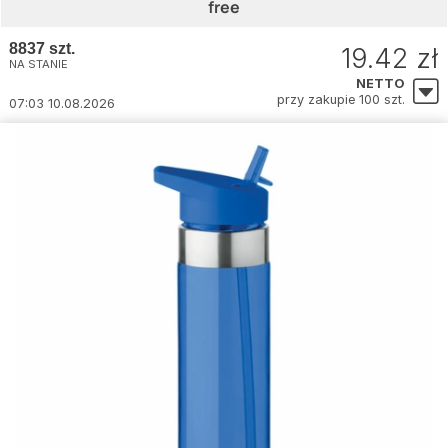
free
8837 szt.
19.42 zł
NA STANIE
NETTO
przy zakupie 100 szt.
07:03 10.08.2026