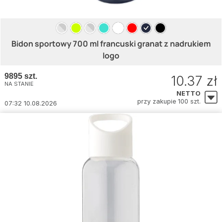
Bidon sportowy 700 ml francuski granat z nadrukiem
logo
9895 szt.
10.37 zł
NA STANIE
NETTO
przy zakupie 100 szt.
07:32 10.08.2026