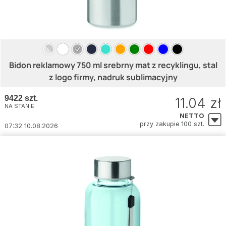
Bidon reklamowy 750 ml srebrny mat z recyklingu, stal
z logo firmy, nadruk sublimacyjny
9422 szt.
11.04 zł
NA STANIE
NETTO
przy zakupie 100 szt.
07:32 10.08.2026