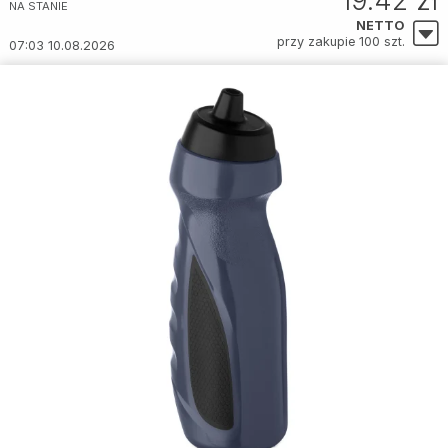
19.42 zł
NA STANIE
NETTO
przy zakupie 100 szt.
07:03 10.08.2026