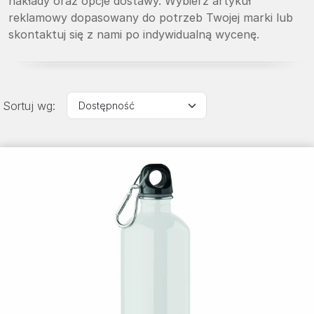
nakłady oraz opcje dostawy. Wybierz artykuł
reklamowy dopasowany do potrzeb Twojej marki lub
skontaktuj się z nami po indywidualną wycenę.
Sortuj wg: