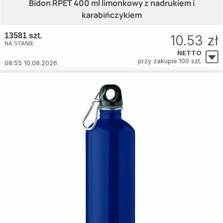
Bidon RPET 400 ml limonkowy z nadrukiem i
karabińczykiem
13581 szt.
10.53 zł
NA STANIE
NETTO
przy zakupie 100 szt.
08:55 10.08.2026