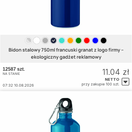
Bidon stalowy 750ml francuski granat z logo firmy –
ekologiczny gadżet reklamowy
12587 szt.
11.04 zł
NA STANIE
NETTO
przy zakupie 100 szt.
07:32 10.08.2026