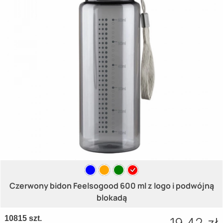
Czerwony bidon Feelsogood 600 ml z logo i podwójną
blokadą
10815 szt.