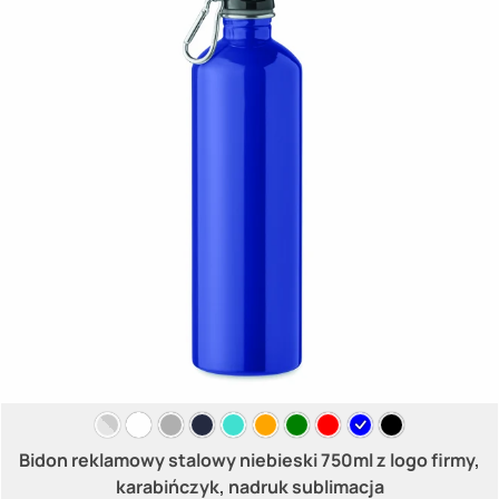
Bidon reklamowy stalowy niebieski 750ml z logo firmy,
karabińczyk, nadruk sublimacja