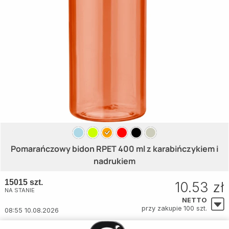
Pomarańczowy bidon RPET 400 ml z karabińczykiem i
nadrukiem
15015 szt.
10.53 zł
NA STANIE
NETTO
przy zakupie 100 szt.
08:55 10.08.2026