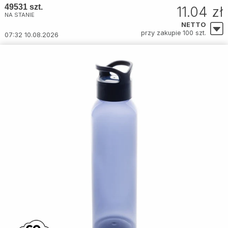
49531 szt.
11.04 zł
NA STANIE
NETTO
przy zakupie 100 szt.
07:32 10.08.2026