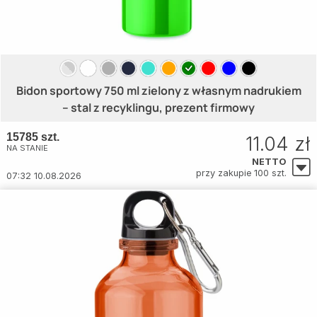
Bidon sportowy 750 ml zielony z własnym nadrukiem
– stal z recyklingu, prezent firmowy
15785 szt.
11.04 zł
NA STANIE
NETTO
przy zakupie 100 szt.
07:32 10.08.2026