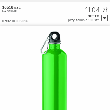
16516 szt.
11.04 zł
NA STANIE
NETTO
przy zakupie 100 szt.
07:32 10.08.2026