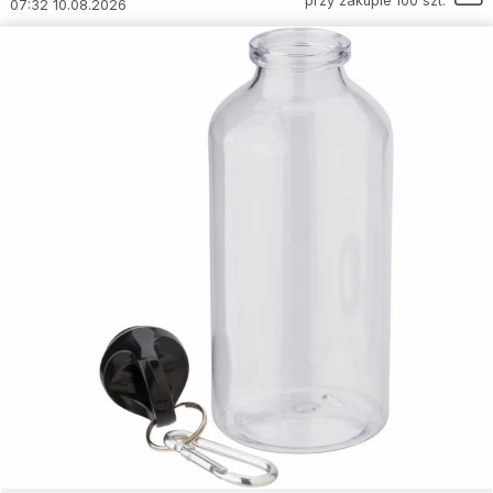
przy zakupie 100 szt.
07:32 10.08.2026