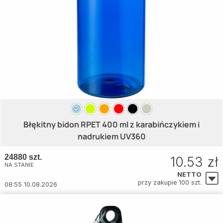
Błękitny bidon RPET 400 ml z karabińczykiem i
nadrukiem UV360
24880 szt.
10.53 zł
NA STANIE
NETTO
przy zakupie 100 szt.
08:55 10.08.2026