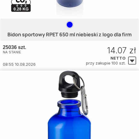
Bidon sportowy RPET 650 ml niebieski z logo dla firm
25036 szt.
14.07 zł
NA STANIE
NETTO
przy zakupie 100 szt.
08:55 10.08.2026