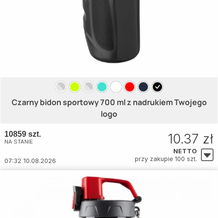
Czarny bidon sportowy 700 ml z nadrukiem Twojego
logo
10859 szt.
10.37 zł
NA STANIE
NETTO
przy zakupie 100 szt.
07:32 10.08.2026