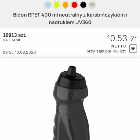
Bidon RPET 400 ml neutralny z karabińczykiem i
nadrukiem UV360
10913 szt.
10.53 zł
NA STANIE
NETTO
przy zakupie 100 szt.
08:55 10.08.2026