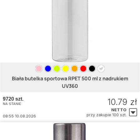
Biała butelka sportowa RPET 500 ml z nadrukiem
UV360
9720 szt.
10.79 zł
NA STANIE
NETTO
przy zakupie 100 szt.
08:55 10.08.2026