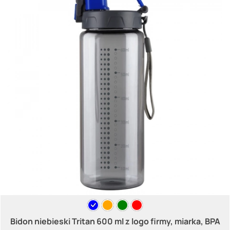
Bidon niebieski Tritan 600 ml z logo firmy, miarka, BPA