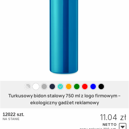
Turkusowy bidon stalowy 750 ml z logo firmowym –
ekologiczny gadżet reklamowy
12022 szt.
11.04 zł
NA STANIE
NETTO