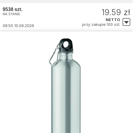
9538 szt.
19.59 zł
NA STANIE
NETTO
przy zakupie 100 szt.
08:55 10.08.2026