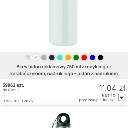
Biały bidon reklamowy 750 ml z recyklingu z
karabińczykiem, nadruk logo – bidon z nadrukiem
59063 szt.
11.04 zł
NA STANIE
NETTO
przy zakupie 100 szt.
07:32 10.08.2026