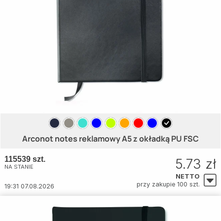
Arconot notes reklamowy A5 z okładką PU FSC
115539 szt.
5.73 zł
NA STANIE
NETTO
przy zakupie 100 szt.
19:31 07.08.2026