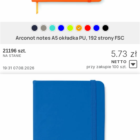
Arconot notes A5 okładka PU, 192 strony FSC
21196 szt.
5.73 zł
NA STANIE
NETTO
przy zakupie 100 szt.
19:31 07.08.2026