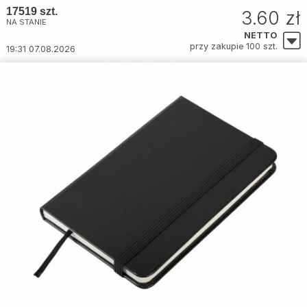
17519 szt.
3.60 zł
NA STANIE
NETTO
przy zakupie 100 szt.
19:31 07.08.2026