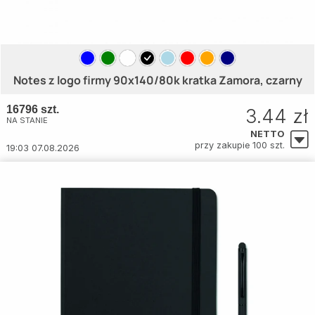
Notes z logo firmy 90x140/80k kratka Zamora, czarny
16796 szt.
3.44 zł
NA STANIE
NETTO
przy zakupie 100 szt.
19:03 07.08.2026