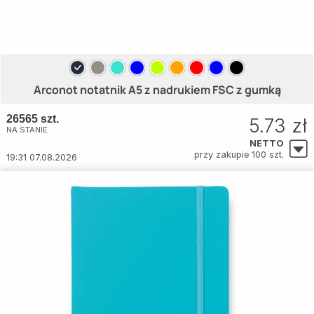
Arconot notatnik A5 z nadrukiem FSC z gumką
26565 szt.
5.73 zł
NA STANIE
NETTO
przy zakupie 100 szt.
19:31 07.08.2026