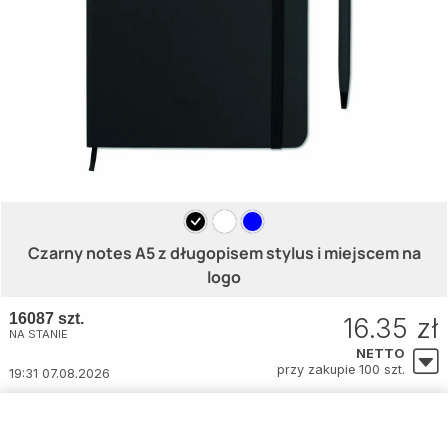
Czarny notes A5 z długopisem stylus i miejscem na
logo
16087 szt.
16.35 zł
NA STANIE
NETTO
przy zakupie 100 szt.
19:31 07.08.2026