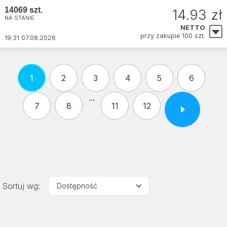
14069 szt.
14.93 zł
NA STANIE
NETTO
przy zakupie 100 szt.
19:31 07.08.2026
1
2
3
4
5
6
...
7
8
11
12
Sortuj wg: