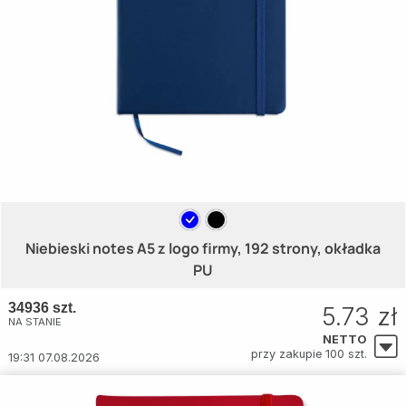
Niebieski notes A5 z logo firmy, 192 strony, okładka
PU
34936 szt.
5.73 zł
NA STANIE
NETTO
przy zakupie 100 szt.
19:31 07.08.2026