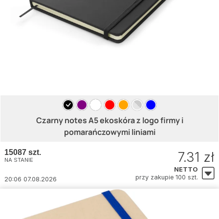
Czarny notes A5 ekoskóra z logo firmy i
pomarańczowymi liniami
15087 szt.
7.31 zł
NA STANIE
NETTO
przy zakupie 100 szt.
20:06 07.08.2026