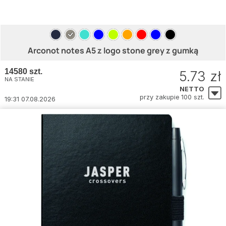
Arconot notes A5 z logo stone grey z gumką
14580 szt.
5.73 zł
NA STANIE
NETTO
przy zakupie 100 szt.
19:31 07.08.2026