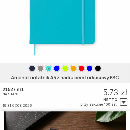
Arconot notatnik A5 z nadrukiem turkusowy FSC
21527 szt.
5.73 zł
NA STANIE
NETTO
przy zakupie 100 szt.
19:31 07.08.2026