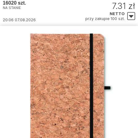
16020 szt.
7.31 zł
NA STANIE
NETTO
przy zakupie 100 szt.
20:06 07.08.2026