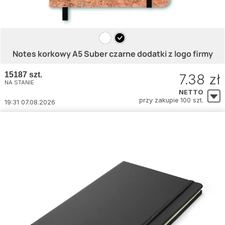
Notes korkowy A5 Suber czarne dodatki z logo firmy
15187 szt.
7.38 zł
NA STANIE
NETTO
przy zakupie 100 szt.
19:31 07.08.2026