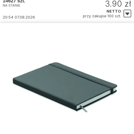
14627 szt.
3.90 zł
NA STANIE
NETTO
przy zakupie 100 szt.
20:54 07.08.2026