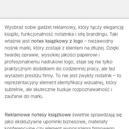
Wyobraź sobie gadżet reklamowy, który łączy elegancję
książki, funkcjonalność notatnika i siłę brandingu. Taki
właśnie jest
notes książkowy z logo
– niezawodny
nośnik marki, który zostaje z klientem na dłużej. Dzięki
twardej oprawie, wysokiej jakości papierowi i
profesjonalnemu nadrukowi logo, staje się nie tylko
praktycznym dodatkiem do codziennej pracy, ale też
wyrazem prestiżu firmy. To nie jest zwykły notatnik – to
reprezentacyjny element identyfikacji wizualnej, który
subtelnie, ale skutecznie buduje rozpoznawalność i
zaufanie do marki.
Reklamowe notesy książkowe
świetnie sprawdzają się
jako ekskluzywne upominki biznesowe, materiały
konferencyjne czy element wyposażenia firmowego