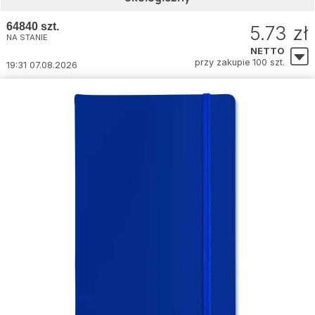
64840 szt.
5.73 zł
NA STANIE
NETTO
przy zakupie 100 szt.
19:31 07.08.2026