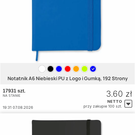
Notatnik A6 Niebieski PU z Logo i Gumką, 192 Strony
17931 szt.
3.60 zł
NA STANIE
NETTO
przy zakupie 100 szt.
19:31 07.08.2026