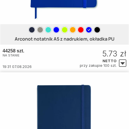
Arconot notatnik A5 z nadrukiem, okładka PU
44258 szt.
5.73 zł
NA STANIE
NETTO
przy zakupie 100 szt.
19:31 07.08.2026