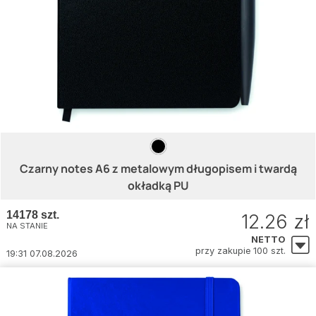
Czarny notes A6 z metalowym długopisem i twardą
okładką PU
14178 szt.
12.26 zł
NA STANIE
NETTO
przy zakupie 100 szt.
19:31 07.08.2026