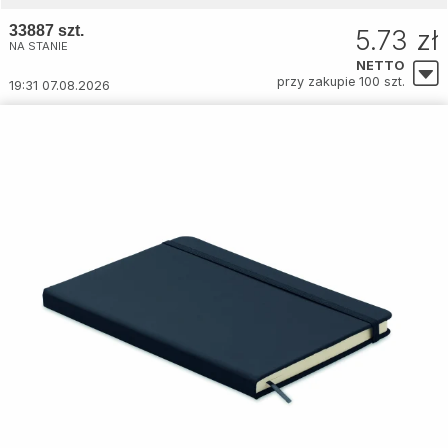
33887 szt.
5.73 zł
NA STANIE
NETTO
przy zakupie 100 szt.
19:31 07.08.2026