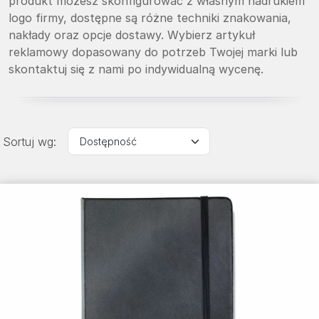
produkt możesz skonfigurować z własnym nadrukiem
logo firmy, dostępne są różne techniki znakowania,
nakłady oraz opcje dostawy. Wybierz artykuł
reklamowy dopasowany do potrzeb Twojej marki lub
skontaktuj się z nami po indywidualną wycenę.
Sortuj wg: