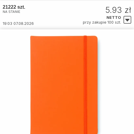
21222 szt.
5.93 zł
NA STANIE
NETTO
przy zakupie 100 szt.
19:03 07.08.2026