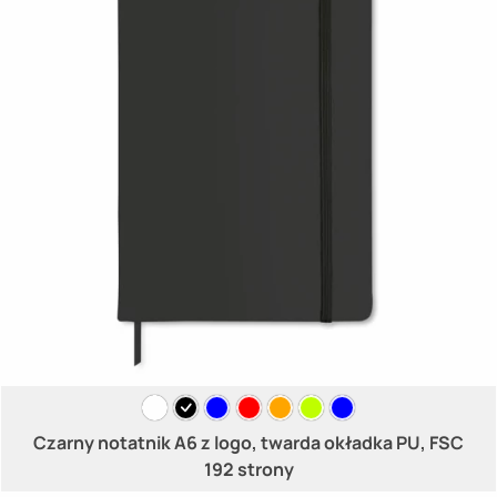
Czarny notatnik A6 z logo, twarda okładka PU, FSC
192 strony