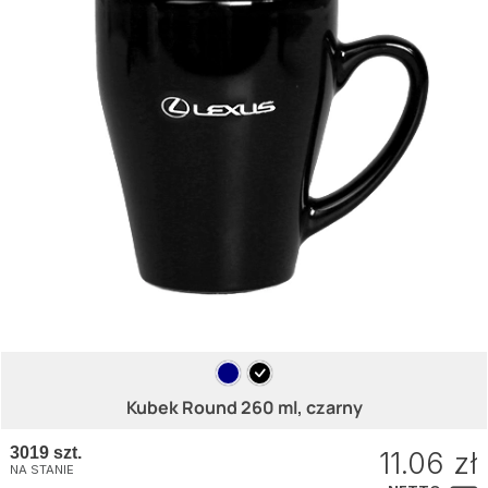
Kubek Round 260 ml, czarny
3019 szt.
11.06 zł
NA STANIE