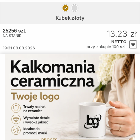
Kubek złoty
25256 szt.
13.23 zł
NA STANIE
NETTO
przy zakupie 100 szt.
19:31 08.08.2026