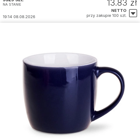
13.83 zł
NA STANIE
NETTO
przy zakupie 100 szt.
19:14 08.08.2026