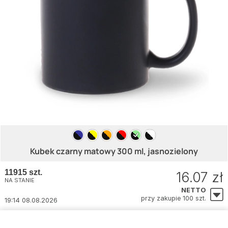
Kubek czarny matowy 300 ml, jasnozielony
11915 szt.
16.07 zł
NA STANIE
NETTO
przy zakupie 100 szt.
19:14 08.08.2026