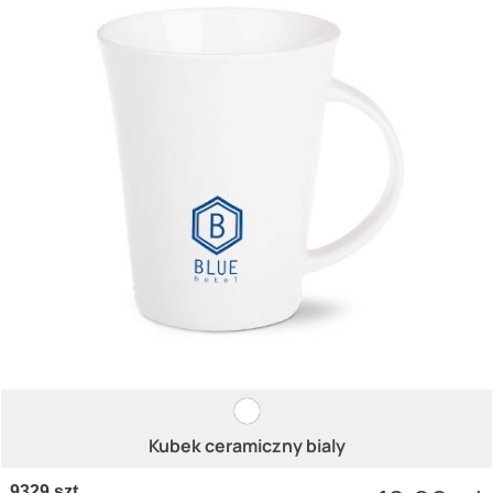
Kubek ceramiczny bialy
9329 szt.