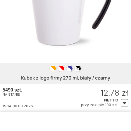
Kubek z logo firmy 270 ml, biały / czarny
5490 szt.
12.78 zł
NA STANIE
NETTO
przy zakupie 100 szt.
19:14 08.08.2026