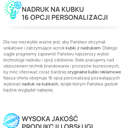
NADRUK NA KUBKU
16 OPCJI PERSONALIZACJI
Dla nas niezwykle ważne jest, aby Państwo otrzymali
unikatowe i zatrzymujące wzrok
kubki z nadrukiem
. Dlatego
ciągle pragniemy zapewnić Państwu najszerszy wybór
technologii nadruku i opcji zdobienia. Stale pracujemy nad
ulepszeniem technik brandowania i procesów biznesowych,
by móc oferować coraz bardziej
oryginalne kubki reklamowe
.
Nasza oferta obejmuje 16 opcji personalizacji pozwalających
wykonać
nadruk na kubkach
, dzięki którym Państwa gadżet
będzie wyglądał najlepiej.
WYSOKA JAKOŚĆ
PRODUKCJI I OBSŁUGI