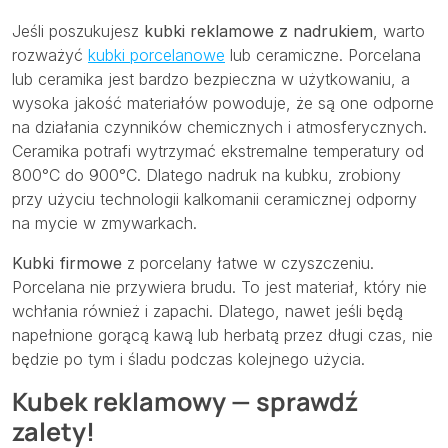
Jeśli poszukujesz
kubki reklamowe z nadrukiem
, warto
rozważyć
kubki porcelanowe
lub ceramiczne. Porcelana
lub ceramika jest bardzo bezpieczna w użytkowaniu, a
wysoka jakość materiałów powoduje, że są one odporne
na działania czynników chemicznych i atmosferycznych.
Ceramika potrafi wytrzymać ekstremalne temperatury od
800°C do 900°C. Dlatego nadruk na kubku, zrobiony
przy użyciu technologii kalkomanii ceramicznej odporny
na mycie w zmywarkach.
Kubki firmowe
z porcelany łatwe w czyszczeniu.
Porcelana nie przywiera brudu. To jest materiał, który nie
wchłania również i zapachi. Dlatego, nawet jeśli będą
napełnione gorącą kawą lub herbatą przez długi czas, nie
będzie po tym i śladu podczas kolejnego użycia.
Kubek reklamowy — sprawdź
zalety!