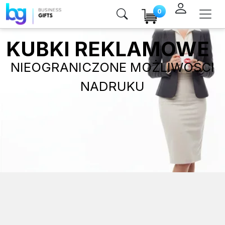
0
KUBKI REKLAMOWE
NIEOGRANICZONE MOŻLIWOŚCI
NADRUKU