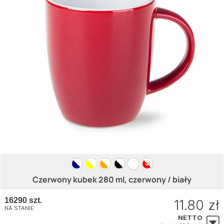
Czerwony kubek 280 ml, czerwony / biały
16290 szt.
11.80 zł
NA STANIE
NETTO