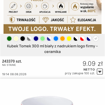
Kubek Tomek 300 ml biały z nadrukiem logo firmy –
ceramika
243370 szt.
9.09 zł
NA STANIE
NETTO
przy zakupie 100 szt.
19:14 08.08.2026