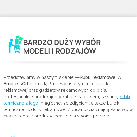
BARDZO DUŻY WYBÓR
MODELI I RODZAJÓW
Przedstawiamy w naszym sklepie —
kubki reklamowe
. W
BusinessGifts
znajdą Państwo asortyment ceramiki
reklamowej oraz gadżetów reklamowych do picia.
Profesjonalnie produkujemy kubki z nadrukiem, szklane,
kubki
termiczne z logo
, magiczne, ze zdjęciem, a także butelki
termiczne i bidony reklamowe. Z pewnością znajdą Państwo w
naszej ofercie produkty idealne dla swoich potrzeb.