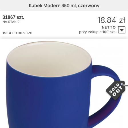
Kubek Modern 350 ml, czerwony
31867 szt.
18.84 zł
NA STANIE
NETTO
przy zakupie 100 szt.
19:14 08.08.2026