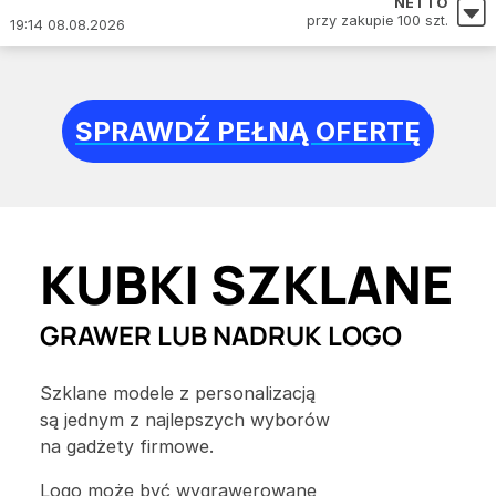
NETTO
przy zakupie 100 szt.
19:14 08.08.2026
SPRAWDŹ PEŁNĄ OFERTĘ
KUBKI SZKLANE
GRAWER LUB NADRUK LOGO
Szklane modele z personalizacją
są jednym z najlepszych wyborów
na gadżety firmowe.
Logo może być wygrawerowane