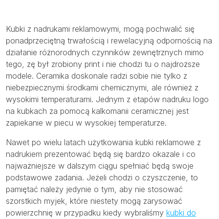
Kubki z nadrukami reklamowymi, mogą pochwalić się
ponadprzeciętną trwałością i rewelacyjną odpornością na
działanie różnorodnych czynników zewnętrznych mimo
tego, zę był zrobiony print i nie chodzi tu o najdroższe
modele. Ceramika doskonale radzi sobie nie tylko z
niebezpiecznymi środkami chemicznymi, ale również z
wysokimi temperaturami. Jednym z etapów nadruku logo
na kubkach za pomocą kalkomanii ceramicznej jest
zapiekanie w piecu w wysokiej temperaturze.
Nawet po wielu latach użytkowania kubki reklamowe z
nadrukiem prezentować będą się bardzo okazale i co
najważniejsze w dalszym ciągu spełniać będą swoje
podstawowe zadania. Jeżeli chodzi o czyszczenie, to
pamiętać należy jedynie o tym, aby nie stosować
szorstkich myjek, które niestety mogą zarysować
powierzchnię w przypadku kiedy wybraliśmy
kubki do