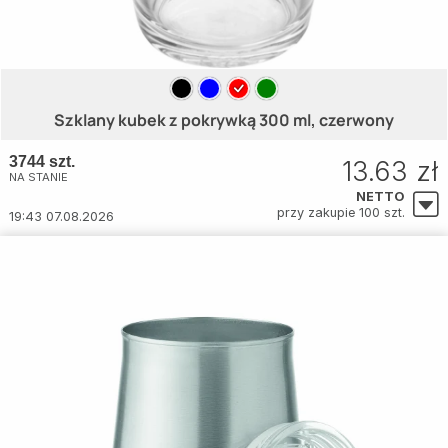
Szklany kubek z pokrywką 300 ml, czerwony
3744 szt.
13.63 zł
NA STANIE
NETTO
przy zakupie 100 szt.
19:43 07.08.2026