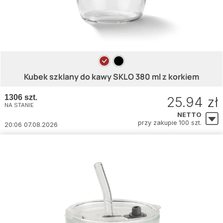
Kubek szklany do kawy SKLO 380 ml z korkiem
1306 szt.
25.94 zł
NA STANIE
NETTO
przy zakupie 100 szt.
20:06 07.08.2026