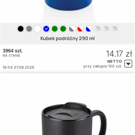
Kubek podróżny 290 ml
3964 szt.
14.17 zł
NA STANIE
NETTO
przy zakupie 100 szt.
16:54 07.08.2026