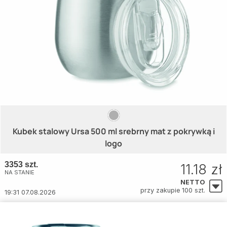
Kubek stalowy Ursa 500 ml srebrny mat z pokrywką i
logo
3353 szt.
11.18 zł
NA STANIE
NETTO
przy zakupie 100 szt.
19:31 07.08.2026