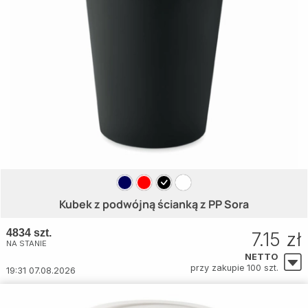
Kubek z podwójną ścianką z PP Sora
4834 szt.
7.15 zł
NA STANIE
NETTO
przy zakupie 100 szt.
19:31 07.08.2026