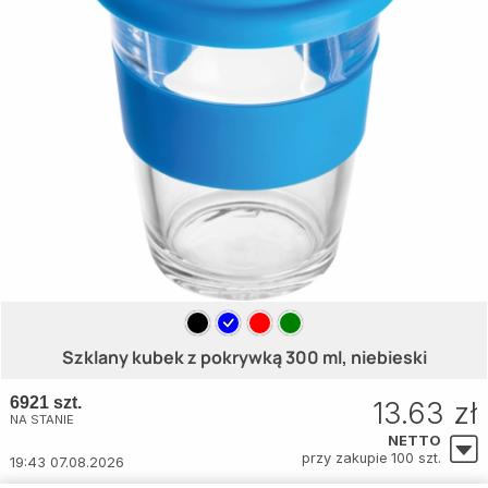
Szklany kubek z pokrywką 300 ml, niebieski
6921 szt.
13.63 zł
NA STANIE
NETTO
przy zakupie 100 szt.
19:43 07.08.2026