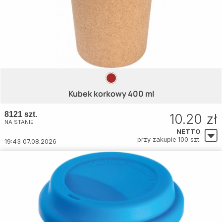
Kubek korkowy 400 ml
8121 szt.
10.20 zł
NA STANIE
NETTO
przy zakupie 100 szt.
19:43 07.08.2026