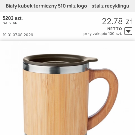
Biały kubek termiczny 510 ml z logo – stal z recyklingu
5203 szt.
22.78 zł
NA STANIE
NETTO
przy zakupie 100 szt.
19:31 07.08.2026