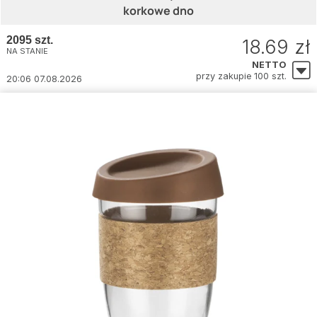
korkowe dno
2095 szt.
18.69 zł
NA STANIE
NETTO
przy zakupie 100 szt.
20:06 07.08.2026