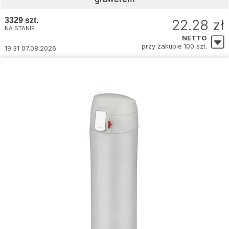
3329 szt.
22.28 zł
NA STANIE
NETTO
przy zakupie 100 szt.
19:31 07.08.2026