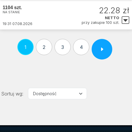
1104 szt.
22.28 zł
NA STANIE
NETTO
przy zakupie 100 szt.
19:31 07.08.2026
1
2
3
4
Sortuj wg: