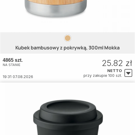
Kubek bambusowy z pokrywką, 300ml Mokka
4865 szt.
25.82 zł
NA STANIE
NETTO
przy zakupie 100 szt.
19:31 07.08.2026