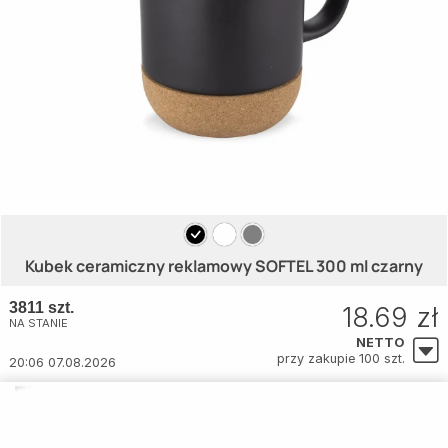
Kubek ceramiczny reklamowy SOFTEL 300 ml czarny
3811 szt.
18.69 zł
NA STANIE
NETTO
przy zakupie 100 szt.
20:06 07.08.2026