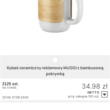
Kubek ceramiczny reklamowy MUGGI z bambusową
pokrywką
2125 szt.
34.98 zł
NA STANIE
NETTO
przy zakupie 100 szt.
20:06 07.08.2026