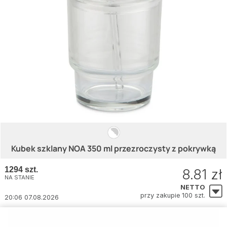
Kubek szklany NOA 350 ml przezroczysty z pokrywką
1294 szt.
8.81 zł
NA STANIE
NETTO
przy zakupie 100 szt.
20:06 07.08.2026