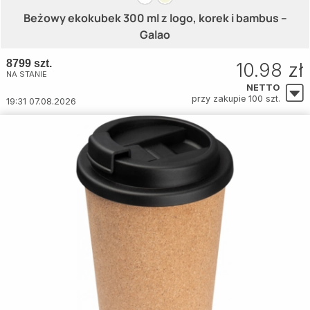
Beżowy ekokubek 300 ml z logo, korek i bambus –
Galao
8799 szt.
10.98 zł
NA STANIE
NETTO
przy zakupie 100 szt.
19:31 07.08.2026