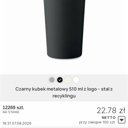
Czarny kubek metalowy 510 ml z logo – stal z
recyklingu
12269 szt.
22.78 zł
NA STANIE
NETTO
przy zakupie 100 szt.
19:31 07.08.2026