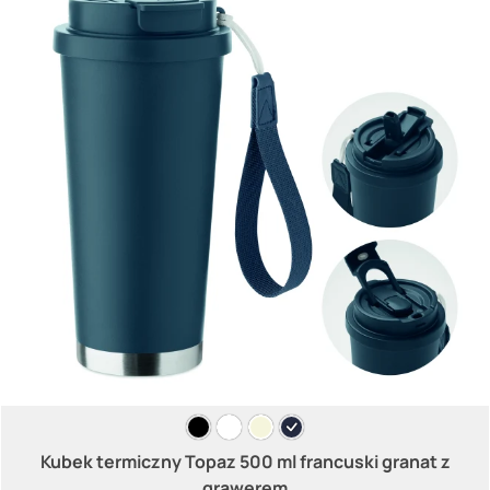
Kubek termiczny Topaz 500 ml francuski granat z
grawerem