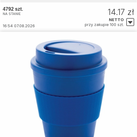
4792 szt.
14.17 zł
NA STANIE
NETTO
przy zakupie 100 szt.
16:54 07.08.2026