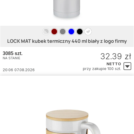
LOCK MAT kubek termiczny 440 ml biały z logo firmy
3085 szt.
32.39 zł
NA STANIE
NETTO
przy zakupie 100 szt.
20:06 07.08.2026