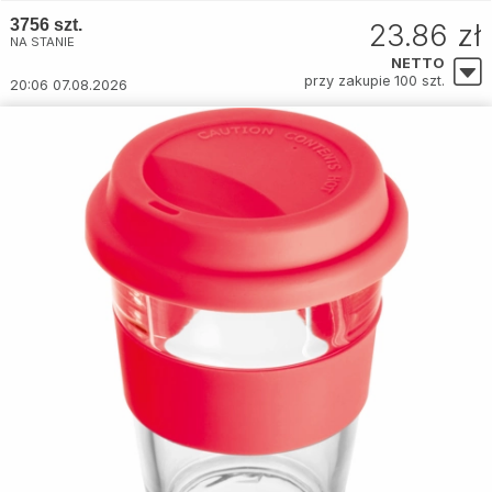
3756 szt.
23.86 zł
NA STANIE
NETTO
przy zakupie 100 szt.
20:06 07.08.2026