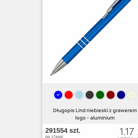
Długopis Lind niebieski z grawerem
logo – aluminium
1.17 
291554 szt.
NA STANIE