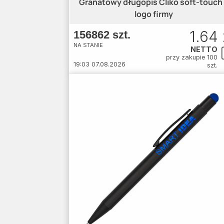
Granatowy długopis Cliko soft-touch
logo firmy
1.64 
156862 szt.
NA STANIE
NETTO
przy zakupie 100
19:03 07.08.2026
szt.