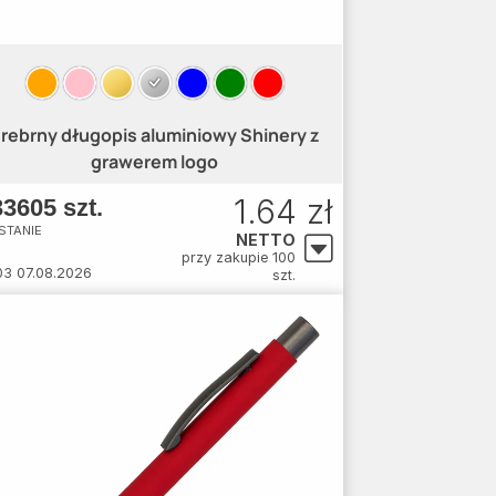
rebrny długopis aluminiowy Shinery z
grawerem logo
1.64 zł
3605 szt.
STANIE
NETTO
przy zakupie 100
03 07.08.2026
szt.