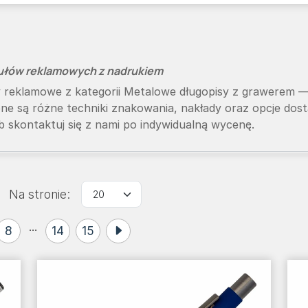
kułów reklamowych z nadrukiem
ty reklamowe z kategorii Metalowe długopisy z grawerem
ne są różne techniki znakowania, nakłady oraz opcje dos
 skontaktuj się z nami po indywidualną wycenę.
Na stronie:
...
8
14
15