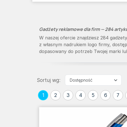
Gadżety reklamowe dla firm — 284 arty
W naszej ofercie znajdziesz 284 gadże
z własnym nadrukiem logo firmy, dostęp
dopasowany do potrzeb Twojej marki lub
Sortuj wg:
1
2
3
4
5
6
7