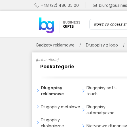
+48 (22) 486 35 00
biuro@busines
Gadżety reklamowe
Długopisy z logo
(pełna oferta)
Podkategorie
Długopisy
Długopisy soft-
reklamowe
touch
Długopisy metalowe
Długopisy
automatyczne
Długopisy
ekologiczne
Nietypowe długopis