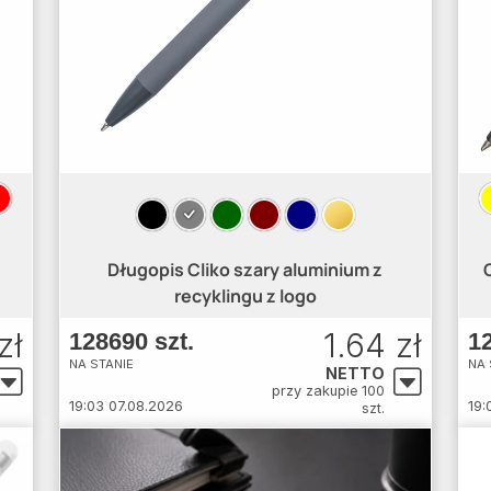
Długopis Cliko szary aluminium z
recyklingu z logo
zł
1.64 zł
128690 szt.
12
NA STANIE
NA 
NETTO
przy zakupie 100
19:03 07.08.2026
19:
szt.