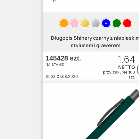
Długopis Shinery czarny z niebieski
stylusem i grawerem
1.64 
145428 szt.
NA STANIE
NETTO
przy zakupie 100
19:03 07.08.2026
szt.