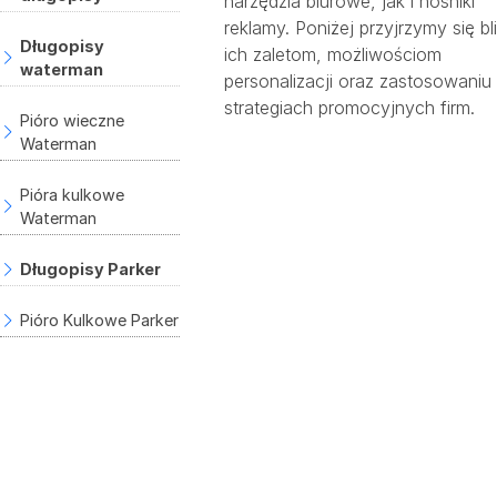
narzędzia biurowe, jak i nośniki
reklamy. Poniżej przyjrzymy się bli
Długopisy
ich zaletom, możliwościom
waterman
personalizacji oraz zastosowaniu
strategiach promocyjnych firm.
Pióro wieczne
Waterman
Pióra kulkowe
Waterman
Długopisy Parker
Pióro Kulkowe Parker