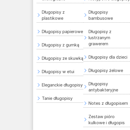
Długopisy z
Długopisy
plastikowe
bambusowe
Długopisy papierowe
Długopisy z
lustrzanym
grawerem
Długopisy z gumką
Długopisy dla dzieci
Długopisy ze skuwką
Długopisy żelowe
Długopisy w etui
Długopisy
Eleganckie długopisy
antybakteryjne
Tanie długopisy
Notes z długopisem
Zestaw pióro
kulkowe i długopis