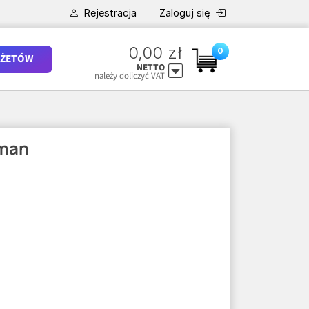
Rejestracja
Zaloguj się
0,00 zł
0
ŻETÓW
NETTO
należy doliczyć VAT
rman