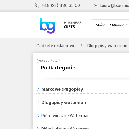
+48 (22) 486 35 00
biuro@busines
Gadżety reklamowe
Długopisy waterman
(pełna oferta)
Podkategorie
Markowe długopisy
Długopisy waterman
Pióro wieczne Waterman
Pióra kulkowe Waterman