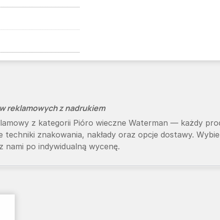
łów reklamowych z nadrukiem
reklamowy z kategorii Pióro wieczne Waterman — każdy p
ne techniki znakowania, nakłady oraz opcje dostawy. Wyb
 z nami po indywidualną wycenę.