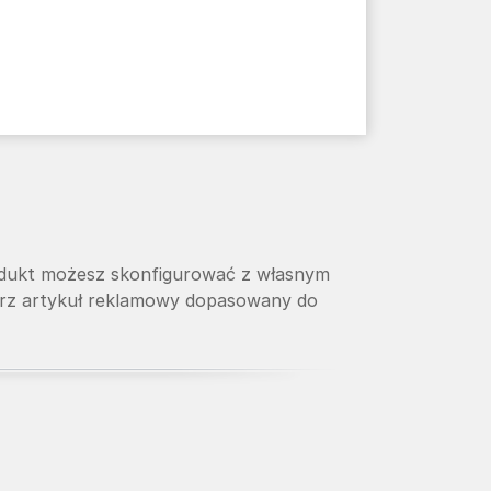
rodukt możesz skonfigurować z własnym
ierz artykuł reklamowy dopasowany do