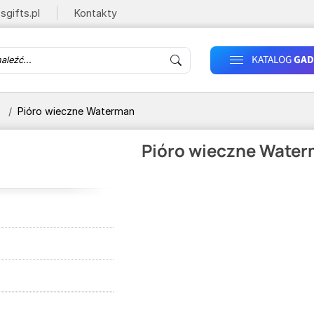
sgifts.pl
Kontakty
KATALOG
GAD
Pióro wieczne Waterman
Pióro wieczne Wate