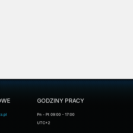
OWE
GODZINY PRACY
s.pl
Pn - Pt 09:00 - 17:00
UTC+2