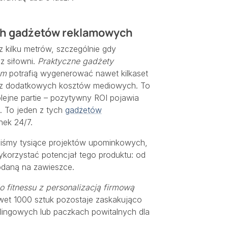
ch gadżetów reklamowych
 kilku metrów, szczególnie gdy
z siłowni.
Praktyczne gadżety
em
potrafią wygenerować nawet kilkaset
 bez dodatkowych kosztów mediowych. To
lejne partie – pozytywny ROI pojawia
. To jeden z tych
gadżetów
nek 24/7.
aliśmy tysiące projektów upominkowych,
korzystać potencjał tego produktu: od
dodaną na zawieszce.
 fitnessu z personalizacją firmową
wet 1000 sztuk pozostaje zaskakująco
ilingowych lub paczkach powitalnych dla