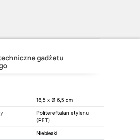
techniczne gadżetu
go
16,5 x Ø 6,5 cm
ny
Politereftalan etylenu
(PET)
Niebieski