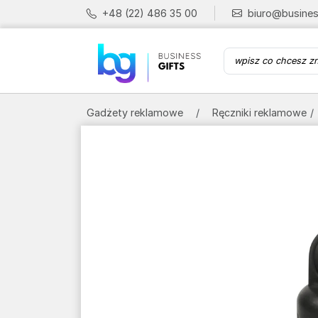
+48 (22) 486 35 00
biuro@busines
Gadżety reklamowe
Ręczniki reklamowe