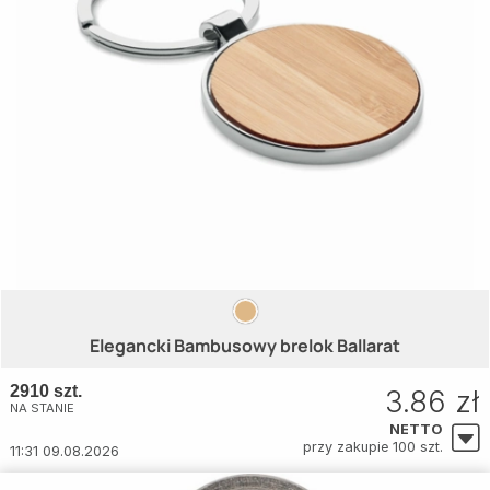
Elegancki Bambusowy brelok Ballarat
2910 szt.
3.86 zł
NA STANIE
NETTO
przy zakupie 100 szt.
11:31 09.08.2026