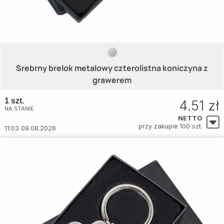
Srebrny brelok metalowy czterolistna koniczyna z
grawerem
1 szt.
4.51 zł
NA STANIE
NETTO
przy zakupie 100 szt.
11:03 09.08.2026