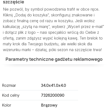
szczęście
Nie pozwól, by symbol powodzenia trafił w obce ręce.
Kliknij „Dodaj do koszyka”, skonfiguruj znakowanie i
zobacz finalną cenę od razu w koszyku. Jeśli wolisz
kalkulację „szytą na miarę”, wybierz „Wyceń przez e-mail”
i dołącz plik z logo – nasi specjaliści wrócą do Ciebie z
ofertą, zanim zdążysz wypić kolejną kawę. Ten brelok to
mały krok dla Twojego budżetu, ale wielki skok dla
wizerunku marki – działaj, póki sezon na szczęście trwa!
Parametry techniczne gadżetu reklamowego
Rozmiar
34.0x41.0x4.0
Kod celny
7326200090
Kolor
Brązowy