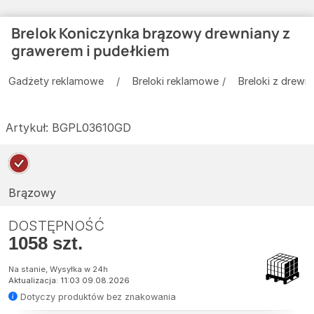
Brelok Koniczynka brązowy drewniany z
grawerem i pudełkiem
Gadżety reklamowe
Breloki reklamowe
Breloki z drewn
Artykuł:
BGPL03610GD
Brązowy
DOSTĘPNOŚĆ
1058 szt.
Na stanie, Wysyłka w 24h
Aktualizacja: 11:03 09.08.2026
Dotyczy produktów bez znakowania