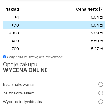
Nakład
Cena Netto
+1
6.64 zł
+70
6.04 zł
+300
5.69 zł
+400
5.50 zł
+700
5.27 zł
Ceny netto za sztukę bez znakowania
Opcje zakupu
WYCEŃA ONLINE
Bez znakowania
Ze znakowaniem
Wycena indywidualna