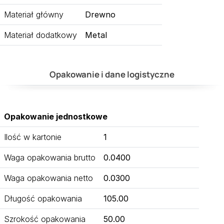
Materiał główny
Drewno
Materiał dodatkowy
Metal
Opakowanie i dane logistyczne
Opakowanie jednostkowe
Ilość w kartonie
1
Waga opakowania brutto
0.0400
Waga opakowania netto
0.0300
Długość opakowania
105.00
Szrokość opakowania
50.00