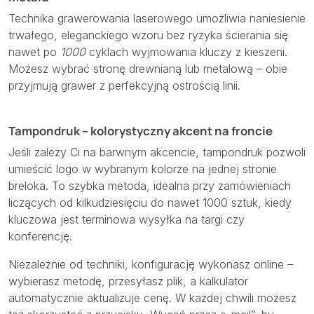
Technika grawerowania laserowego umożliwia naniesienie
trwałego, eleganckiego wzoru bez ryzyka ścierania się
nawet po
1000
cyklach wyjmowania kluczy z kieszeni.
Możesz wybrać stronę drewnianą lub metalową – obie
przyjmują grawer z perfekcyjną ostrością linii.
Tampondruk – kolorystyczny akcent na froncie
Jeśli zależy Ci na barwnym akcencie, tampondruk pozwoli
umieścić logo w wybranym kolorze na jednej stronie
breloka. To szybka metoda, idealna przy zamówieniach
liczących od kilkudziesięciu do nawet 1000 sztuk, kiedy
kluczowa jest terminowa wysyłka na targi czy
konferencję.
Niezależnie od techniki, konfigurację wykonasz online –
wybierasz metodę, przesyłasz plik, a kalkulator
automatycznie aktualizuje cenę. W każdej chwili możesz