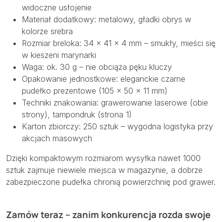
widoczne usłojenie
Materiał dodatkowy: metalowy, gładki obrys w
kolorze srebra
Rozmiar breloka: 34 × 41 × 4 mm – smukły, mieści się
w kieszeni marynarki
Waga: ok. 30 g – nie obciąża pęku kluczy
Opakowanie jednostkowe: eleganckie czarne
pudełko prezentowe (105 × 50 × 11 mm)
Techniki znakowania: grawerowanie laserowe (obie
strony), tampondruk (strona 1)
Karton zbiorczy: 250 sztuk – wygodna logistyka przy
akcjach masowych
Dzięki kompaktowym rozmiarom wysyłka nawet 1000
sztuk zajmuje niewiele miejsca w magazynie, a dobrze
zabezpieczone pudełka chronią powierzchnię pod grawer.
Zamów teraz – zanim konkurencja rozda swoje