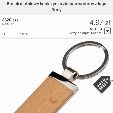
Brelok metalowy koniczynka zielono-srebrny z logo
firmy
8620 szt.
4.97 zł
NA STANIE
NETTO
przy zakupie 100 szt.
11:03 09.08.2026