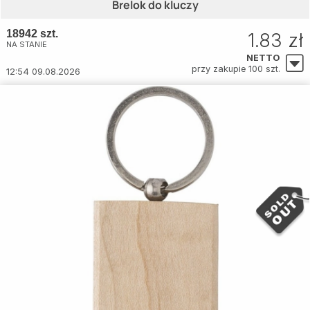
Brelok do kluczy
18942 szt.
1.83 zł
NA STANIE
NETTO
przy zakupie 100 szt.
12:54 09.08.2026