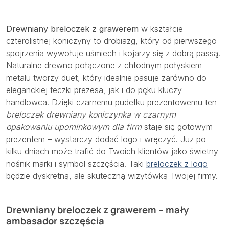
Drewniany breloczek z grawerem
w kształcie
czterolistnej koniczyny to drobiazg, który od pierwszego
spojrzenia wywołuje uśmiech i kojarzy się z dobrą passą.
Naturalne drewno połączone z chłodnym połyskiem
metalu tworzy duet, który idealnie pasuje zarówno do
eleganckiej teczki prezesa, jak i do pęku kluczy
handlowca. Dzięki czarnemu pudełku prezentowemu ten
breloczek drewniany koniczynka w czarnym
opakowaniu upominkowym dla firm
staje się gotowym
prezentem – wystarczy dodać logo i wręczyć. Już po
kilku dniach może trafić do Twoich klientów jako świetny
nośnik marki i symbol szczęścia. Taki
breloczek z logo
będzie dyskretną, ale skuteczną wizytówką Twojej firmy.
Drewniany breloczek z grawerem – mały
ambasador szczęścia