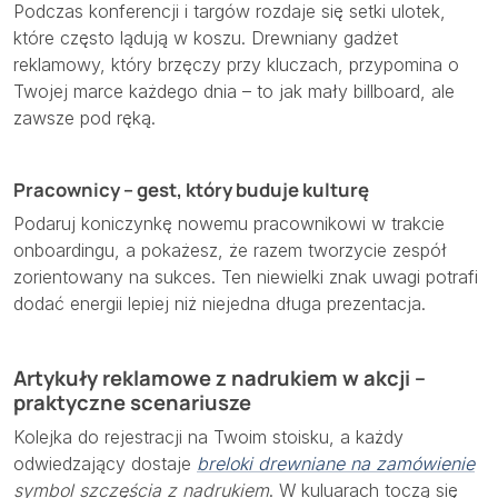
Podczas konferencji i targów rozdaje się setki ulotek,
które często lądują w koszu. Drewniany gadżet
reklamowy, który brzęczy przy kluczach, przypomina o
Twojej marce każdego dnia – to jak mały billboard, ale
zawsze pod ręką.
Pracownicy – gest, który buduje kulturę
Podaruj koniczynkę nowemu pracownikowi w trakcie
onboardingu, a pokażesz, że razem tworzycie zespół
zorientowany na sukces. Ten niewielki znak uwagi potrafi
dodać energii lepiej niż niejedna długa prezentacja.
Artykuły reklamowe z nadrukiem w akcji –
praktyczne scenariusze
Kolejka do rejestracji na Twoim stoisku, a każdy
odwiedzający dostaje
breloki drewniane na zamówienie
symbol szczęścia z nadrukiem
. W kuluarach toczą się