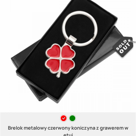
Brelok metalowy czerwony koniczyna z grawerem w
etui