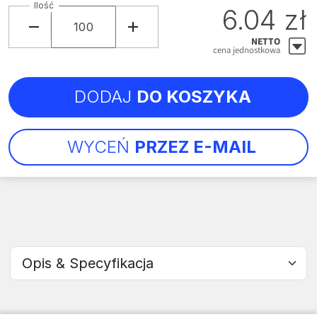
Ilość
6.04 zł
NETTO
cena jednostkowa
DODAJ
DO KOSZYKA
WYCEŃ
PRZEZ E-MAIL
Wybierz sekcję