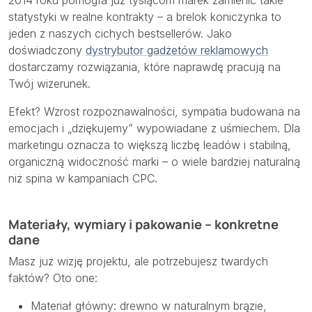
statystyki w realne kontrakty – a brelok koniczynka to
jeden z naszych cichych bestsellerów. Jako
doświadczony
dystrybutor gadżetów reklamowych
dostarczamy rozwiązania, które naprawdę pracują na
Twój wizerunek.
Efekt? Wzrost rozpoznawalności, sympatia budowana na
emocjach i „dziękujemy” wypowiadane z uśmiechem. Dla
marketingu oznacza to większą liczbę leadów i stabilną,
organiczną widoczność marki – o wiele bardziej naturalną
niż spina w kampaniach CPC.
Materiały, wymiary i pakowanie – konkretne
dane
Masz już wizję projektu, ale potrzebujesz twardych
faktów? Oto one:
Materiał główny: drewno w naturalnym brązie,