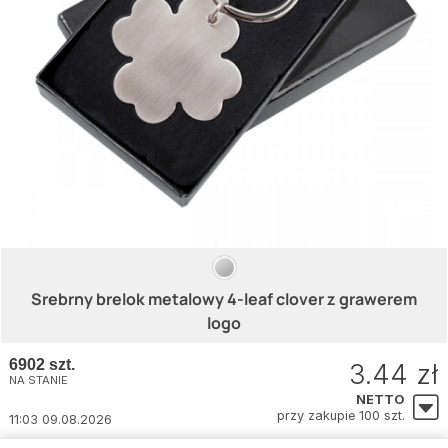
Srebrny brelok metalowy 4-leaf clover z grawerem
logo
6902 szt.
3.44 zł
NA STANIE
NETTO
przy zakupie 100 szt.
11:03 09.08.2026