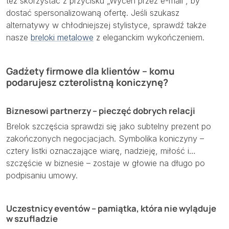
też skorzystać z przycisku „Wyceń przez e-mail”, by
dostać spersonalizowaną ofertę. Jeśli szukasz
alternatywy w chłodniejszej stylistyce, sprawdź także
nasze
breloki metalowe
z eleganckim wykończeniem.
Gadżety firmowe dla klientów – komu
podarujesz czterolistną koniczynę?
Biznesowi partnerzy – pieczęć dobrych relacji
Brelok szczęścia sprawdzi się jako subtelny prezent po
zakończonych negocjacjach. Symbolika koniczyny –
cztery listki oznaczające wiarę, nadzieję, miłość i…
szczęście w biznesie – zostaje w głowie na długo po
podpisaniu umowy.
Uczestnicy eventów – pamiątka, która nie wyląduje
w szufladzie