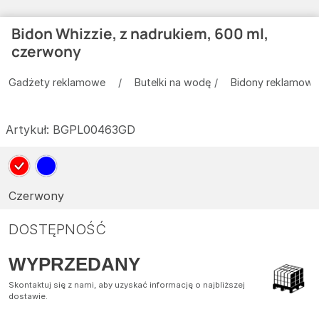
Bidon Whizzie, z nadrukiem, 600 ml,
czerwony
Gadżety reklamowe
Butelki na wodę
Bidony reklamowe
Artykuł:
BGPL00463GD
Czerwony
DOSTĘPNOŚĆ
WYPRZEDANY
Skontaktuj się z nami, aby uzyskać informację o najbliższej
dostawie.