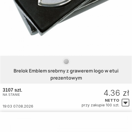
Brelok Emblem srebrny z grawerem logo w etui
prezentowym
3107 szt.
4.36 zł
NA STANIE
NETTO
przy zakupie 100 szt.
19:03 07.08.2026