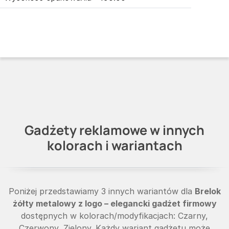
Gadżety reklamowe w innych
kolorach i wariantach
Poniżej przedstawiamy 3 innych wariantów dla
Brelok
żółty metalowy z logo – elegancki gadżet firmowy
dostępnych w kolorach/modyfikacjach: Czarny,
Czerwony, Zielony. Każdy wariant gadżetu może