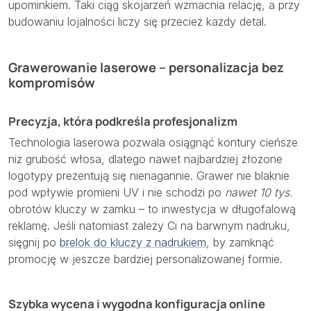
upominkiem. Taki ciąg skojarzeń wzmacnia relację, a przy
budowaniu lojalności liczy się przecież każdy detal.
Grawerowanie laserowe – personalizacja bez
kompromisów
Precyzja, która podkreśla profesjonalizm
Technologia laserowa pozwala osiągnąć kontury cieńsze
niż grubość włosa, dlatego nawet najbardziej złożone
logotypy prezentują się nienagannie. Grawer nie blaknie
pod wpływie promieni UV i nie schodzi po
nawet 10 tys.
obrotów kluczy w zamku – to inwestycja w długofalową
reklamę. Jeśli natomiast zależy Ci na barwnym nadruku,
sięgnij po
brelok do kluczy z nadrukiem
, by zamknąć
promocję w jeszcze bardziej personalizowanej formie.
Szybka wycena i wygodna konfiguracja online