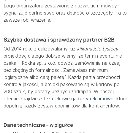
Logo organizatora zestawione z nazwiskiem mówcy
sygnalizuje partnerstwo oraz dbałość o szczegóły – a to
zawsze robi wrażenie.
Szybka dostawa i sprawdzony partner B2B
Od 2014 roku zrealizowaliśmy już
kilkanaście tysięcy
projektów, dlatego dobrze wiemy, że termin eventu nie
czeka – Rokka sp. z o.o. dowozi zamówienia na czas,
bez zbędnych formalności. Zamawiasz minimum
logistyczne albo całą paletę? Każda partia przechodzi
kontrolę jakości, a breloki pakowane są w kartony po
200 sztuk, by dotarły bez rys i zadrapań. W naszej
ofercie znajdziesz też
ciekawe gadżety reklamowe
, które
dopełnią każdy zestaw upominków dla kontrahentów.
Dane techniczne – w pigułce