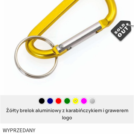
Żółty brelok aluminiowy z karabińczykiem i grawerem
logo
WYPRZEDANY