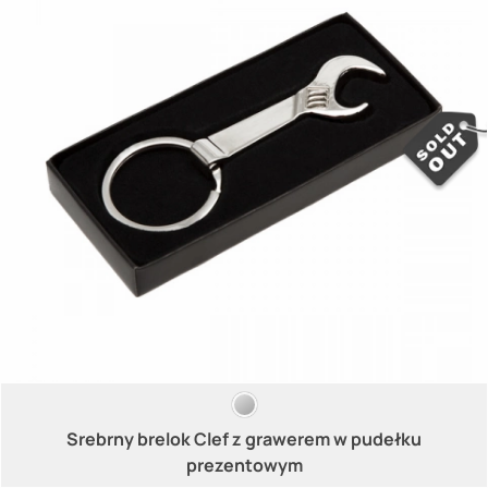
Srebrny brelok Clef z grawerem w pudełku
prezentowym