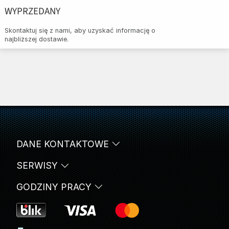
WYPRZEDANY
Skontaktuj się z nami, aby uzyskać informację o
najbliższej dostawie.
DANE KONTAKTOWE
SERWISY
GODZINY PRACY