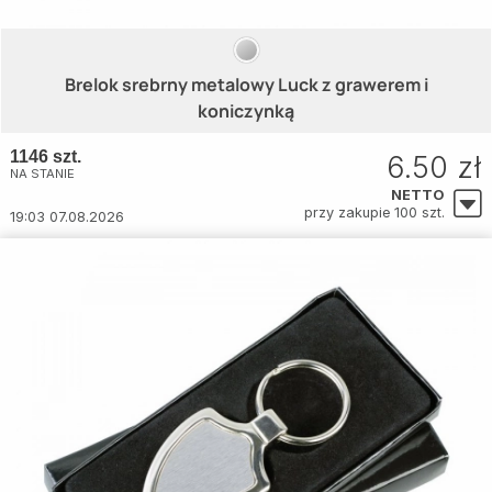
Brelok srebrny metalowy Luck z grawerem i
koniczynką
1146 szt.
6.50 zł
NA STANIE
NETTO
przy zakupie 100 szt.
19:03 07.08.2026