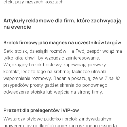
efekt przy niższych kosztach.
Artykuły reklamowe dla firm, które zachwycają
na evencie
Brelok firmowy jako magnes na uczestników targów
Setki stoisk, dziesiątki rozmów – a Twój zespół wciąż ma
tylko kilka chwil, by wzbudzić zainteresowanie.
Wręczający brelok hostessy zapewniają pierwszy
kontakt, lecz to logo na srebrnej tabliczce utrwala
wspomnienie rozmowy. Badania pokazują, że w
7 na 10
przypadków prosty gadżet skłania do ponownego
odwiedzenia stoiska lub wejścia na stronę firmy.
Prezent dla prelegentów i VIP-ów
Wystarczy stylowe pudełko i brelok z indywidualnym
grawerem, by podkreślić rangę zaproszonego eksperta.