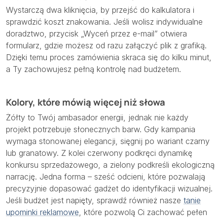
Wystarczą dwa kliknięcia, by przejść do kalkulatora i
sprawdzić koszt znakowania. Jeśli wolisz indywidualne
doradztwo, przycisk „Wyceń przez e-mail” otwiera
formularz, gdzie możesz od razu załączyć plik z grafiką.
Dzięki temu proces zamówienia skraca się do kilku minut,
a Ty zachowujesz pełną kontrolę nad budżetem.
Kolory, które mówią więcej niż słowa
Żółty to Twój ambasador energii, jednak nie każdy
projekt potrzebuje słonecznych barw. Gdy kampania
wymaga stonowanej elegancji, sięgnij po wariant czarny
lub granatowy. Z kolei czerwony podkręci dynamikę
konkursu sprzedażowego, a zielony podkreśli ekologiczną
narrację. Jedna forma – sześć odcieni, które pozwalają
precyzyjnie dopasować gadżet do identyfikacji wizualnej.
Jeśli budżet jest napięty, sprawdź również nasze
tanie
upominki reklamowe
, które pozwolą Ci zachować pełen