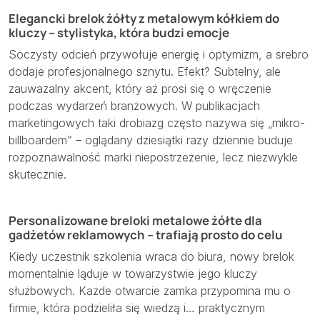
Elegancki brelok żółty z metalowym kółkiem do
kluczy – stylistyka, która budzi emocje
Soczysty odcień przywołuje energię i optymizm, a srebro
dodaje profesjonalnego sznytu. Efekt? Subtelny, ale
zauważalny akcent, który aż prosi się o wręczenie
podczas wydarzeń branżowych. W publikacjach
marketingowych taki drobiazg często nazywa się „mikro-
billboardem” – oglądany dziesiątki razy dziennie buduje
rozpoznawalność marki niepostrzeżenie, lecz niezwykle
skutecznie.
Personalizowane breloki metalowe żółte dla
gadżetów reklamowych – trafiają prosto do celu
Kiedy uczestnik szkolenia wraca do biura, nowy brelok
momentalnie ląduje w towarzystwie jego kluczy
służbowych. Każde otwarcie zamka przypomina mu o
firmie, która podzieliła się wiedzą i… praktycznym