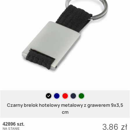
Czarny brelok hotelowy metalowy z grawerem 9x3,5
cm
42896 szt.
3.86 zł
NA STANIE