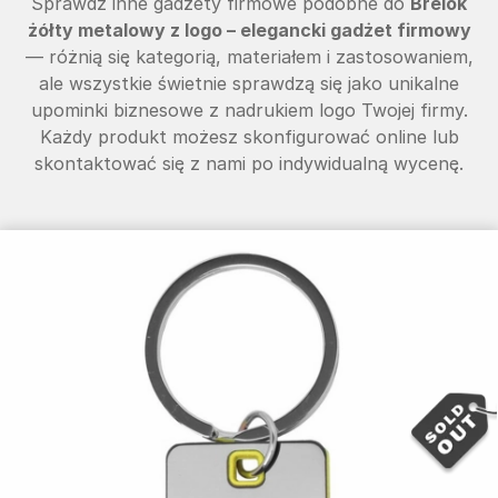
Sprawdź inne gadżety firmowe podobne do
Brelok
żółty metalowy z logo – elegancki gadżet firmowy
— różnią się kategorią, materiałem i zastosowaniem,
ale wszystkie świetnie sprawdzą się jako unikalne
upominki biznesowe z nadrukiem logo Twojej firmy.
Każdy produkt możesz skonfigurować online lub
skontaktować się z nami po indywidualną wycenę.