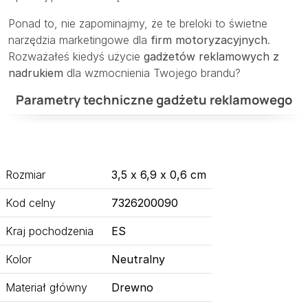
Ponad to, nie zapominajmy, że te breloki to świetne
narzędzia marketingowe dla
firm motoryzacyjnych
.
Rozważałeś kiedyś użycie
gadżetów reklamowych z
nadrukiem
dla wzmocnienia Twojego brandu?
Parametry techniczne gadżetu reklamowego
Rozmiar
3,5 x 6,9 x 0,6 cm
Kod celny
7326200090
Kraj pochodzenia
ES
Kolor
Neutralny
Materiał główny
Drewno