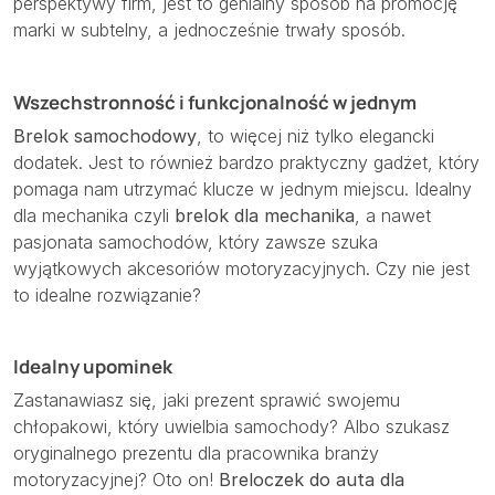
perspektywy firm, jest to genialny sposób na promocję
marki w subtelny, a jednocześnie trwały sposób.
Wszechstronność i funkcjonalność w jednym
Brelok samochodowy
, to więcej niż tylko elegancki
dodatek. Jest to również bardzo praktyczny gadżet, który
pomaga nam utrzymać klucze w jednym miejscu. Idealny
dla mechanika czyli
brelok dla mechanika
, a nawet
pasjonata samochodów, który zawsze szuka
wyjątkowych akcesoriów motoryzacyjnych. Czy nie jest
to idealne rozwiązanie?
Idealny upominek
Zastanawiasz się, jaki prezent sprawić swojemu
chłopakowi, który uwielbia samochody? Albo szukasz
oryginalnego prezentu dla pracownika branży
motoryzacyjnej? Oto on!
Breloczek do auta dla