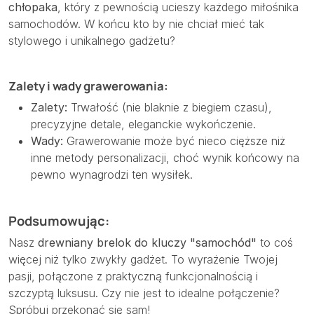
chłopaka
, który z pewnością ucieszy każdego miłośnika
samochodów. W końcu kto by nie chciał mieć tak
stylowego i unikalnego gadżetu?
Zalety i wady grawerowania:
Zalety:
Trwałość (nie blaknie z biegiem czasu),
precyzyjne detale, eleganckie wykończenie.
Wady:
Grawerowanie może być nieco cięższe niż
inne metody personalizacji, choć wynik końcowy na
pewno wynagrodzi ten wysiłek.
Podsumowując:
Nasz
drewniany brelok do kluczy "samochód"
to coś
więcej niż tylko zwykły gadżet. To wyrażenie Twojej
pasji, połączone z praktyczną funkcjonalnością i
szczyptą luksusu. Czy nie jest to idealne połączenie?
Spróbuj przekonać się sam!