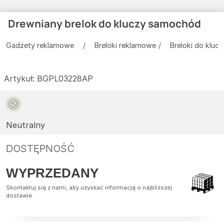
Drewniany brelok do kluczy samochód
Gadżety reklamowe
Breloki reklamowe
Breloki do klu
Artykuł:
BGPL03228AP
Neutralny
DOSTĘPNOŚĆ
WYPRZEDANY
Skontaktuj się z nami, aby uzyskać informację o najbliższej
dostawie.