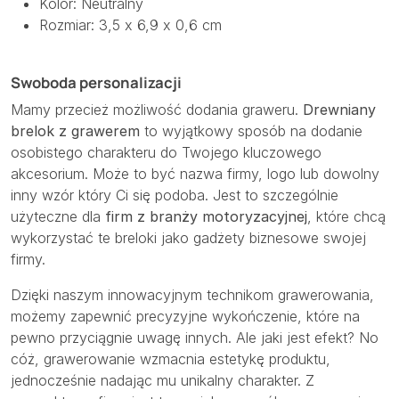
Kolor: Neutralny
Rozmiar: 3,5 x 6,9 x 0,6 cm
Swoboda personalizacji
Mamy przecież możliwość dodania graweru.
Drewniany
brelok z grawerem
to wyjątkowy sposób na dodanie
osobistego charakteru do Twojego kluczowego
akcesorium. Może to być nazwa firmy, logo lub dowolny
inny wzór który Ci się podoba. Jest to szczególnie
użyteczne dla
firm z branży motoryzacyjnej
, które chcą
wykorzystać te breloki jako gadżety biznesowe swojej
firmy.
Dzięki naszym innowacyjnym technikom grawerowania,
możemy zapewnić precyzyjne wykończenie, które na
pewno przyciągnie uwagę innych. Ale jaki jest efekt? No
cóż, grawerowanie wzmacnia estetykę produktu,
jednocześnie nadając mu unikalny charakter. Z