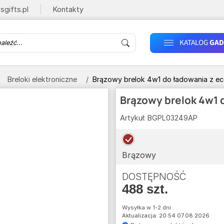
sgifts.pl
Kontakty
KATALOG
GAD
Breloki elektroniczne
Brązowy brelok 4w1 do ładowania z eco
Brązowy brelok 4w1 d
Artykuł:
BGPL03249AP
Brązowy
DOSTĘPNOŚĆ
488 szt.
Wysyłka w 1-2 dni
Aktualizacja: 20:54 07.08.2026