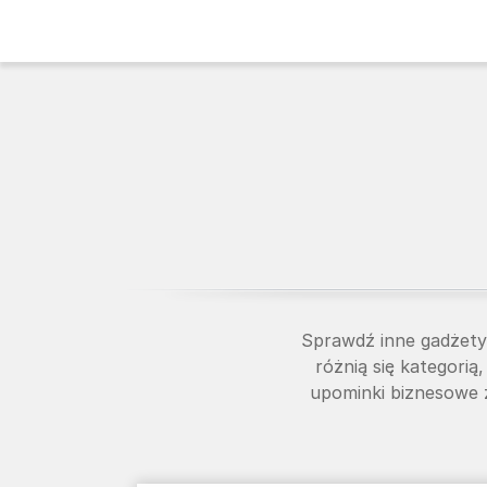
Sprawdź inne gadżet
różnią się kategorią
upominki biznesowe z