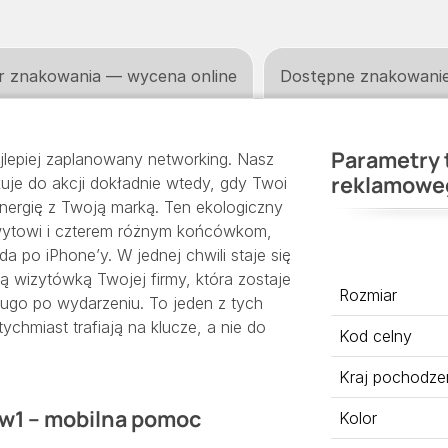
r znakowania — wycena online
Dostępne znakowani
Parametry 
ajlepiej zaplanowany networking. Nasz
reklamowe
je do akcji dokładnie wtedy, gdy Twoi
energię z Twoją marką. Ten ekologiczny
wytowi i czterem różnym końcówkom,
po iPhone’y. W jednej chwili staje się
ą wizytówką Twojej firmy, która zostaje
Rozmiar
długo po wydarzeniu. To jeden z tych
tychmiast trafiają na klucze, a nie do
Kod celny
Kraj pochodze
4w1 – mobilna pomoc
Kolor