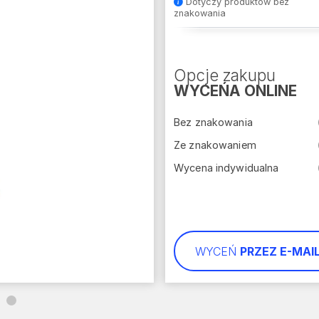
Dotyczy produktów bez
znakowania
Opcje zakupu
WYCEŃA ONLINE
Bez znakowania
Ze znakowaniem
Wycena indywidualna
WYCEŃ
PRZEZ E-MAI