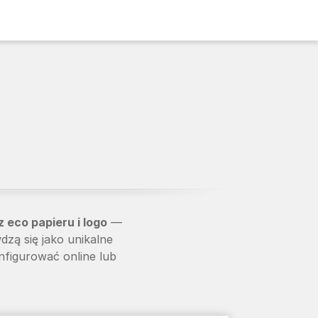
 eco papieru i logo
—
dzą się jako unikalne
nfigurować online lub