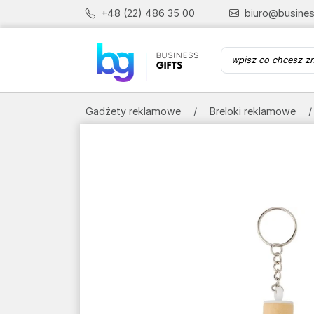
+48 (22) 486 35 00
biuro@busines
Gadżety reklamowe
Breloki reklamowe