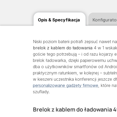
Opis & Specyfikacja
Konfigurato
Niski poziom baterii potrafi zepsuć nawet n
brelok z kablem do ładowania
4 w 1 wskaku
goście tego potrzebują – i od razu kojarzy 
brelok ładowarka, dzięki papierowemu uch
dba o użytkowników smartfonów od Androida 
praktycznym ratunkiem, w kolejnej – subteln
w kieszeni uczestnika konferencji jeszcze 
personalizowane gadżety firmowe
, które na
szuflady.
Brelok z kablem do ładowania 