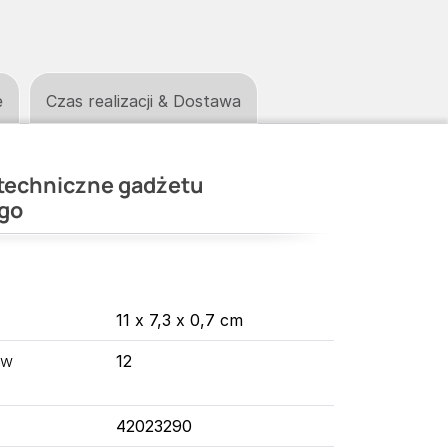
e
Czas realizacji & Dostawa
techniczne gadżetu
go
11 x 7,3 x 0,7 cm
 w
12
42023290