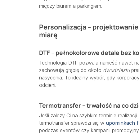
między biurem a parkingiem.
Personalizacja – projektowani
miarę
DTF – pełnokolorowe detale bez 
Technologia DTF pozwala nanieść nawet najb
zachowują głębię do około
dwudziestu
pra
nasycenia. To idealny wybór, gdy korporac
odcieni.
Termotransfer – trwałość na co dz
Jeśli zależy Ci na szybkim terminie realizacji
termotransfer sprawdzi się w
upominkach f
podczas eventów czy kampanii promocyjnyc