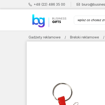
+48 (22) 486 35 00
biuro@busines
Gadżety reklamowe
Breloki reklamowe