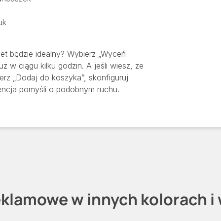
uk
et będzie idealny? Wybierz „Wyceń
uż w ciągu kilku godzin. A jeśli wiesz, że
ierz „Dodaj do koszyka”, skonfiguruj
rencja pomyśli o podobnym ruchu.
klamowe w innych kolorach i