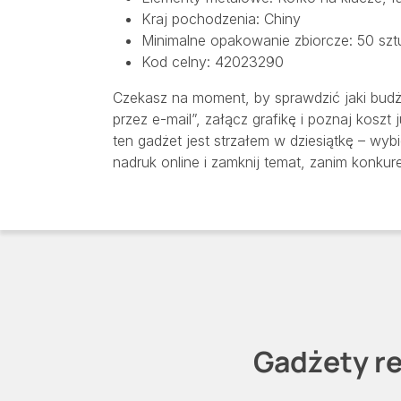
Kraj pochodzenia: Chiny
Minimalne opakowanie zbiorcze: 50 szt
Kod celny: 42023290
Czekasz na moment, by sprawdzić jaki budż
przez e-mail”, załącz grafikę i poznaj koszt j
ten gadżet jest strzałem w dziesiątkę – wyb
nadruk online i zamknij temat, zanim konku
Gadżety re