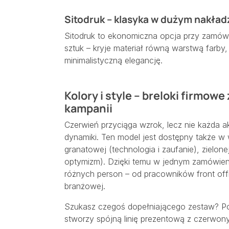
Sitodruk – klasyka w dużym nakład
Sitodruk to ekonomiczna opcja przy zamó
sztuk – kryje materiał równą warstwą farby
minimalistyczną elegancję.
Kolory i style – breloki firmow
kampanii
Czerwień przyciąga wzrok, lecz nie każda 
dynamiki. Ten model jest dostępny także w we
granatowej (technologia i zaufanie), zielone
optymizm). Dzięki temu w jednym zamówi
różnych person – od pracowników front off
branżowej.
Szukasz czegoś dopełniającego zestaw? 
stworzy spójną linię prezentową z czerwon