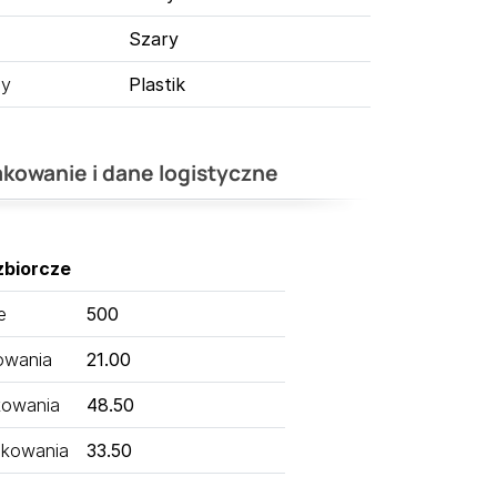
Szary
ny
Plastik
kowanie i dane logistyczne
zbiorcze
e
500
owania
21.00
kowania
48.50
kowania
33.50