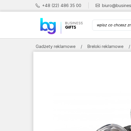
+48 (22) 486 35 00
biuro@busines
Gadżety reklamowe
Breloki reklamowe