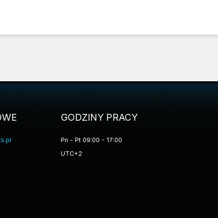
OWE
GODZINY PRACY
s.pl
Pn - Pt 09:00 - 17:00
UTC+2