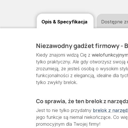
Opis & Specyfikacja
Dostępne z
Niezawodny gadżet firmowy - 
Kiedy znajomi widzą Cię z
wielofunkcyjnym
tylko praktyczny. Ale gdy otworzysz swoją
zrozumieją, że jesteś osobą o wysokim styl
funkcjonalności z elegancją, idealne dla tyc
tylko zwykły brelok.
Co sprawia, że ten brelok z narzęd
Jest to nie tylko przydatny
brelok z narzęd
jego funkcje są niemal niekończące. Co w
promocyjnym dla Twojej firmy!