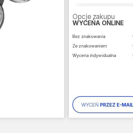
Opcje zakupu
WYCEŃA ONLINE
Bez znakowania
Ze znakowaniem
Wycena indywidualna
WYCEŃ
PRZEZ E-MAI