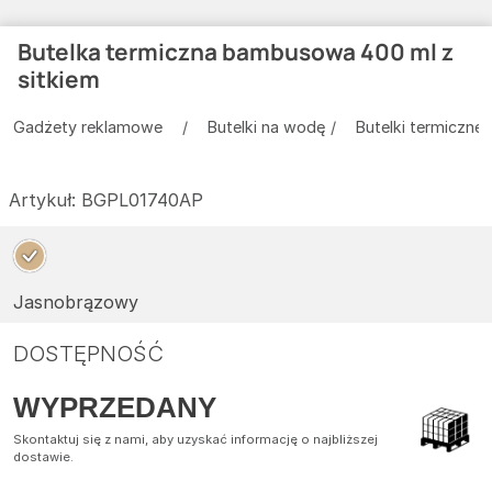
Butelka termiczna bambusowa 400 ml z
sitkiem
Gadżety reklamowe
Butelki na wodę
Butelki termiczne
Artykuł:
BGPL01740AP
Jasnobrązowy
DOSTĘPNOŚĆ
WYPRZEDANY
Skontaktuj się z nami, aby uzyskać informację o najbliższej
dostawie.