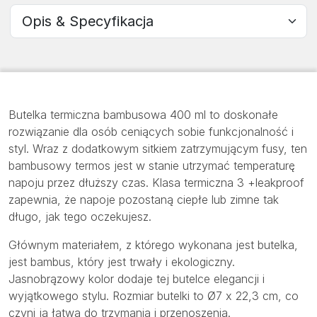
Wybierz sekcję
Butelka termiczna bambusowa 400 ml to doskonałe
rozwiązanie dla osób ceniących sobie funkcjonalność i
styl. Wraz z dodatkowym sitkiem zatrzymującym fusy, ten
bambusowy termos jest w stanie utrzymać temperaturę
napoju przez dłuższy czas. Klasa termiczna 3 +leakproof
zapewnia, że napoje pozostaną ciepłe lub zimne tak
długo, jak tego oczekujesz.
Głównym materiałem, z którego wykonana jest butelka,
jest bambus, który jest trwały i ekologiczny.
Jasnobrązowy kolor dodaje tej butelce elegancji i
wyjątkowego stylu. Rozmiar butelki to Ø7 x 22,3 cm, co
czyni ją łatwą do trzymania i przenoszenia.