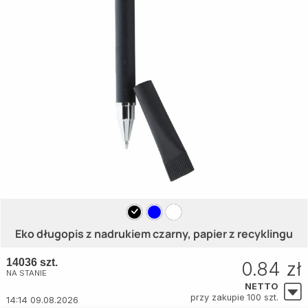
Eko długopis z nadrukiem czarny, papier z recyklingu
14036 szt.
0.84 zł
NA STANIE
NETTO
przy zakupie 100 szt.
14:14 09.08.2026