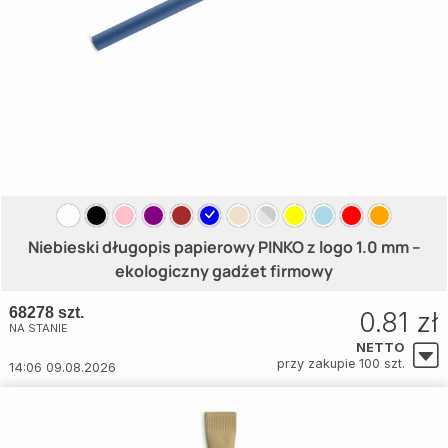
Niebieski długopis papierowy PINKO z logo 1.0 mm –
ekologiczny gadżet firmowy
68278 szt.
0.81 zł
NA STANIE
NETTO
przy zakupie 100 szt.
14:06 09.08.2026