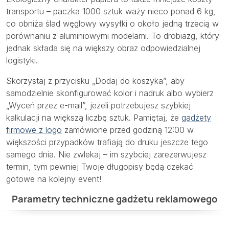
transportu – paczka 1000 sztuk waży nieco ponad 6 kg,
co obniża ślad węglowy wysyłki o około jedną trzecią w
porównaniu z aluminiowymi modelami. To drobiazg, który
jednak składa się na większy obraz odpowiedzialnej
logistyki.
Skorzystaj z przycisku „Dodaj do koszyka”, aby
samodzielnie skonfigurować kolor i nadruk albo wybierz
„Wyceń przez e-mail”, jeżeli potrzebujesz szybkiej
kalkulacji na większą liczbę sztuk. Pamiętaj, że
gadżety
firmowe z logo
zamówione przed godziną 12:00 w
większości przypadków trafiają do druku jeszcze tego
samego dnia. Nie zwlekaj – im szybciej zarezerwujesz
termin, tym pewniej Twoje długopisy będą czekać
gotowe na kolejny event!
Parametry techniczne gadżetu reklamowego