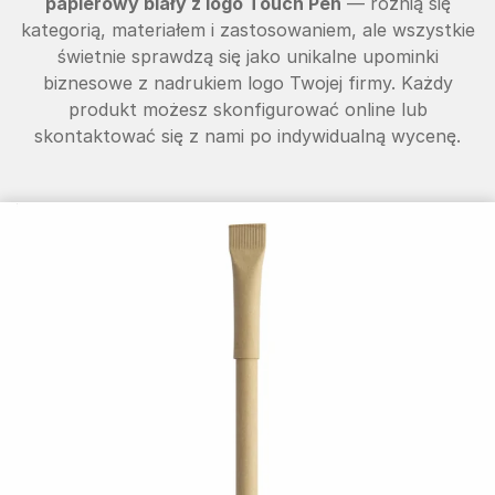
papierowy biały z logo Touch Pen
— różnią się
kategorią, materiałem i zastosowaniem, ale wszystkie
świetnie sprawdzą się jako unikalne upominki
biznesowe z nadrukiem logo Twojej firmy. Każdy
produkt możesz skonfigurować online lub
skontaktować się z nami po indywidualną wycenę.