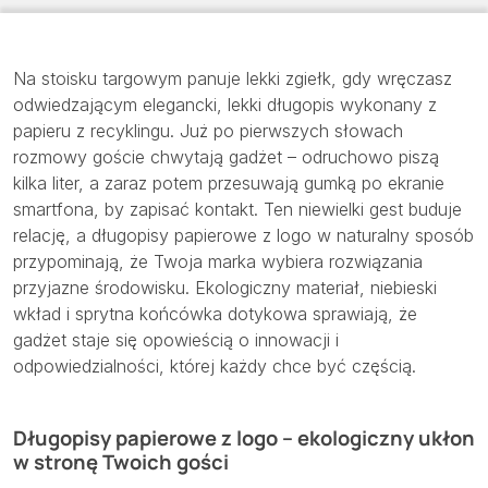
Na stoisku targowym panuje lekki zgiełk, gdy wręczasz
odwiedzającym elegancki, lekki długopis wykonany z
papieru z recyklingu. Już po pierwszych słowach
rozmowy goście chwytają gadżet – odruchowo piszą
kilka liter, a zaraz potem przesuwają gumką po ekranie
smartfona, by zapisać kontakt. Ten niewielki gest buduje
relację, a długopisy papierowe z logo w naturalny sposób
przypominają, że Twoja marka wybiera rozwiązania
przyjazne środowisku. Ekologiczny materiał, niebieski
wkład i sprytna końcówka dotykowa sprawiają, że
gadżet staje się opowieścią o innowacji i
odpowiedzialności, której każdy chce być częścią.
Długopisy papierowe z logo – ekologiczny ukłon
w stronę Twoich gości