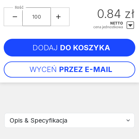
Ilość
0.84 zł
NETTO
cena jednostkowa
DODAJ
DO KOSZYKA
WYCEŃ
PRZEZ E-MAIL
Wybierz sekcję