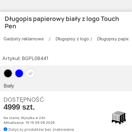
Długopis papierowy biały z logo Touch
Pen
Gadżety reklamowe
Długopisy z logo
Długopisy papie
Artykuł:
BGPL08441
Biały
DOSTĘPNOŚĆ
4999 szt.
Na stanie, Wysyłka w 24h
Aktualizacja: 14:14 09.08.2026
Dotyczy produktów bez znakowania