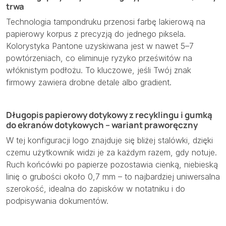
trwa
Technologia tampondruku przenosi farbę lakierową na
papierowy korpus z precyzją do jednego piksela.
Kolorystyka Pantone uzyskiwana jest w nawet 5–7
powtórzeniach, co eliminuje ryzyko prześwitów na
włóknistym podłożu. To kluczowe, jeśli Twój znak
firmowy zawiera drobne detale albo gradient.
Długopis papierowy dotykowy z recyklingu i gumką
do ekranów dotykowych – wariant praworęczny
W tej konfiguracji logo znajduje się bliżej stalówki, dzięki
czemu użytkownik widzi je za każdym razem, gdy notuje.
Ruch końcówki po papierze pozostawia cienką, niebieską
linię o grubości około 0,7 mm – to najbardziej uniwersalna
szerokość, idealna do zapisków w notatniku i do
podpisywania dokumentów.