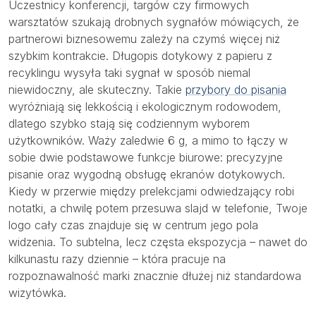
Uczestnicy konferencji, targów czy firmowych
warsztatów szukają drobnych sygnałów mówiących, że
partnerowi biznesowemu zależy na czymś więcej niż
szybkim kontrakcie. Długopis dotykowy z papieru z
recyklingu wysyła taki sygnał w sposób niemal
niewidoczny, ale skuteczny. Takie
przybory do pisania
wyróżniają się lekkością i ekologicznym rodowodem,
dlatego szybko stają się codziennym wyborem
użytkowników. Waży zaledwie 6 g, a mimo to łączy w
sobie dwie podstawowe funkcje biurowe: precyzyjne
pisanie oraz wygodną obsługę ekranów dotykowych.
Kiedy w przerwie między prelekcjami odwiedzający robi
notatki, a chwilę potem przesuwa slajd w telefonie, Twoje
logo cały czas znajduje się w centrum jego pola
widzenia. To subtelna, lecz częsta ekspozycja – nawet do
kilkunastu razy dziennie – która pracuje na
rozpoznawalność marki znacznie dłużej niż standardowa
wizytówka.