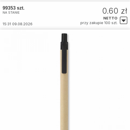
99353 szt.
0.60 zł
NA STANIE
NETTO
przy zakupie 100 szt.
15:31 09.08.2026