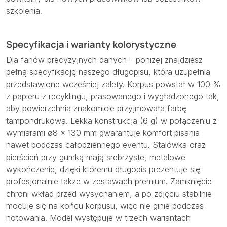
szkolenia.
Specyfikacja i warianty kolorystyczne
Dla fanów precyzyjnych danych – poniżej znajdziesz
pełną specyfikację naszego długopisu, która uzupełnia
przedstawione wcześniej zalety. Korpus powstał w 100 %
z papieru z recyklingu, prasowanego i wygładzonego tak,
aby powierzchnia znakomicie przyjmowała farbę
tampondrukową. Lekka konstrukcja (6 g) w połączeniu z
wymiarami ø8 × 130 mm gwarantuje komfort pisania
nawet podczas całodziennego eventu. Stalówka oraz
pierścień przy gumką mają srebrzyste, metalowe
wykończenie, dzięki któremu długopis prezentuje się
profesjonalnie także w zestawach premium. Zamknięcie
chroni wkład przed wysychaniem, a po zdjęciu stabilnie
mocuje się na końcu korpusu, więc nie ginie podczas
notowania. Model występuje w trzech wariantach