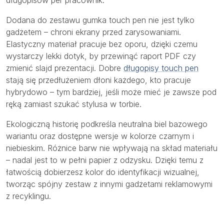
długopisów per pracownik.
Dodana do zestawu gumka touch pen nie jest tylko
gadżetem – chroni ekrany przed zarysowaniami.
Elastyczny materiał pracuje bez oporu, dzięki czemu
wystarczy lekki dotyk, by przewinąć raport PDF czy
zmienić slajd prezentacji. Dobre
długopisy touch pen
stają się przedłużeniem dłoni każdego, kto pracuje
hybrydowo – tym bardziej, jeśli może mieć je zawsze pod
ręką zamiast szukać stylusa w torbie.
Ekologiczną historię podkreśla neutralna biel bazowego
wariantu oraz dostępne wersje w kolorze czarnym i
niebieskim. Różnice barw nie wpływają na skład materiału
– nadal jest to w pełni papier z odzysku. Dzięki temu z
łatwością dobierzesz kolor do identyfikacji wizualnej,
tworząc spójny zestaw z innymi gadżetami reklamowymi
z recyklingu.