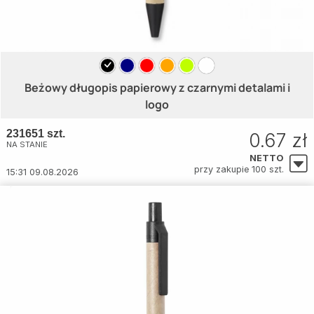
Beżowy długopis papierowy z czarnymi detalami i
logo
231651 szt.
0.67 zł
NA STANIE
NETTO
przy zakupie 100 szt.
15:31 09.08.2026