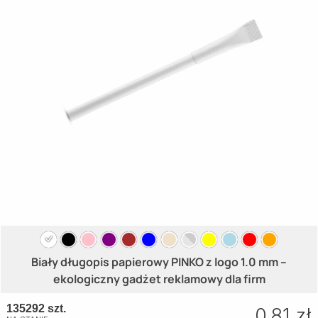
Biały długopis papierowy PINKO z logo 1.0 mm –
ekologiczny gadżet reklamowy dla firm
135292 szt.
0.81 zł