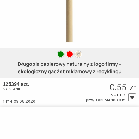
Długopis papierowy naturalny z logo firmy –
ekologiczny gadżet reklamowy z recyklingu
125394 szt.
0.55 zł
NA STANIE
NETTO
przy zakupie 100 szt.
14:14 09.08.2026