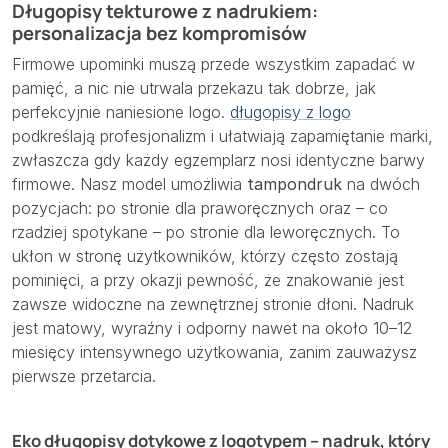
Długopisy tekturowe z nadrukiem:
personalizacja bez kompromisów
Firmowe upominki muszą przede wszystkim zapadać w
pamięć, a nic nie utrwala przekazu tak dobrze, jak
perfekcyjnie naniesione logo.
długopisy z logo
podkreślają profesjonalizm i ułatwiają zapamiętanie marki,
zwłaszcza gdy każdy egzemplarz nosi identyczne barwy
firmowe. Nasz model umożliwia
tampondruk
na dwóch
pozycjach: po stronie dla praworęcznych oraz – co
rzadziej spotykane – po stronie dla leworęcznych. To
ukłon w stronę użytkowników, którzy często zostają
pominięci, a przy okazji pewność, że znakowanie jest
zawsze widoczne na zewnętrznej stronie dłoni. Nadruk
jest matowy, wyraźny i odporny nawet na około 10–12
miesięcy intensywnego użytkowania, zanim zauważysz
pierwsze przetarcia.
Eko długopisy dotykowe z logotypem – nadruk, który