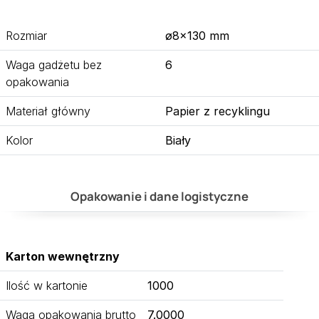
Rozmiar
ø8×130 mm
Waga gadżetu bez
6
opakowania
Materiał główny
Papier z recyklingu
Kolor
Biały
Opakowanie i dane logistyczne
Karton wewnętrzny
Ilość w kartonie
1000
Waga opakowania brutto
7.0000