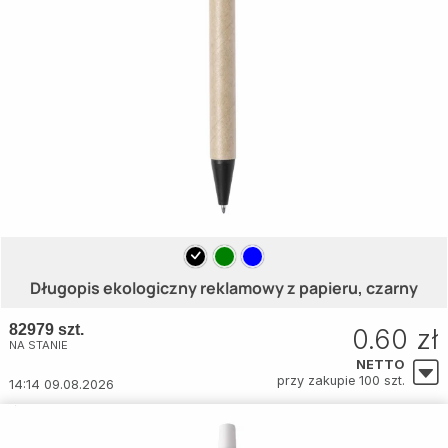
Długopis ekologiczny reklamowy z papieru, czarny
82979 szt.
0.60 zł
NA STANIE
NETTO
przy zakupie 100 szt.
14:14 09.08.2026