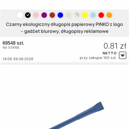
Czarny ekologiczny długopis papierowy PINKO z logo
– gadżet biurowy, długopisy reklamowe
69548 szt.
0.81 zł
NA STANIE
NETTO
przy zakupie 100 szt.
14:06 09.08.2026