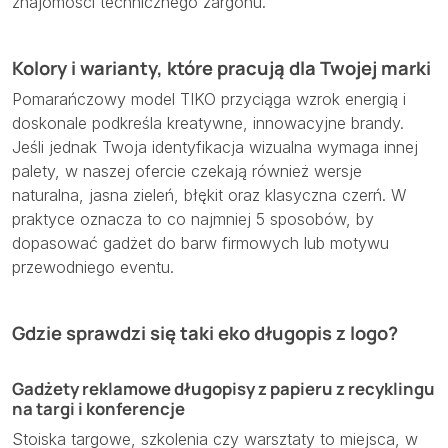
znajomości technicznego żargonu.
Kolory i warianty, które pracują dla Twojej marki
Pomarańczowy model TIKO przyciąga wzrok energią i
doskonale podkreśla kreatywne, innowacyjne brandy.
Jeśli jednak Twoja identyfikacja wizualna wymaga innej
palety, w naszej ofercie czekają również wersje
naturalna, jasna zieleń, błękit oraz klasyczna czerń. W
praktyce oznacza to co najmniej 5 sposobów, by
dopasować gadżet do barw firmowych lub motywu
przewodniego eventu.
Gdzie sprawdzi się taki eko długopis z logo?
Gadżety reklamowe długopisy z papieru z recyklingu
na targi i konferencje
Stoiska targowe, szkolenia czy warsztaty to miejsca, w