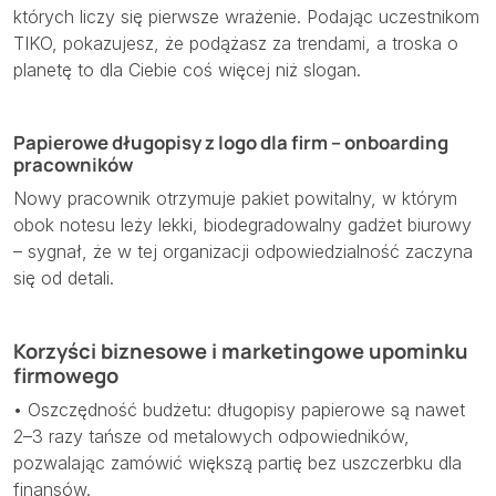
których liczy się pierwsze wrażenie. Podając uczestnikom
TIKO, pokazujesz, że podążasz za trendami, a troska o
planetę to dla Ciebie coś więcej niż slogan.
Papierowe długopisy z logo dla firm – onboarding
pracowników
Nowy pracownik otrzymuje pakiet powitalny, w którym
obok notesu leży lekki, biodegradowalny gadżet biurowy
– sygnał, że w tej organizacji odpowiedzialność zaczyna
się od detali.
Korzyści biznesowe i marketingowe upominku
firmowego
• Oszczędność budżetu: długopisy papierowe są nawet
2–3 razy tańsze od metalowych odpowiedników,
pozwalając zamówić większą partię bez uszczerbku dla
finansów.