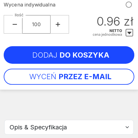
Wycena indywidualna
Ilość
0.96 zł
NETTO
cena jednostkowa
DODAJ
DO KOSZYKA
WYCEŃ
PRZEZ E-MAIL
Wybierz sekcję