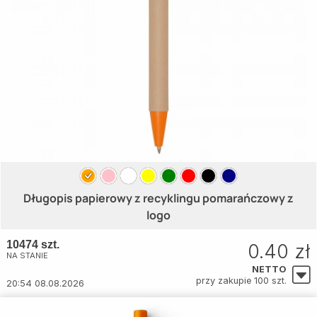
Długopis papierowy z recyklingu pomarańczowy z
logo
10474 szt.
0.40 zł
NA STANIE
NETTO
przy zakupie 100 szt.
20:54 08.08.2026