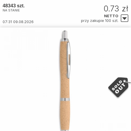
48343 szt.
0.73 zł
NA STANIE
NETTO
przy zakupie 100 szt.
07:31 09.08.2026