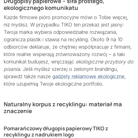
Długopisy papierowe – siła prostego,
ekologicznego komunikatu
Każde firmowe pióro promocyjne mówi o Tobie więcej,
niż myślisz. W przypadku TIKO ten przekaz jest jasny:
Twoja marka wybiera odpowiedzialne rozwiązania,
ogranicza plastik i stawia na recykling. Około 9 na 10
odbiorców deklaruje, że chętniej współpracuje z firmami,
które realnie wspierają zrównoważony rozwój – a taki
komunikat budujesz, wręczając
ekologiczne przybory do
pisania
. Jeśli myślisz szerzej o zielonym brandingu,
sprawdź także nasze
gadżety reklamowe ekologiczne
,
które uzupełnią Twoje ekologiczne portfolio.
Naturalny korpus z recyklingu: materiał ma
znaczenie
Pomarańczowy długopis papierowy TIKO z
recyklingu z nadrukiem logo