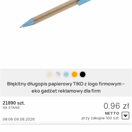
Błękitny długopis papierowy TIKO z logo firmowym –
eko gadżet reklamowy dla firm
21890 szt.
0.96 zł
NA STANIE
NETTO
przy zakupie 100 szt.
08:06 09.08.2026