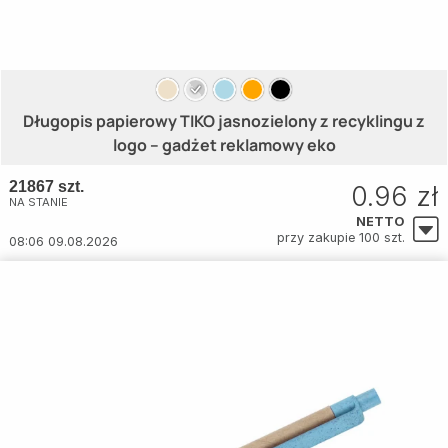
Długopis papierowy TIKO jasnozielony z recyklingu z
logo – gadżet reklamowy eko
21867 szt.
0.96 zł
NA STANIE
NETTO
przy zakupie 100 szt.
08:06 09.08.2026