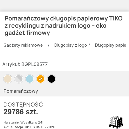
Pomarańczowy długopis papierowy TIKO
z recyklingu z nadrukiem logo – eko
gadżet firmowy
Gadżety reklamowe
Długopisy z logo
Długopisy papie
Artykuł:
BGPL08577
Pomarańczowy
DOSTĘPNOŚĆ
29786 szt.
Na stanie, Wysyłka w 24h
Aktualizacja: 08:06 09.08.2026