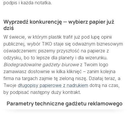
podpis i każda notatka.
Wyprzedź konkurencję — wybierz papier już
dziś
W świecie, w którym plastik trafił już pod lupę opinii
publicznej, wybór TIKO staje się odważnym biznesowym
oświadczeniem: piszemy przyszłość na papierze z
odzysku, bo to lepsze dla planety i dla wizerunku.
Biodegradowalne gadżety biurowe
z Twoim logo
zamawiasz dosłownie w kilka kliknięć – zanim kolejna
firma na targach zajmie tę zieloną niszę. Działaj teraz, a
Twoje
długopisy papierowe z nadrukiem
dotrą na czas,
by podpisać następny duży kontrakt.
Parametry techniczne gadżetu reklamowego