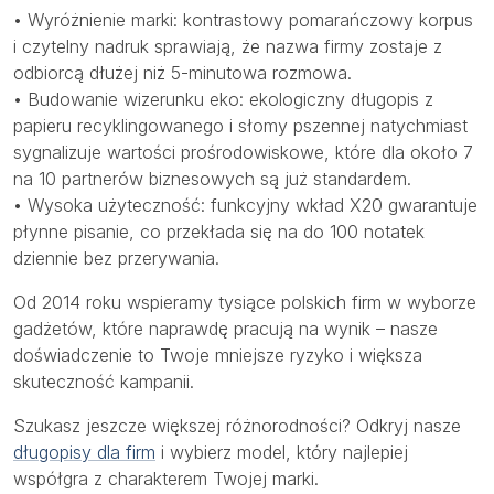
• Wyróżnienie marki: kontrastowy pomarańczowy korpus
i czytelny nadruk sprawiają, że nazwa firmy zostaje z
odbiorcą dłużej niż 5-minutowa rozmowa.
• Budowanie wizerunku eko: ekologiczny długopis z
papieru recyklingowanego i słomy pszennej natychmiast
sygnalizuje wartości prośrodowiskowe, które dla około 7
na 10 partnerów biznesowych są już standardem.
• Wysoka użyteczność: funkcyjny wkład X20 gwarantuje
płynne pisanie, co przekłada się na do 100 notatek
dziennie bez przerywania.
Od 2014 roku wspieramy tysiące polskich firm w wyborze
gadżetów, które naprawdę pracują na wynik – nasze
doświadczenie to Twoje mniejsze ryzyko i większa
skuteczność kampanii.
Szukasz jeszcze większej różnorodności? Odkryj nasze
długopisy dla firm
i wybierz model, który najlepiej
współgra z charakterem Twojej marki.