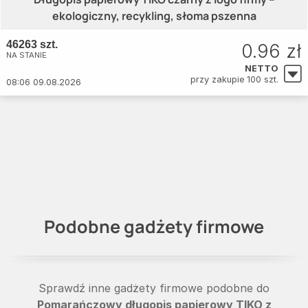
ekologiczny, recykling, słoma pszenna
46263 szt.
0.96 zł
NA STANIE
NETTO
przy zakupie 100 szt.
08:06 09.08.2026
Podobne gadżety firmowe
Sprawdź inne gadżety firmowe podobne do
Pomarańczowy długopis papierowy TIKO z