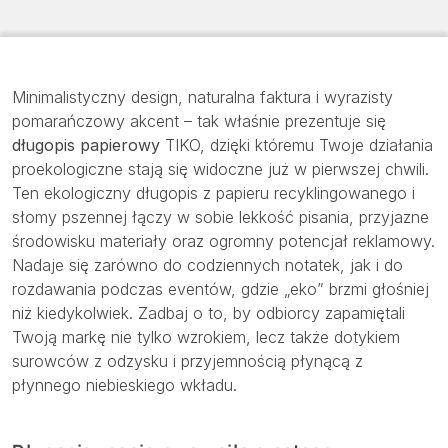
Minimalistyczny design, naturalna faktura i wyrazisty
pomarańczowy akcent – tak właśnie prezentuje się
długopis papierowy
TIKO, dzięki któremu Twoje działania
proekologiczne stają się widoczne już w pierwszej chwili.
Ten ekologiczny długopis z papieru recyklingowanego i
słomy pszennej łączy w sobie lekkość pisania, przyjazne
środowisku materiały oraz ogromny potencjał reklamowy.
Nadaje się zarówno do codziennych notatek, jak i do
rozdawania podczas eventów, gdzie „eko” brzmi głośniej
niż kiedykolwiek. Zadbaj o to, by odbiorcy zapamiętali
Twoją markę nie tylko wzrokiem, lecz także dotykiem
surowców z odzysku i przyjemnością płynącą z
płynnego niebieskiego wkładu.