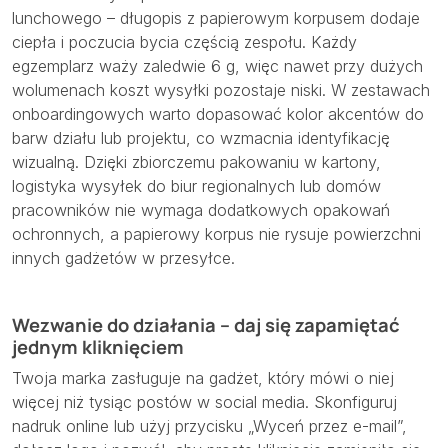
lunchowego – długopis z papierowym korpusem dodaje
ciepła i poczucia bycia częścią zespołu. Każdy
egzemplarz waży zaledwie 6 g, więc nawet przy dużych
wolumenach koszt wysyłki pozostaje niski. W zestawach
onboardingowych warto dopasować kolor akcentów do
barw działu lub projektu, co wzmacnia identyfikację
wizualną. Dzięki zbiorczemu pakowaniu w kartony,
logistyka wysyłek do biur regionalnych lub domów
pracowników nie wymaga dodatkowych opakowań
ochronnych, a papierowy korpus nie rysuje powierzchni
innych gadżetów w przesyłce.
Wezwanie do działania – daj się zapamiętać
jednym kliknięciem
Twoja marka zasługuje na gadżet, który mówi o niej
więcej niż tysiąc postów w social media. Skonfiguruj
nadruk online lub użyj przycisku „Wyceń przez e-mail”,