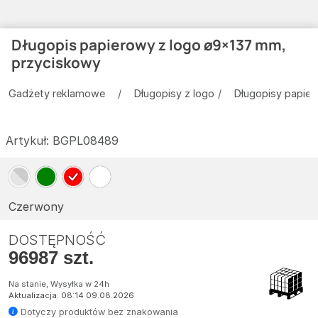
Długopis papierowy z logo ø9×137 mm,
przyciskowy
Gadżety reklamowe
Długopisy z logo
Długopisy papie
Artykuł:
BGPL08489
Czerwony
DOSTĘPNOŚĆ
96987 szt.
Na stanie, Wysyłka w 24h
Aktualizacja: 08:14 09.08.2026
Dotyczy produktów bez znakowania