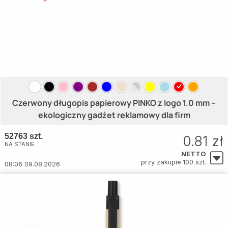
Czerwony długopis papierowy PINKO z logo 1.0 mm –
ekologiczny gadżet reklamowy dla firm
52763 szt.
0.81 zł
NA STANIE
NETTO
przy zakupie 100 szt.
08:06 09.08.2026