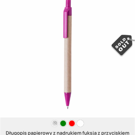
Długopis papierowy z nadrukiem fuksja z przyciskiem