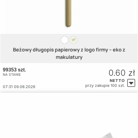
Beżowy długopis papierowy z logo firmy – eko z
makulatury
99353 szt.
0.60 zł
NA STANIE
NETTO
przy zakupie 100 szt.
07:31 09.08.2026