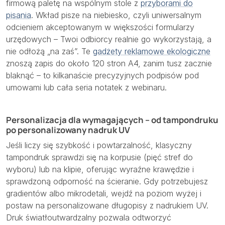
firmową paletę na wspólnym stole z
przyborami do
pisania
. Wkład pisze na niebiesko, czyli uniwersalnym
odcieniem akceptowanym w większości formularzy
urzędowych – Twoi odbiorcy realnie go wykorzystają, a
nie odłożą „na zaś”. Te
gadżety reklamowe ekologiczne
znoszą zapis do około 120 stron A4, zanim tusz zacznie
blaknąć – to kilkanaście precyzyjnych podpisów pod
umowami lub cała seria notatek z webinaru.
Personalizacja dla wymagających – od tampondruku
po personalizowany nadruk UV
Jeśli liczy się szybkość i powtarzalność, klasyczny
tampondruk sprawdzi się na korpusie (pięć stref do
wyboru) lub na klipie, oferując wyraźne krawędzie i
sprawdzoną odporność na ścieranie. Gdy potrzebujesz
gradientów albo mikrodetali, wejdź na poziom wyżej i
postaw na personalizowane długopisy z nadrukiem UV.
Druk światłoutwardzalny pozwala odtworzyć