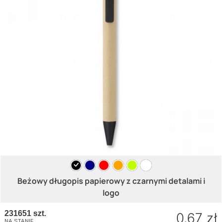
Beżowy długopis papierowy z czarnymi detalami i
logo
231651 szt.
0.67 zł
NA STANIE