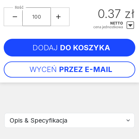
Ilość
0.37 zł
NETTO
cena jednostkowa
DODAJ
DO KOSZYKA
WYCEŃ
PRZEZ E-MAIL
Wybierz sekcję