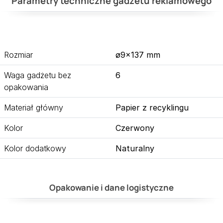
Parametry techniczne gadżetu reklamowego
Rozmiar
ø9×137 mm
Waga gadżetu bez
6
opakowania
Materiał główny
Papier z recyklingu
Kolor
Czerwony
Kolor dodatkowy
Naturalny
Opakowanie i dane logistyczne