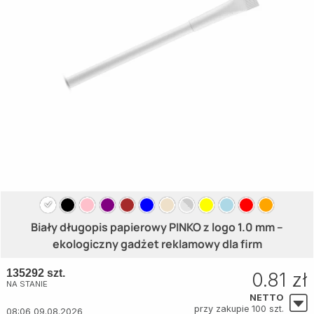
Biały długopis papierowy PINKO z logo 1.0 mm –
ekologiczny gadżet reklamowy dla firm
135292 szt.
0.81 zł
NA STANIE
NETTO
przy zakupie 100 szt.
08:06 09.08.2026