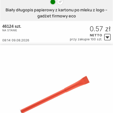
Biały długopis papierowy z kartonu po mleku z logo –
gadżet firmowy eco
46124 szt.
0.57 zł
NA STANIE
NETTO
przy zakupie 100 szt.
08:14 09.08.2026