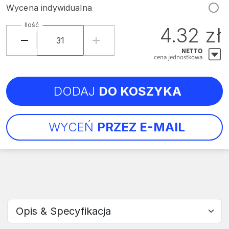
Wycena indywidualna
Ilość
4.32 zł
NETTO
cena jednostkowa
DODAJ
DO KOSZYKA
WYCEŃ
PRZEZ E-MAIL
Wybierz sekcję