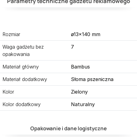
Parametry techniczne gadżetu reklamowego
Rozmiar
ø13×140 mm
Waga gadżetu bez
7
opakowania
Materiał główny
Bambus
Materiał dodatkowy
Słoma pszeniczna
Kolor
Zielony
Kolor dodatkowy
Naturalny
Opakowanie i dane logistyczne