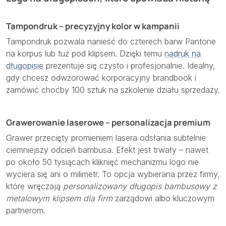
Tampondruk – precyzyjny kolor w kampanii
Tampondruk pozwala nanieść do czterech barw Pantone
na korpus lub tuż pod klipsem. Dzięki temu
nadruk na
długopisie
prezentuje się czysto i profesjonalnie. Idealny,
gdy chcesz odwzorować korporacyjny brandbook i
zamówić choćby 100 sztuk na szkolenie działu sprzedaży.
Grawerowanie laserowe – personalizacja premium
Grawer przecięty promieniem lasera odsłania subtelnie
ciemniejszy odcień bambusa. Efekt jest trwały – nawet
po około 50 tysiącach kliknięć mechanizmu logo nie
wyciera się ani o milimetr. To opcja wybierana przez firmy,
które wręczają
personalizowany długopis bambusowy z
metalowym klipsem dla firm
zarządowi albo kluczowym
partnerom.