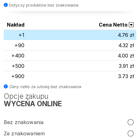
Dotyczy produktów bez znakowania
Nakład
Cena Netto
+1
4.76 zł
+90
4.32 zł
+400
4.00 zł
+500
3.91 zł
+900
3.73 zł
Ceny netto za sztukę bez znakowania
Opcje zakupu
WYCEŃA ONLINE
Bez znakowania
Ze znakowaniem