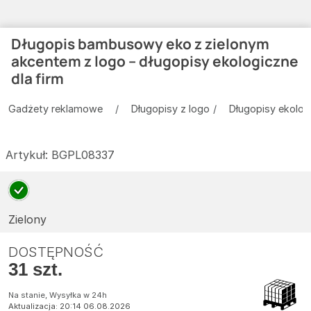
Długopis bambusowy eko z zielonym
akcentem z logo – długopisy ekologiczne
dla firm
Gadżety reklamowe
Długopisy z logo
Długopisy ekolog
Artykuł:
BGPL08337
Zielony
DOSTĘPNOŚĆ
31 szt.
Na stanie, Wysyłka w 24h
Aktualizacja: 20:14 06.08.2026