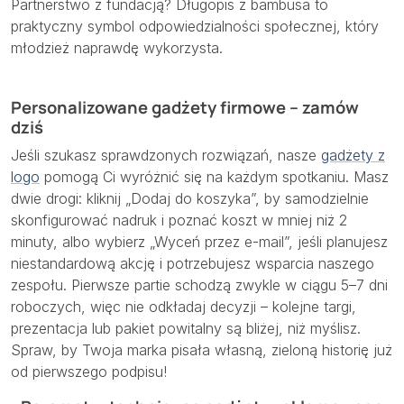
Partnerstwo z fundacją? Długopis z bambusa to
praktyczny symbol odpowiedzialności społecznej, który
młodzież naprawdę wykorzysta.
Personalizowane gadżety firmowe – zamów
dziś
Jeśli szukasz sprawdzonych rozwiązań, nasze
gadżety z
logo
pomogą Ci wyróżnić się na każdym spotkaniu. Masz
dwie drogi: kliknij „Dodaj do koszyka”, by samodzielnie
skonfigurować nadruk i poznać koszt w mniej niż 2
minuty, albo wybierz „Wyceń przez e-mail”, jeśli planujesz
niestandardową akcję i potrzebujesz wsparcia naszego
zespołu. Pierwsze partie schodzą zwykle w ciągu 5–7 dni
roboczych, więc nie odkładaj decyzji – kolejne targi,
prezentacja lub pakiet powitalny są bliżej, niż myślisz.
Spraw, by Twoja marka pisała własną, zieloną historię już
od pierwszego podpisu!