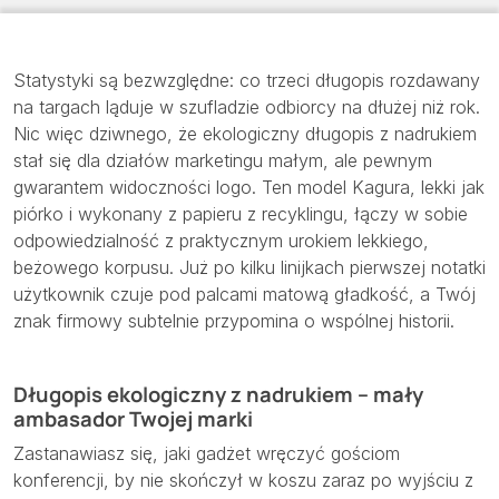
Statystyki są bezwzględne: co trzeci długopis rozdawany
na targach ląduje w szufladzie odbiorcy na dłużej niż rok.
Nic więc dziwnego, że ekologiczny długopis z nadrukiem
stał się dla działów marketingu małym, ale pewnym
gwarantem widoczności logo. Ten model Kagura, lekki jak
piórko i wykonany z papieru z recyklingu, łączy w sobie
odpowiedzialność z praktycznym urokiem lekkiego,
beżowego korpusu. Już po kilku linijkach pierwszej notatki
użytkownik czuje pod palcami matową gładkość, a Twój
znak firmowy subtelnie przypomina o wspólnej historii.
Długopis ekologiczny z nadrukiem – mały
ambasador Twojej marki
Zastanawiasz się, jaki gadżet wręczyć gościom
konferencji, by nie skończył w koszu zaraz po wyjściu z