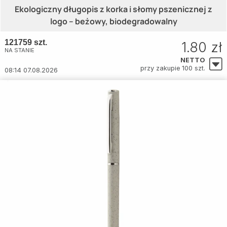
Ekologiczny długopis z korka i słomy pszenicznej z
logo – beżowy, biodegradowalny
121759 szt.
1.80 zł
NA STANIE
NETTO
przy zakupie 100 szt.
08:14 07.08.2026