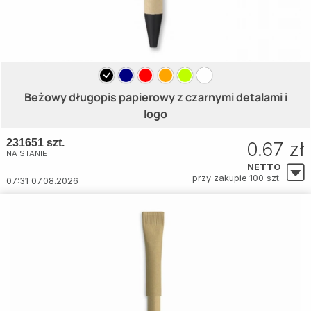
Beżowy długopis papierowy z czarnymi detalami i
logo
231651 szt.
0.67 zł
NA STANIE
NETTO
przy zakupie 100 szt.
07:31 07.08.2026