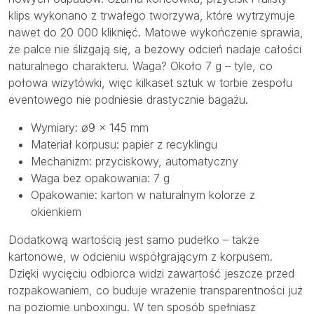
klips wykonano z trwałego tworzywa, które wytrzymuje
nawet do 20 000 kliknięć. Matowe wykończenie sprawia,
że palce nie ślizgają się, a beżowy odcień nadaje całości
naturalnego charakteru. Waga? Około 7 g – tyle, co
połowa wizytówki, więc kilkaset sztuk w torbie zespołu
eventowego nie podniesie drastycznie bagażu.
Wymiary: ø9 × 145 mm
Materiał korpusu: papier z recyklingu
Mechanizm: przyciskowy, automatyczny
Waga bez opakowania: 7 g
Opakowanie: karton w naturalnym kolorze z
okienkiem
Dodatkową wartością jest samo pudełko – także
kartonowe, w odcieniu współgrającym z korpusem.
Dzięki wycięciu odbiorca widzi zawartość jeszcze przed
rozpakowaniem, co buduje wrażenie transparentności już
na poziomie unboxingu. W ten sposób spełniasz