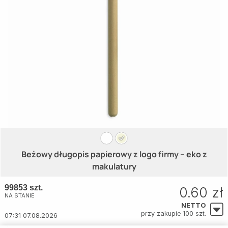
Beżowy długopis papierowy z logo firmy – eko z
makulatury
99853 szt.
0.60 zł
NA STANIE
NETTO
przy zakupie 100 szt.
07:31 07.08.2026