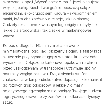
skorzystaj z opcji „Wyceń przez e-mail”, jeżeli planujesz
większą partię. Niech Twoi goście opuszczą salę z
eleganckim, eko-długopisem Kagura – i wspomnieniem
marki, która dba zarówno o relacje, jak i o planetę.
Gadżety reklamowe z własnym logo nigdy nie były tak
lekkie dla środowiska i tak ciężkie w marketingowej
wadze.
Korpus o długości 145 mm zmieści zarówno
minimalistyczne logo, jak i obszerny slogan, a falisty klips
skutecznie przytrzyma długopis w notatniku przez całe
wydarzenie. Dołączone kartonowe opakowanie chroni
przed uszkodzeniami w transporcie i utrzymuje spójny,
naturalny wygląd zestawu. Dzięki siedmiu strefom
znakowania w tampondruku łatwo dopasujesz komunikat
do różnych grup odbiorców, a lekkie 7 g masy
pojedynczego egzemplarza nie obciąży Twojego budżetu
logistycznego nawet przy zamówieniu kilkunastu tysięcy
sztuk.