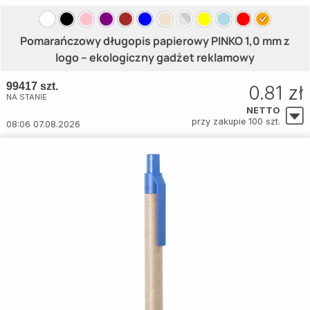
Pomarańczowy długopis papierowy PINKO 1,0 mm z
logo – ekologiczny gadżet reklamowy
99417 szt.
0.81 zł
NA STANIE
NETTO
przy zakupie 100 szt.
08:06 07.08.2026