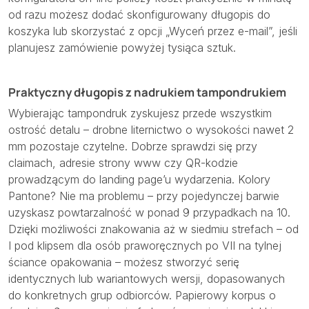
od razu możesz dodać skonfigurowany długopis do
koszyka lub skorzystać z opcji „Wyceń przez e-mail”, jeśli
planujesz zamówienie powyżej tysiąca sztuk.
Praktyczny długopis z nadrukiem tampondrukiem
Wybierając tampondruk zyskujesz przede wszystkim
ostrość detalu – drobne liternictwo o wysokości nawet 2
mm pozostaje czytelne. Dobrze sprawdzi się przy
claimach, adresie strony www czy QR-kodzie
prowadzącym do landing page’u wydarzenia. Kolory
Pantone? Nie ma problemu – przy pojedynczej barwie
uzyskasz powtarzalność w ponad 9 przypadkach na 10.
Dzięki możliwości znakowania aż w siedmiu strefach – od
I pod klipsem dla osób praworęcznych po VII na tylnej
ściance opakowania – możesz stworzyć serię
identycznych lub wariantowych wersji, dopasowanych
do konkretnych grup odbiorców. Papierowy korpus o