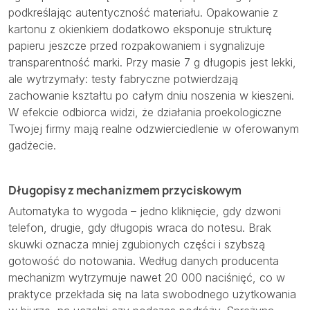
podkreślając autentyczność materiału. Opakowanie z
kartonu z okienkiem dodatkowo eksponuje strukturę
papieru jeszcze przed rozpakowaniem i sygnalizuje
transparentność marki. Przy masie 7 g długopis jest lekki,
ale wytrzymały: testy fabryczne potwierdzają
zachowanie kształtu po całym dniu noszenia w kieszeni.
W efekcie odbiorca widzi, że działania proekologiczne
Twojej firmy mają realne odzwierciedlenie w oferowanym
gadżecie.
Długopisy z mechanizmem przyciskowym
Automatyka to wygoda – jedno kliknięcie, gdy dzwoni
telefon, drugie, gdy długopis wraca do notesu. Brak
skuwki oznacza mniej zgubionych części i szybszą
gotowość do notowania. Według danych producenta
mechanizm wytrzymuje nawet 20 000 naciśnięć, co w
praktyce przekłada się na lata swobodnego użytkowania