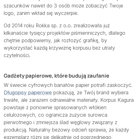
szacunków nawet do 3 osób może zobaczyć Twoje
logo, zanim wkład się wyczerpie.
Od 2014 roku Rokka sp. z o.o. zrealizowała już
kilkanaście tysięcy projektów piśmienniczych, dlatego
chętnie podpowiemy, jak rozłożyć grafikę, by
wykorzystać każdą krzywiznę korpusu bez utraty
czytelności.
Gadżety papierowe, które budują zaufanie
W świecie cyfrowych banałów papier potrafi zaskoczyć.
Długopisy papierowe
pokazują, że Twój brand wybiera
trwałe, ale zarazem odnawialne materiały. Korpus Kagura
powstaje z ponownie sprasowanych włókien
celulozowych, co ogranicza zużycie surowca
pierwotnego i zmniejsza ślad węglowy związany z
produkcją. Naturalny beżowy odcień sprawia, że każdy
egzemplarz różni się delikatnie od poprzedniego,