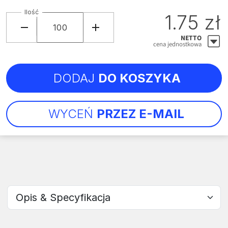
Ilość
1.75 zł
NETTO
cena jednostkowa
DODAJ
DO KOSZYKA
WYCEŃ
PRZEZ E-MAIL
Wybierz sekcję