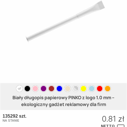
Biały długopis papierowy PINKO z logo 1.0 mm –
ekologiczny gadżet reklamowy dla firm
135292 szt.
0.81 zł
NA STANIE
NETTO