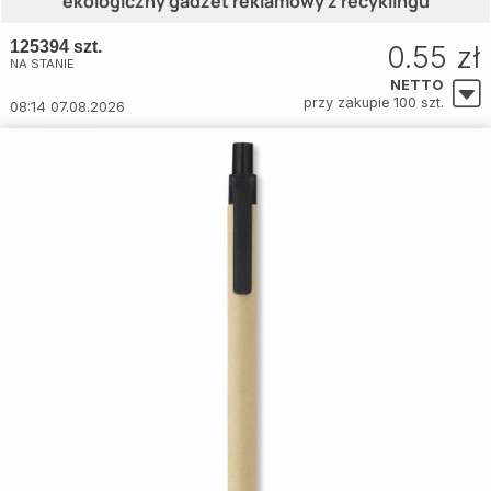
ekologiczny gadżet reklamowy z recyklingu
125394 szt.
0.55 zł
NA STANIE
NETTO
przy zakupie 100 szt.
08:14 07.08.2026