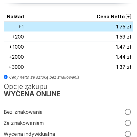
Nakład
Cena Netto
+1
1.75 zł
+200
1.59 zł
+1000
1.47 zł
+2000
1.44 zł
+3000
1.37 zł
Ceny netto za sztukę bez znakowania
Opcje zakupu
WYCEŃA ONLINE
Bez znakowania
Ze znakowaniem
Wycena indywidualna