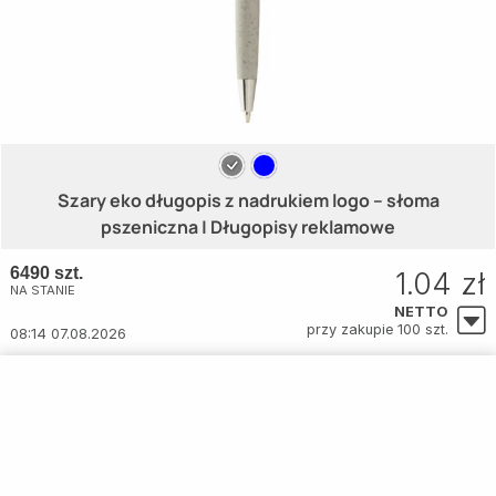
Szary eko długopis z nadrukiem logo – słoma
pszeniczna | Długopisy reklamowe
6490 szt.
1.04 zł
NA STANIE
NETTO
przy zakupie 100 szt.
08:14 07.08.2026