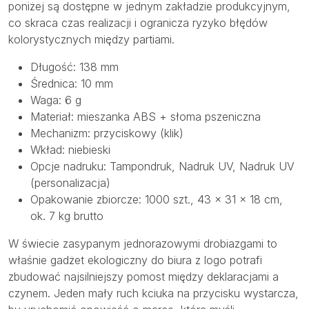
poniżej są dostępne w jednym zakładzie produkcyjnym,
co skraca czas realizacji i ogranicza ryzyko błędów
kolorystycznych między partiami.
Długość: 138 mm
Średnica: 10 mm
Waga: 6 g
Materiał: mieszanka ABS + słoma pszeniczna
Mechanizm: przyciskowy (klik)
Wkład: niebieski
Opcje nadruku: Tampondruk, Nadruk UV, Nadruk UV
(personalizacja)
Opakowanie zbiorcze: 1000 szt., 43 × 31 × 18 cm,
ok. 7 kg brutto
W świecie zasypanym jednorazowymi drobiazgami to
właśnie gadżet ekologiczny do biura z logo potrafi
zbudować najsilniejszy pomost między deklaracjami a
czynem. Jeden mały ruch kciuka na przycisku wystarcza,