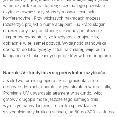
współczynnik kontrastu, dzięki czemu logo pozostaje
czytelne również przy słabszym oświetleniu sali
konferencyjnej. Przy większych nakładach możesz
rozszerzyć projekt o numerację partii lub krótki slogan
umieszczony tuż pod klipem; sekwencyjne ułożenie
tamponów gwarantuje, że każdy znak znajduje się
dokładnie w tej samej pozycji. Wydajność stanowiska
dochodzi do kilku tysięcy sztuk na zmianę, więc duża
kampania nie blokuje innych projektów w harmonogramie.
Nadruk UV – kiedy liczy się pełny kolor i szybkość
Jeżeli Twój branding opiera się na gradientach lub
drobnych detalach, nadruk UV jest strzałem w dziesiątkę.
Promienie UV utwardzają atrament w sekundę, więc
gotowy długopis może jeszcze tego samego dnia
wyruszyć na wydarzenie. Technika sprawdza się
szczególnie przy krótkich seriach, od 50 do 300 sztuk, co