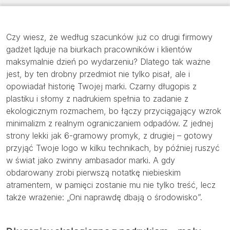
Czy wiesz, że według szacunków już co drugi firmowy
gadżet ląduje na biurkach pracowników i klientów
maksymalnie dzień po wydarzeniu? Dlatego tak ważne
jest, by ten drobny przedmiot nie tylko pisał, ale i
opowiadał historię Twojej marki. Czarny długopis z
plastiku i słomy z nadrukiem spełnia to zadanie z
ekologicznym rozmachem, bo łączy przyciągający wzrok
minimalizm z realnym ograniczaniem odpadów. Z jednej
strony lekki jak 6-gramowy promyk, z drugiej – gotowy
przyjąć Twoje logo w kilku technikach, by później ruszyć
w świat jako zwinny ambasador marki. A gdy
obdarowany zrobi pierwszą notatkę niebieskim
atramentem, w pamięci zostanie mu nie tylko treść, lecz
także wrażenie: „Oni naprawdę dbają o środowisko”.