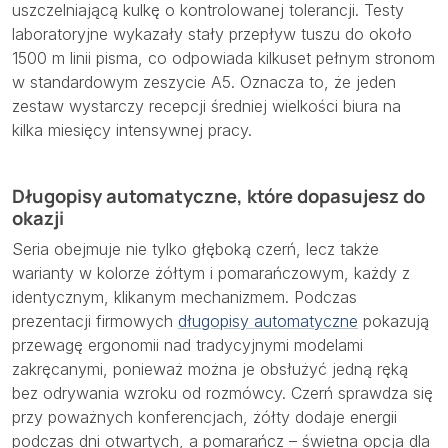
uszczelniającą kulkę o kontrolowanej tolerancji. Testy
laboratoryjne wykazały stały przepływ tuszu do około
1500 m linii pisma, co odpowiada kilkuset pełnym stronom
w standardowym zeszycie A5. Oznacza to, że jeden
zestaw wystarczy recepcji średniej wielkości biura na
kilka miesięcy intensywnej pracy.
Długopisy automatyczne, które dopasujesz do
okazji
Seria obejmuje nie tylko głęboką czerń, lecz także
warianty w kolorze żółtym i pomarańczowym, każdy z
identycznym, klikanym mechanizmem. Podczas
prezentacji firmowych
długopisy automatyczne
pokazują
przewagę ergonomii nad tradycyjnymi modelami
zakręcanymi, ponieważ można je obsłużyć jedną ręką
bez odrywania wzroku od rozmówcy. Czerń sprawdza się
przy poważnych konferencjach, żółty dodaje energii
podczas dni otwartych, a pomarańcz – świetna opcja dla