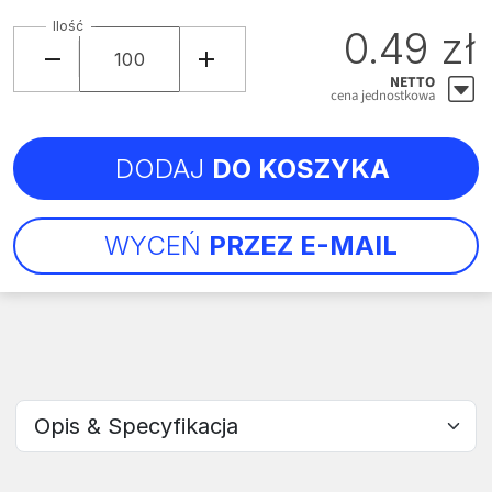
Ilość
0.49 zł
NETTO
cena jednostkowa
DODAJ
DO KOSZYKA
WYCEŃ
PRZEZ E-MAIL
Wybierz sekcję