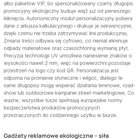
albo pakietów VIP, bo spersonalizowany czarny długopis
promocyjny ekologiczny buduje więź już od pierwszego
kliknięcia. Autonomiczny moduł personalizacyjny pobiera
dane z arkusza kalkulacyjnego i drukuje je sekwencyjnie,
dzięki czemu nie trzeba zatrzymywać linii produkcyjnej.
Zmiana treści odbywa się cyfrowo, co niemal eliminuje
odpady materiałowe oraz czasochłonną wymianę płyt.
Precyzja technologii UV umożliwia naniesienie znaków o
wysokości nawet 2 mm, więc na powierzchni pozostaje
przestrzeń na logo czy kod QR. Personalizacja jest
odporna na promienie słoneczne i wilgoć, dlatego te
same długopisy mogą wspierać działania terenowe, road-
show lub outdoorowe kampanie street-marketingowe. Co
ważne, wszystkie tusze spełniają europejskie normy
bezpieczeństwa produktów promocyjnych
przeznaczonych do codziennego użytku w biurze.
Gadżety reklamowe ekologiczne – siła