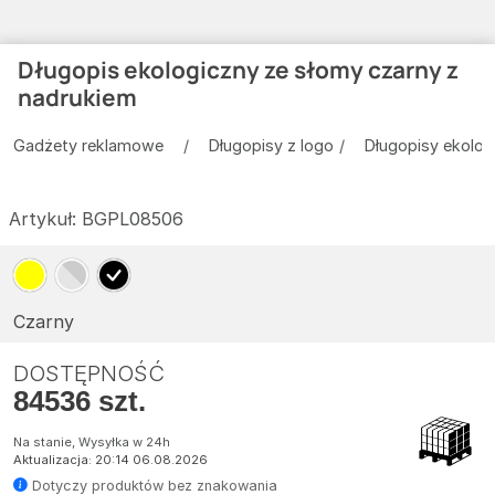
Długopis ekologiczny ze słomy czarny z
nadrukiem
Gadżety reklamowe
Długopisy z logo
Długopisy ekolog
Artykuł:
BGPL08506
Czarny
DOSTĘPNOŚĆ
84536 szt.
Na stanie, Wysyłka w 24h
Aktualizacja: 20:14 06.08.2026
Dotyczy produktów bez znakowania