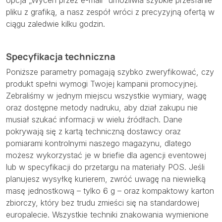
pliku z grafiką, a nasz zespół wróci z precyzyjną ofertą w
ciągu zaledwie kilku godzin.
Specyfikacja techniczna
Poniższe parametry pomagają szybko zweryfikować, czy
produkt spełni wymogi Twojej kampanii promocyjnej.
Zebraliśmy w jednym miejscu wszystkie wymiary, wagę
oraz dostępne metody nadruku, aby dział zakupu nie
musiał szukać informacji w wielu źródłach. Dane
pokrywają się z kartą techniczną dostawcy oraz
pomiarami kontrolnymi naszego magazynu, dlatego
możesz wykorzystać je w briefie dla agencji eventowej
lub w specyfikacji do przetargu na materiały POS. Jeśli
planujesz wysyłkę kurierem, zwróć uwagę na niewielką
masę jednostkową – tylko 6 g – oraz kompaktowy karton
zbiorczy, który bez trudu zmieści się na standardowej
europalecie. Wszystkie techniki znakowania wymienione