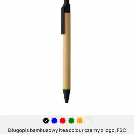
Długopis bambusowy Itea colour czarny z logo, FSC