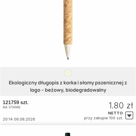
Ekologiczny długopis z korka i słomy pszenicznej z
logo – beżowy, biodegradowalny
121759 szt.
1.80 zł
NA STANIE
NETTO
przy zakupie 100 szt.
20:14 06.08.2026