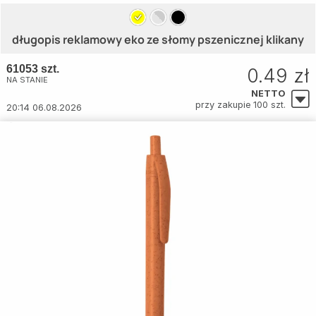
długopis reklamowy eko ze słomy pszenicznej klikany
61053 szt.
0.49 zł
NA STANIE
NETTO
przy zakupie 100 szt.
20:14 06.08.2026