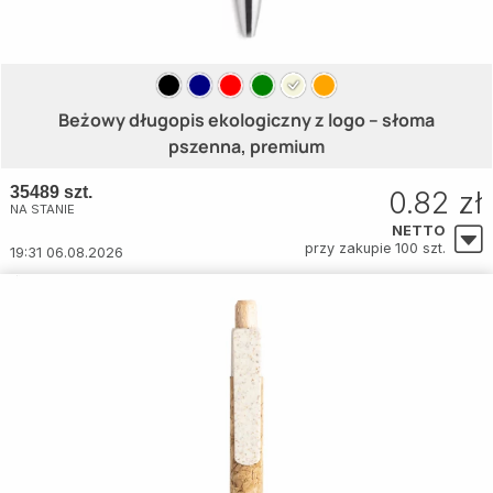
Beżowy długopis ekologiczny z logo – słoma
pszenna, premium
35489 szt.
0.82 zł
NA STANIE
NETTO
przy zakupie 100 szt.
19:31 06.08.2026