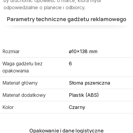
by uruchomić opowieść o marce, która myśli
odpowiedzialnie o planecie i odbiorcy.
Parametry techniczne gadżetu reklamowego
Rozmiar
ø10×138 mm
Waga gadżetu bez
6
opakowania
Materiał główny
Słoma pszeniczna
Materiał dodatkowy
Plastik (ABS)
Kolor
Czarny
Opakowanie i dane logistyczne