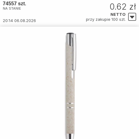
74557 szt.
0.62 zł
NA STANIE
NETTO
przy zakupie 100 szt.
20:14 06.08.2026