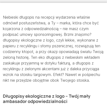
Niebieski długopis na recepcji wydarzenia właśnie
odmówił posłuszeństwa, a Ty – marka, która chce być
kojarzona z odpowiedzialnością – nie masz czym
podpisać umowy sponsoringowej. Brzmi znajomo?
długopisy ekologiczne z logo, czyli lekkie, wykonane z
papieru z recyklingu i słomy pszenicznej, rozwiązują ten
codzienny kłopot, a przy okazji opowiadają światu Twoją
zieloną historię. Ten eko długopis z niebieskim wkładem
zaskakuje przyjemną w dotyku fakturą, a długopis z
recyklingu z zielonymi akcentami już z daleka przyciąga
wzrok na stoisku targowym. Efekt? Nawet w pośpiechu
nikt nie przejdzie obojętnie obok Twojego stoiska.
Długopisy ekologiczne z logo – Twój mały
ambasador odpowiedzialności