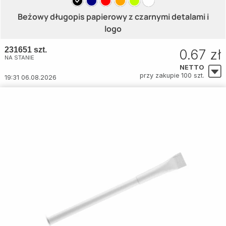
Beżowy długopis papierowy z czarnymi detalami i
logo
231651 szt.
0.67 zł
NA STANIE
NETTO
przy zakupie 100 szt.
19:31 06.08.2026