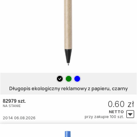
Długopis ekologiczny reklamowy z papieru, czarny
82979 szt.
0.60 zł
NA STANIE
NETTO
przy zakupie 100 szt.
20:14 06.08.2026