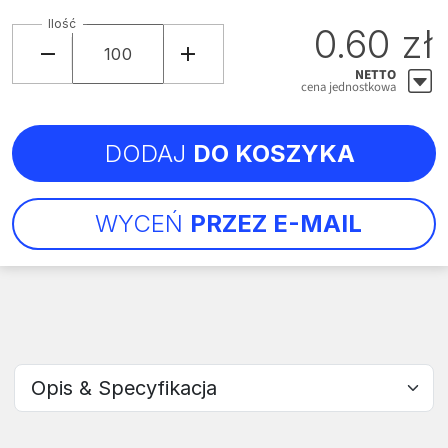
Ilość
0.60 zł
NETTO
cena jednostkowa
DODAJ
DO KOSZYKA
WYCEŃ
PRZEZ E-MAIL
Wybierz sekcję