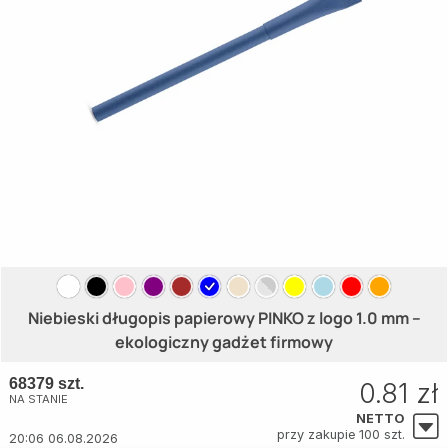
Niebieski długopis papierowy PINKO z logo 1.0 mm –
ekologiczny gadżet firmowy
68379 szt.
0.81 zł
NA STANIE
NETTO
przy zakupie 100 szt.
20:06 06.08.2026