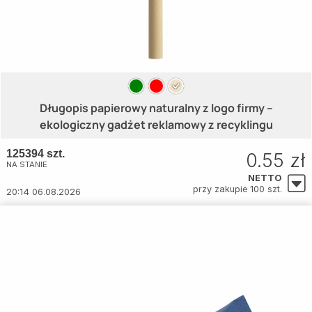
Długopis papierowy naturalny z logo firmy –
ekologiczny gadżet reklamowy z recyklingu
125394 szt.
0.55 zł
NA STANIE
NETTO
przy zakupie 100 szt.
20:14 06.08.2026