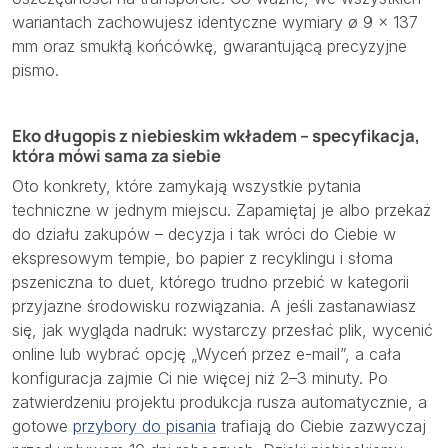
wariantach zachowujesz identyczne wymiary ø 9 × 137
mm oraz smukłą końcówkę, gwarantującą precyzyjne
pismo.
Eko długopis z niebieskim wkładem – specyfikacja,
która mówi sama za siebie
Oto konkrety, które zamykają wszystkie pytania
techniczne w jednym miejscu. Zapamiętaj je albo przekaż
do działu zakupów – decyzja i tak wróci do Ciebie w
ekspresowym tempie, bo papier z recyklingu i słoma
pszeniczna to duet, którego trudno przebić w kategorii
przyjazne środowisku rozwiązania. A jeśli zastanawiasz
się, jak wygląda nadruk: wystarczy przesłać plik, wycenić
online lub wybrać opcję „Wyceń przez e-mail”, a cała
konfiguracja zajmie Ci nie więcej niż 2–3 minuty. Po
zatwierdzeniu projektu produkcja rusza automatycznie, a
gotowe
przybory do pisania
trafiają do Ciebie zazwyczaj