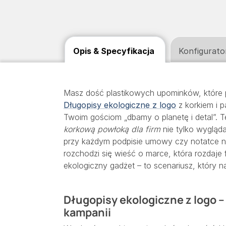
Opis & Specyfikacja
Konfigurato
Masz dość plastikowych upominków, które p
Długopisy ekologiczne z logo
z korkiem i p
Twoim gościom „dbamy o planetę i detal”. 
korkową powłoką dla firm
nie tylko wygląda
przy każdym podpisie umowy czy notatce na
rozchodzi się wieść o marce, która rozdaje 
ekologiczny gadżet – to scenariusz, który n
Długopisy ekologiczne z logo –
kampanii