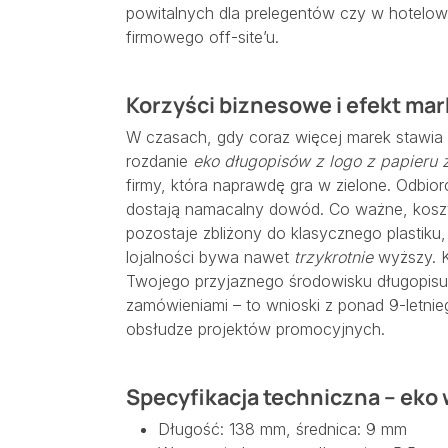
powitalnych dla prelegentów czy w hotelow
firmowego off-site’u.
Korzyści biznesowe i efekt ma
W czasach, gdy coraz więcej marek stawia
rozdanie
eko długopisów z logo z papieru z
firmy, która naprawdę gra w zielone. Odbiorc
dostają namacalny dowód. Co ważne, koszt
pozostaje zbliżony do klasycznego plastiku
lojalności bywa nawet
trzykrotnie
wyższy. Kl
Twojego przyjaznego środowisku długopisu,
zamówieniami – to wnioski z ponad 9-letnie
obsłudze projektów promocyjnych.
Specyfikacja techniczna – eko 
Długość: 138 mm, średnica: 9 mm