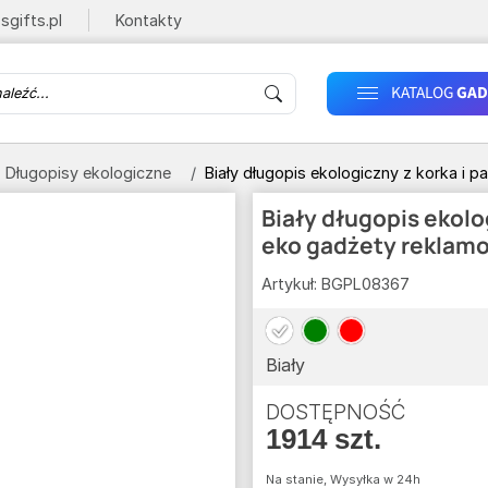
sgifts.pl
Kontakty
KATALOG
GAD
Długopisy ekologiczne
Biały długopis ekologiczny z korka i p
Biały długopis ekolog
eko gadżety reklamo
Artykuł:
BGPL08367
Biały
DOSTĘPNOŚĆ
1914 szt.
Na stanie, Wysyłka w 24h