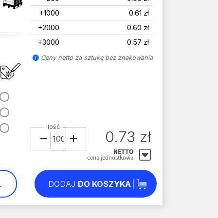
+1000
0.61 zł
+2000
0.60 zł
+3000
0.57 zł
Ceny netto za sztukę bez znakowania
Ilość
0.73 zł
NETTO
cena jednostkowa
L
DODAJ
DO KOSZYKA