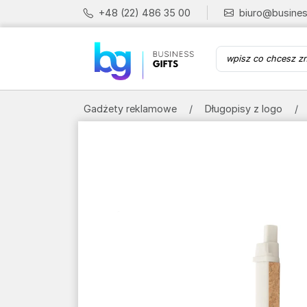
+48 (22) 486 35 00
biuro@busines
Gadżety reklamowe
Długopisy z logo