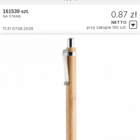
161539 szt.
0.87 zł
NA STANIE
NETTO
przy zakupie 100 szt.
11:31 07.08.2026