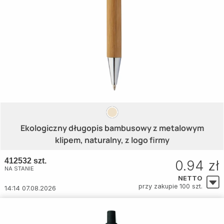
Ekologiczny długopis bambusowy z metalowym
klipem, naturalny, z logo firmy
412532 szt.
0.94 zł
NA STANIE
NETTO
przy zakupie 100 szt.
14:14 07.08.2026