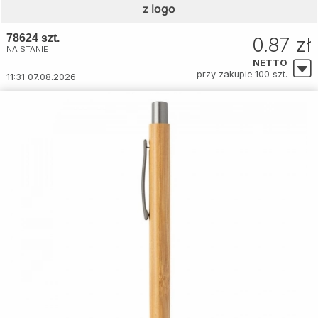
z logo
78624 szt.
0.87 zł
NA STANIE
NETTO
przy zakupie 100 szt.
11:31 07.08.2026