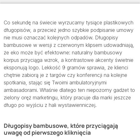
Co sekundę na świecie wyrzucamy tysiące plastikowych
długopisów, a przecież jedno szybkie podpisanie umowy
nie musi oznaczać kolejnych odpadów. Długopisy
bambusowe w wersji z czerwonym klipsem udowadniają,
że eko może być efektowne: naturalny bambusowy
korpus przyciąga wzrok, a kontrastowe akcenty świetnie
eksponują logo. Lekkość 9 gramów sprawia, że klienci
chętnie zabiorą je z targów czy konferencji na kolejne
spotkania, stając się Twoimi ambulatoryjnymi
ambasadorami. Właśnie dlatego ten niepozorny gadżet to
zielony oręż marketingu, który pracuje dla marki jeszcze
długo po wyjściu z hali wystawienniczej.
Długopisy bambusowe, które przyciągają
uwagę od pierwszego kliknięcia