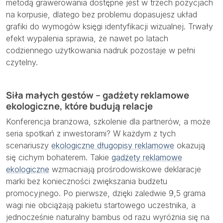
metodą grawerowania dostępne jest w trzech pozycjach
na korpusie, dlatego bez problemu dopasujesz układ
grafiki do wymogów księgi identyfikacji wizualnej. Trwały
efekt wypalenia sprawia, że nawet po latach
codziennego użytkowania nadruk pozostaje w pełni
czytelny.
Siła małych gestów – gadżety reklamowe
ekologiczne, które budują relacje
Konferencja branżowa, szkolenie dla partnerów, a może
seria spotkań z inwestorami? W każdym z tych
scenariuszy
ekologiczne długopisy reklamowe
okazują
się cichym bohaterem. Takie
gadżety reklamowe
ekologiczne
wzmacniają prośrodowiskowe deklaracje
marki bez konieczności zwiększania budżetu
promocyjnego. Po pierwsze, dzięki zaledwie 9,5 grama
wagi nie obciążają pakietu startowego uczestnika, a
jednocześnie naturalny bambus od razu wyróżnia się na