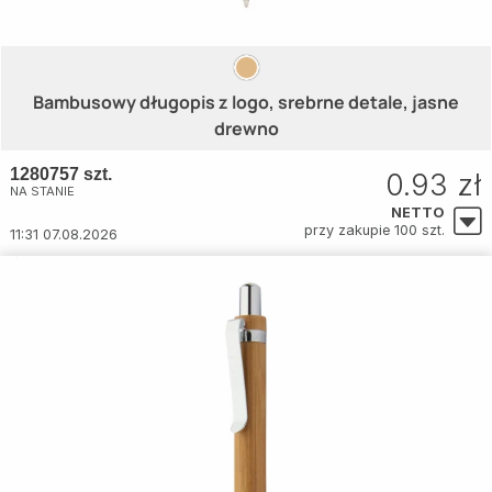
Bambusowy długopis z logo, srebrne detale, jasne
drewno
1280757 szt.
0.93 zł
NA STANIE
NETTO
przy zakupie 100 szt.
11:31 07.08.2026