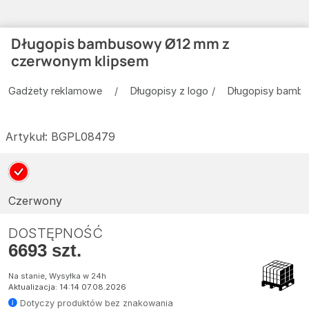
Długopis bambusowy Ø12 mm z
czerwonym klipsem
Gadżety reklamowe
Długopisy z logo
Długopisy bamb
Artykuł:
BGPL08479
Czerwony
DOSTĘPNOŚĆ
6693 szt.
Na stanie, Wysyłka w 24h
Aktualizacja: 14:14 07.08.2026
Dotyczy produktów bez znakowania