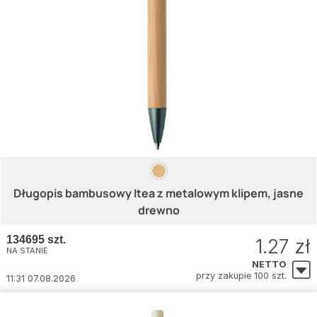
Długopis bambusowy Itea z metalowym klipem, jasne
drewno
134695 szt.
1.27 zł
NA STANIE
NETTO
przy zakupie 100 szt.
11:31 07.08.2026