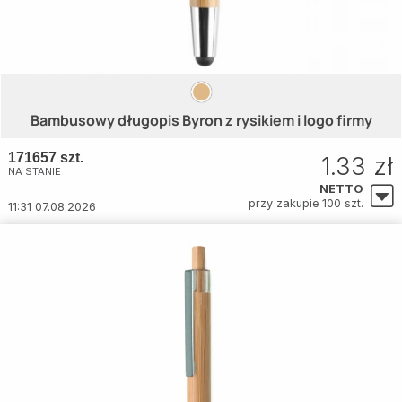
Bambusowy długopis Byron z rysikiem i logo firmy
171657 szt.
1.33 zł
NA STANIE
NETTO
przy zakupie 100 szt.
11:31 07.08.2026