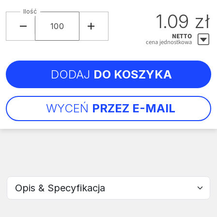
Ilość
1.09 zł
NETTO
cena jednostkowa
DODAJ
DO KOSZYKA
WYCEŃ
PRZEZ E-MAIL
Wybierz sekcję