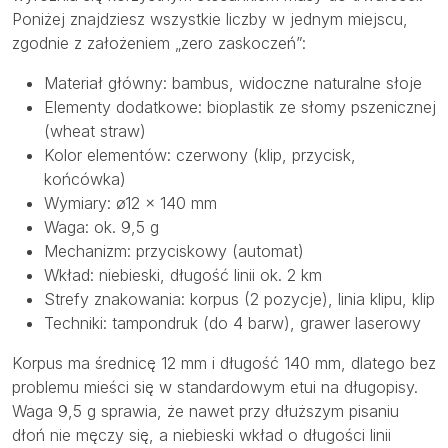
Poniżej znajdziesz wszystkie liczby w jednym miejscu,
zgodnie z założeniem „zero zaskoczeń”:
Materiał główny: bambus, widoczne naturalne słoje
Elementy dodatkowe: bioplastik ze słomy pszenicznej
(wheat straw)
Kolor elementów: czerwony (klip, przycisk,
końcówka)
Wymiary: ø12 × 140 mm
Waga: ok. 9,5 g
Mechanizm: przyciskowy (automat)
Wkład: niebieski, długość linii ok. 2 km
Strefy znakowania: korpus (2 pozycje), linia klipu, klip
Techniki: tampondruk (do 4 barw), grawer laserowy
Korpus ma średnicę 12 mm i długość 140 mm, dlatego bez
problemu mieści się w standardowym etui na długopisy.
Waga 9,5 g sprawia, że nawet przy dłuższym pisaniu
dłoń nie męczy się, a niebieski wkład o długości linii