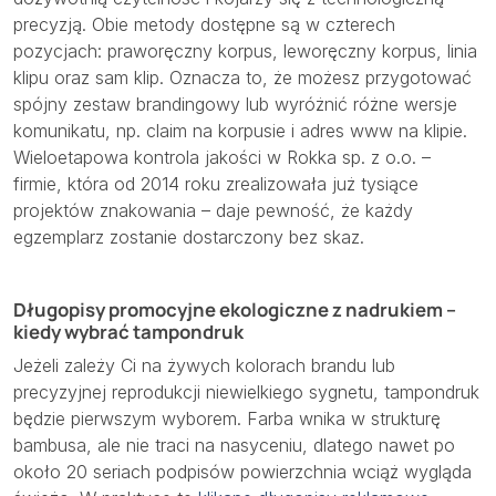
precyzją. Obie metody dostępne są w czterech
pozycjach: praworęczny korpus, leworęczny korpus, linia
klipu oraz sam klip. Oznacza to, że możesz przygotować
spójny zestaw brandingowy lub wyróżnić różne wersje
komunikatu, np. claim na korpusie i adres www na klipie.
Wieloetapowa kontrola jakości w Rokka sp. z o.o. –
firmie, która od 2014 roku zrealizowała już tysiące
projektów znakowania – daje pewność, że każdy
egzemplarz zostanie dostarczony bez skaz.
Długopisy promocyjne ekologiczne z nadrukiem –
kiedy wybrać tampondruk
Jeżeli zależy Ci na żywych kolorach brandu lub
precyzyjnej reprodukcji niewielkiego sygnetu, tampondruk
będzie pierwszym wyborem. Farba wnika w strukturę
bambusa, ale nie traci na nasyceniu, dlatego nawet po
około 20 seriach podpisów powierzchnia wciąż wygląda