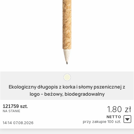
Ekologiczny długopis z korka i słomy pszenicznej z
logo – beżowy, biodegradowalny
121759 szt.
1.80 zł
NA STANIE
NETTO
przy zakupie 100 szt.
14:14 07.08.2026