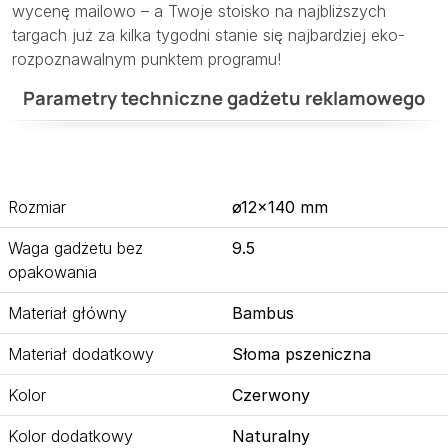
wycenę mailowo – a Twoje stoisko na najbliższych
targach już za kilka tygodni stanie się najbardziej eko-
rozpoznawalnym punktem programu!
Parametry techniczne gadżetu reklamowego
Rozmiar
ø12×140 mm
Waga gadżetu bez
9.5
opakowania
Materiał główny
Bambus
Materiał dodatkowy
Słoma pszeniczna
Kolor
Czerwony
Kolor dodatkowy
Naturalny