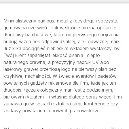
Minimalistyczny bambus, metal z recyklingu i soczysta,
gumowana czerwień – tak w skrócie można opisać te
długopisy bambusowe, które od pierwszego spojrzenia
budują wizerunek odpowiedzialnej, ale i odważnej marki.
Już kilka pociągnięć niebieskim wkładem wystarczy, by
Twój klient zapamiętał lekkość pisania i ciepło
naturalnego drewna, a precyzyjny nadruk UV albo
laserowy grawer przeniosą logo na pierwszy plan bez
krzykliwej nachalności. W świecie eventów i pakietów
powitalnych gadżety reklamowe dla firm, takie jak ten
długopis, łączą ekologiczny manifest z codziennym,
biurowym rytuałem – i właśnie dlatego coraz więcej firm
zamawia go w setkach sztuk na targi, konferencje czy
zestawy powitalne dla nowych pracowników.