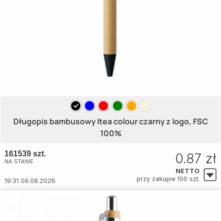
Długopis bambusowy Itea colour czarny z logo, FSC
100%
161539 szt.
0.87 zł
NA STANIE
NETTO
przy zakupie 100 szt.
19:31 06.08.2026