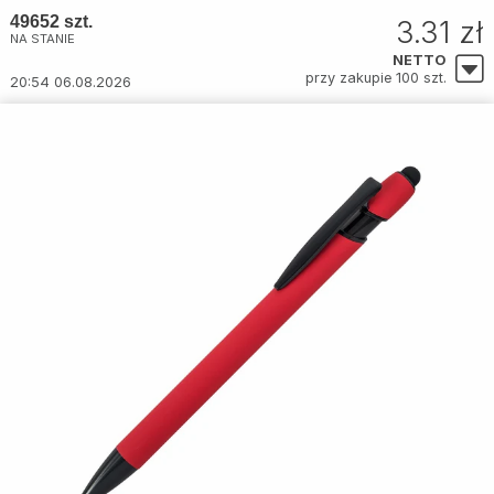
49652 szt.
3.31 zł
NA STANIE
NETTO
przy zakupie 100 szt.
20:54 06.08.2026