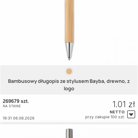
Bambusowy długopis ze stylusem Bayba, drewno, z
logo
269679 szt.
1.01 zł
NA STANIE
NETTO
przy zakupie 100 szt.
19:31 06.08.2026