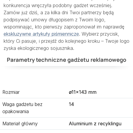
konkurencja wręczyła podobny gadżet wcześniej.
Zamów już dziś, a za kilka dni Twoi partnerzy będą
podpisywać umowy długopisem z Twoim logo,
wspominając, kto pierwszy zaproponował im naprawdę
ekskluzywne artykuły piśmiennicze
. Wybierz przycisk,
który Ci pasuje, i przejdź do kolejnego kroku – Twoje logo
zyska ekologicznego sojusznika.
Parametry techniczne gadżetu reklamowego
Rozmiar
ø11×143 mm
Waga gadżetu bez
14
opakowania
Materiał główny
Aluminium z recyklingu