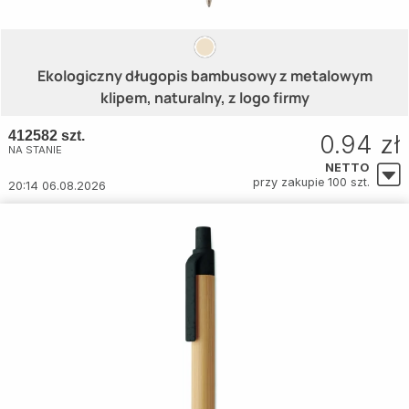
Ekologiczny długopis bambusowy z metalowym
klipem, naturalny, z logo firmy
412582 szt.
0.94 zł
NA STANIE
NETTO
przy zakupie 100 szt.
20:14 06.08.2026