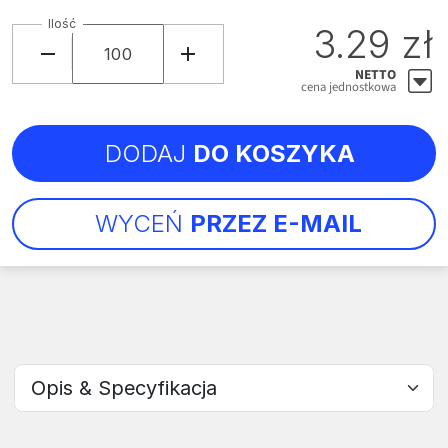
Ilość
3.29 zł
NETTO
cena jednostkowa
DODAJ
DO KOSZYKA
WYCEŃ
PRZEZ E-MAIL
Wybierz sekcję