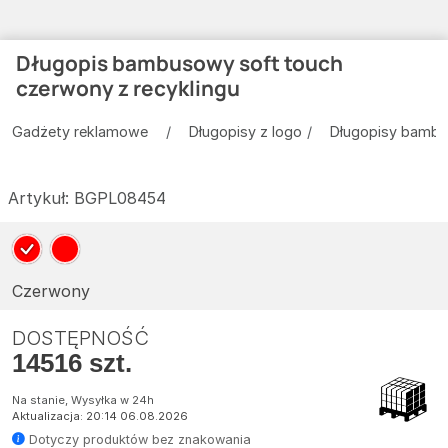
Długopis bambusowy soft touch
czerwony z recyklingu
Gadżety reklamowe
Długopisy z logo
Długopisy bamb
Artykuł:
BGPL08454
Czerwony
DOSTĘPNOŚĆ
14516 szt.
Na stanie, Wysyłka w 24h
Aktualizacja: 20:14 06.08.2026
Dotyczy produktów bez znakowania