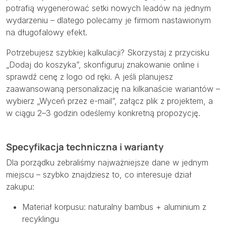
potrafią wygenerować setki nowych leadów na jednym
wydarzeniu – dlatego polecamy je firmom nastawionym
na długofalowy efekt.
Potrzebujesz szybkiej kalkulacji? Skorzystaj z przycisku
„Dodaj do koszyka”, skonfiguruj znakowanie online i
sprawdź cenę z logo od ręki. A jeśli planujesz
zaawansowaną personalizację na kilkanaście wariantów –
wybierz „Wyceń przez e-mail”, załącz plik z projektem, a
w ciągu 2–3 godzin odeślemy konkretną propozycję.
Specyfikacja techniczna i warianty
Dla porządku zebraliśmy najważniejsze dane w jednym
miejscu – szybko znajdziesz to, co interesuje dział
zakupu:
Materiał korpusu: naturalny bambus + aluminium z
recyklingu