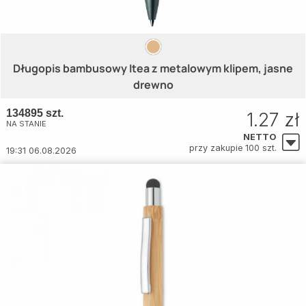
Długopis bambusowy Itea z metalowym klipem, jasne
drewno
134895 szt.
1.27 zł
NA STANIE
NETTO
przy zakupie 100 szt.
19:31 06.08.2026