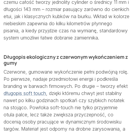
czemu całość tworzy jednolity cylinder o średnicy 11 mm i
długości 143 mm – rozmiar pasujący zarówno do cienkich
etui, jak i klasycznych kubków na biurku. Wkład w kolorze
niebieskim zapewnia do kilku kilometrów płynnego
pisania, a kiedy przyjdzie czas na wymianę, standardowy
system umożliwi łatwe dobranie zamiennika.
Długopis ekologiczny z czerwonym wykończeniem z
gumy
Czerwone, gumowane wykończenie pełni podwójną rolę.
Po pierwsze, nadaje przedmiotowi energii i podkreśla
branding w barwach firmowych. Po drugie – tworzy efekt
długopis soft touch
, dzięki któremu chwyt jest stabilny
nawet po kilku godzinach spotkań czy szybkich notatek
na stojąco. Powłoka soft-touch nie tylko przyjemnie
otula palce, lecz także zwiększa przyczepność, co
docenią osoby pracujące w dynamicznym środowisku
targów. Materiał jest odporny na drobne zarysowania, a