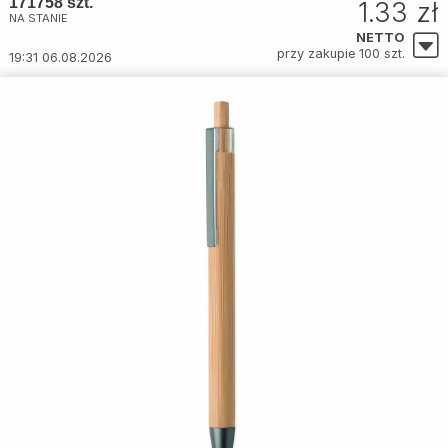
171758 szt.
1.33 zł
NA STANIE
NETTO
przy zakupie 100 szt.
19:31 06.08.2026