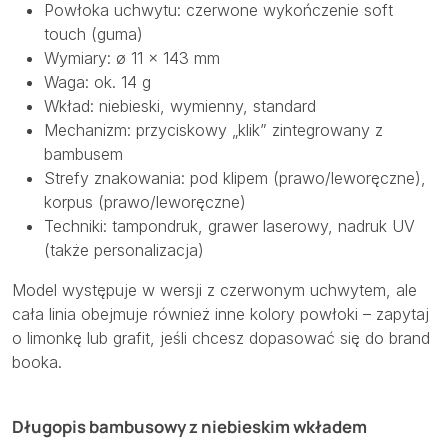
Powłoka uchwytu: czerwone wykończenie soft
touch (guma)
Wymiary: ø 11 × 143 mm
Waga: ok. 14 g
Wkład: niebieski, wymienny, standard
Mechanizm: przyciskowy „klik” zintegrowany z
bambusem
Strefy znakowania: pod klipem (prawo/leworęczne),
korpus (prawo/leworęczne)
Techniki: tampondruk, grawer laserowy, nadruk UV
(także personalizacja)
Model występuje w wersji z czerwonym uchwytem, ale
cała linia obejmuje również inne kolory powłoki – zapytaj
o limonkę lub grafit, jeśli chcesz dopasować się do brand
booka.
Długopis bambusowy z niebieskim wkładem