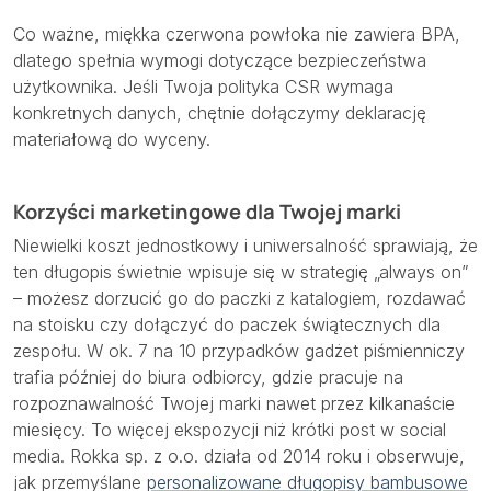
Co ważne, miękka czerwona powłoka nie zawiera BPA,
dlatego spełnia wymogi dotyczące bezpieczeństwa
użytkownika. Jeśli Twoja polityka CSR wymaga
konkretnych danych, chętnie dołączymy deklarację
materiałową do wyceny.
Korzyści marketingowe dla Twojej marki
Niewielki koszt jednostkowy i uniwersalność sprawiają, że
ten długopis świetnie wpisuje się w strategię „always on”
– możesz dorzucić go do paczki z katalogiem, rozdawać
na stoisku czy dołączyć do paczek świątecznych dla
zespołu. W ok. 7 na 10 przypadków gadżet piśmienniczy
trafia później do biura odbiorcy, gdzie pracuje na
rozpoznawalność Twojej marki nawet przez kilkanaście
miesięcy. To więcej ekspozycji niż krótki post w social
media. Rokka sp. z o.o. działa od 2014 roku i obserwuje,
jak przemyślane
personalizowane długopisy bambusowe