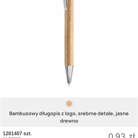
Bambusowy długopis z logo, srebrne detale, jasne
drewno
1281407 szt.
0.93 zł