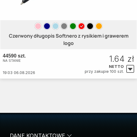
Czerwony długopis Softnero z rysikiem i grawerem
logo
44590 szt.
1.64 zł
NA STANIE
NETTO
przy zakupie 100 szt.
19:03 06.08.2026
DANE KONTAKTOWE