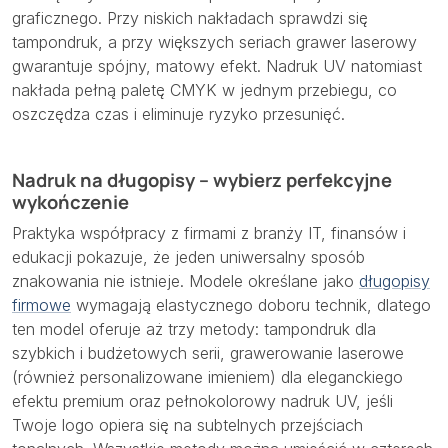
graficznego. Przy niskich nakładach sprawdzi się
tampondruk, a przy większych seriach grawer laserowy
gwarantuje spójny, matowy efekt. Nadruk UV natomiast
nakłada pełną paletę CMYK w jednym przebiegu, co
oszczędza czas i eliminuje ryzyko przesunięć.
Nadruk na długopisy – wybierz perfekcyjne
wykończenie
Praktyka współpracy z firmami z branży IT, finansów i
edukacji pokazuje, że jeden uniwersalny sposób
znakowania nie istnieje. Modele określane jako
długopisy
firmowe
wymagają elastycznego doboru technik, dlatego
ten model oferuje aż trzy metody: tampondruk dla
szybkich i budżetowych serii, grawerowanie laserowe
(również personalizowane imieniem) dla eleganckiego
efektu premium oraz pełnokolorowy nadruk UV, jeśli
Twoje logo opiera się na subtelnych przejściach