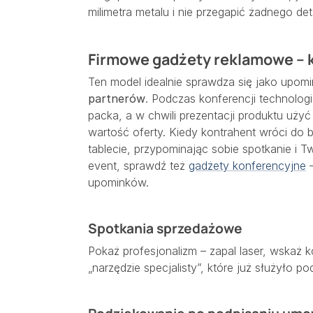
milimetra metalu i nie przegapić żadnego det
Firmowe gadżety reklamowe – k
Ten model idealnie sprawdza się jako upom
partnerów
. Podczas konferencji technolo
packa, a w chwili prezentacji produktu użyć
wartość oferty. Kiedy kontrahent wróci do b
tablecie, przypominając sobie spotkanie i T
event, sprawdź też
gadżety konferencyjne
–
upominków.
Spotkania sprzedażowe
Pokaż profesjonalizm – zapal laser, wskaż 
„narzędzie specjalisty”, które już służyło p