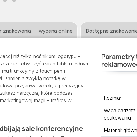
r znakowania — wycena online
Dostępne znakowani
Parametry 
ęcej niż tylko nośnikiem logotypu –
reklamowe
szczenie i obsłużyć ekran tabletu jednym
 multifunkcyjny z touch pen i
ili zamienia zwykłą notatkę w
udowa przykuwa wzrok, a precyzyjny
szukasz narzędzia, które podczas
Rozmiar
 marketingowej magii – trafiłeś w
Waga gadżeta
opakowaniu
dbijają sale konferencyjne
Materiał głów