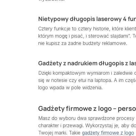
Nietypowy długopis laserowy 4 fu
Cztery funkcje to cztery historie, które klie
którym mogę i pisać, i sterować slajdami”.
nie kupisz za żadne budżety reklamowe.
Gadżety z nadrukiem długopis z las
Dzięki kompaktowym wymiarom i zaledwie ok
się w notesie czy etui na laptopa. A im częś
logo wpada w pole widzenia.
Gadżety firmowe z logo – perso
Masz do wyboru dwa sprawdzone procesy z
charakter i przewagi. Wykorzystaj je, ab
Twojej marki. Takie
gadżety firmowe z logo