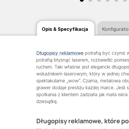
Opis & Specyfikacja
Konfigurato
Długopisy reklamowe
potrafią być czymś wi
potrafią błysnąć laserem, rozświetlić pomie
ruchem. Taki właśnie jest elegancki długopis
wskaźnikiem laserowym, który w jednej chw
spektakularne „wow”. Czarna, metalowa ob
grawer dodaje prestiżu każdej marce. Jeśli 
spotkania z klientem zadziała jak mała iskra
dziesiątkę.
Długopisy reklamowe, które po