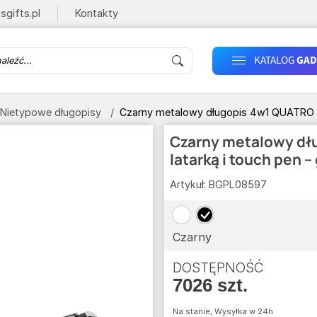
sgifts.pl
Kontakty
KATALOG
GAD
Nietypowe długopisy
Czarny metalowy długopis 4w1 QUATRO z 
Czarny metalowy dł
latarką i touch pen 
Artykuł:
BGPL08597
Czarny
DOSTĘPNOŚĆ
7026 szt.
Na stanie, Wysyłka w 24h