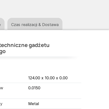
e
Czas realizacji & Dostawa
techniczne gadżetu
go
124.00 x 10.00 x 0.00
 w
0.0150
ny
Metal