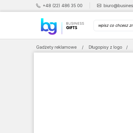
+48 (22) 486 35 00
biuro@busines
Gadżety reklamowe
Długopisy z logo