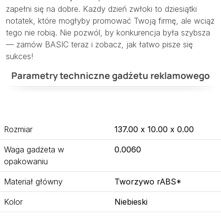
zapełni się na dobre. Każdy dzień zwłoki to dziesiątki
notatek, które mogłyby promować Twoją firmę, ale wciąż
tego nie robią. Nie pozwól, by konkurencja była szybsza
— zamów BASIC teraz i zobacz, jak łatwo pisze się
sukces!
Parametry techniczne gadżetu reklamowego
Rozmiar
137.00 x 10.00 x 0.00
Waga gadżeta w
0.0060
opakowaniu
Materiał główny
Tworzywo rABS*
Kolor
Niebieski