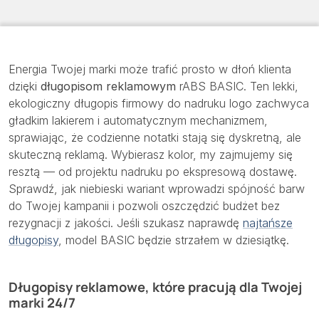
Energia Twojej marki może trafić prosto w dłoń klienta
dzięki
długopisom reklamowym
rABS BASIC. Ten lekki,
ekologiczny długopis firmowy do nadruku logo zachwyca
gładkim lakierem i automatycznym mechanizmem,
sprawiając, że codzienne notatki stają się dyskretną, ale
skuteczną reklamą. Wybierasz kolor, my zajmujemy się
resztą — od projektu nadruku po ekspresową dostawę.
Sprawdź, jak niebieski wariant wprowadzi spójność barw
do Twojej kampanii i pozwoli oszczędzić budżet bez
rezygnacji z jakości. Jeśli szukasz naprawdę
najtańsze
długopisy
, model BASIC będzie strzałem w dziesiątkę.
Długopisy reklamowe, które pracują dla Twojej
marki 24/7