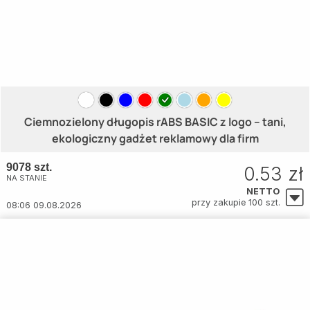
Ciemnozielony długopis rABS BASIC z logo – tani,
ekologiczny gadżet reklamowy dla firm
9078 szt.
0.53 zł
NA STANIE
NETTO
przy zakupie 100 szt.
08:06 09.08.2026