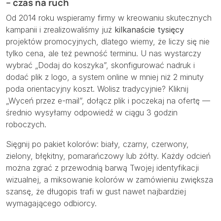
– czas na ruch
Od 2014 roku wspieramy firmy w kreowaniu skutecznych
kampanii i zrealizowaliśmy już
kilkanaście tysięcy
projektów promocyjnych, dlatego wiemy, że liczy się nie
tylko cena, ale też pewność terminu. U nas wystarczy
wybrać „Dodaj do koszyka”, skonfigurować nadruk i
dodać plik z logo, a system online w mniej niż 2 minuty
poda orientacyjny koszt. Wolisz tradycyjnie? Kliknij
„Wyceń przez e-mail”, dołącz plik i poczekaj na ofertę —
średnio wysyłamy odpowiedź w ciągu 3 godzin
roboczych.
Sięgnij po pakiet kolorów: biały, czarny, czerwony,
zielony, błękitny, pomarańczowy lub żółty. Każdy odcień
można zgrać z przewodnią barwą Twojej identyfikacji
wizualnej, a miksowanie kolorów w zamówieniu zwiększa
szansę, że długopis trafi w gust nawet najbardziej
wymagającego odbiorcy.