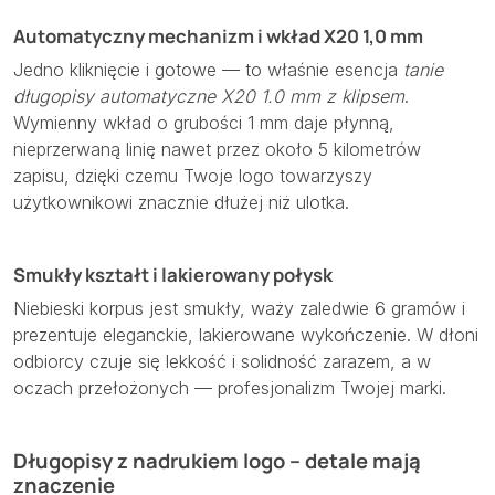
Automatyczny mechanizm i wkład X20 1,0 mm
Jedno kliknięcie i gotowe — to właśnie esencja
tanie
długopisy automatyczne X20 1.0 mm z klipsem
.
Wymienny wkład o grubości 1 mm daje płynną,
nieprzerwaną linię nawet przez około 5 kilometrów
zapisu, dzięki czemu Twoje logo towarzyszy
użytkownikowi znacznie dłużej niż ulotka.
Smukły kształt i lakierowany połysk
Niebieski korpus jest smukły, waży zaledwie 6 gramów i
prezentuje eleganckie, lakierowane wykończenie. W dłoni
odbiorcy czuje się lekkość i solidność zarazem, a w
oczach przełożonych — profesjonalizm Twojej marki.
Długopisy z nadrukiem logo – detale mają
znaczenie