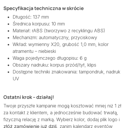
Specyfikacja techniczna w skrócie
Długość: 137 mm
Średnica korpusu: 10 mm
Materiał: rABS (tworzywo z recyklingu ABS)
Mechanizm: automatyczny, przyciskowy
Wkład: wymienny X20, grubość 1,0 mm, kolor
atramentu – niebieski
Waga pojedynczego długopisu: 6 g
Obszary nadruku: korpus przód/tył, klips
Dostępne techniki znakowania: tampondruk, nadruk
UV
Ostatni krok – działaj!
Twoje przyszłe kampanie mogą kosztować mniej niż 1 zł
za kontakt z klientem, a jednocześnie budować trwałą,
fizyczną relację z marką. Wybierz kolor, dodaj plik logo i
złóż zamówienie już dziś
, zanim kalendarz eventów