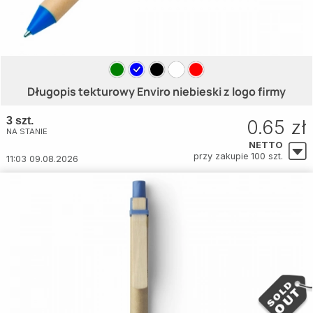
Długopis tekturowy Enviro niebieski z logo firmy
3 szt.
0.65 zł
NA STANIE
NETTO
przy zakupie 100 szt.
11:03 09.08.2026