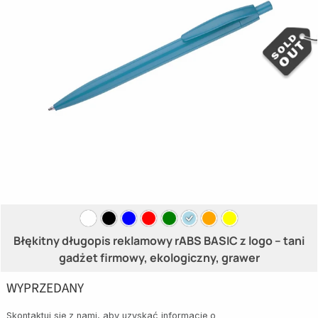
Błękitny długopis reklamowy rABS BASIC z logo – tani
gadżet firmowy, ekologiczny, grawer
WYPRZEDANY
Skontaktuj się z nami, aby uzyskać informację o