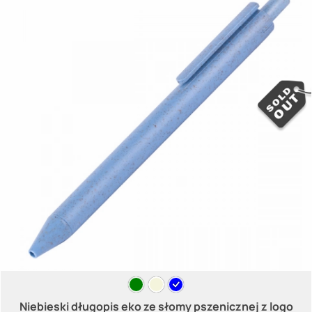
Niebieski długopis eko ze słomy pszenicznej z logo