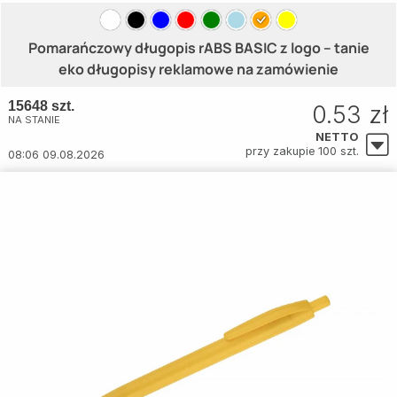
Pomarańczowy długopis rABS BASIC z logo – tanie
eko długopisy reklamowe na zamówienie
15648 szt.
0.53 zł
NA STANIE
NETTO
przy zakupie 100 szt.
08:06 09.08.2026