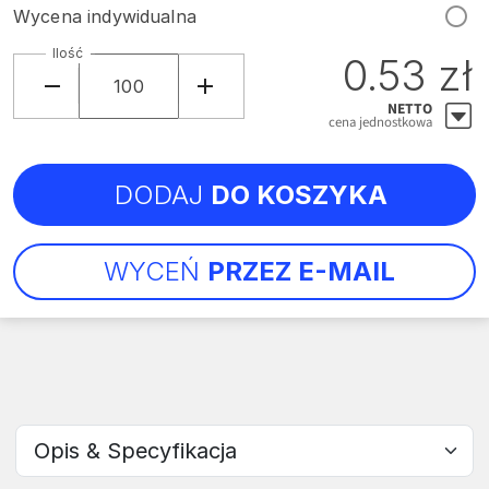
Wycena indywidualna
Ilość
0.53 zł
NETTO
cena jednostkowa
DODAJ
DO KOSZYKA
WYCEŃ
PRZEZ E-MAIL
Wybierz sekcję