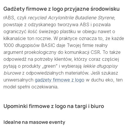
Gadżety firmowe z logo przyjazne środowisku
rABS, czyli
recycled Acrylonitrile Butadiene Styrene
,
powstaje z odzyskanego tworzywa ABS i pozwala
ograniczyć ilość świeżego plastiku w obiegu nawet o
kilkanaście ton rocznie. W praktyce oznacza to, że każde
1000 długopisów BASIC daje Twojej firmie realny
argument proekologiczny do komunikacji CSR. To także
odpowiedź na potrzeby klientów, którzy coraz częściej
pytają o produkty „green” i wybierają
lekkie długopisy
biurowe
z odpowiedzialnych materiałów. Jeśli szukasz
uniwersalnych
gadżety firmowe z logo
w duchu eko, ten
model spełni oczekiwania.
Upominki firmowe z logo na targi i biuro
Idealne na masowe eventy