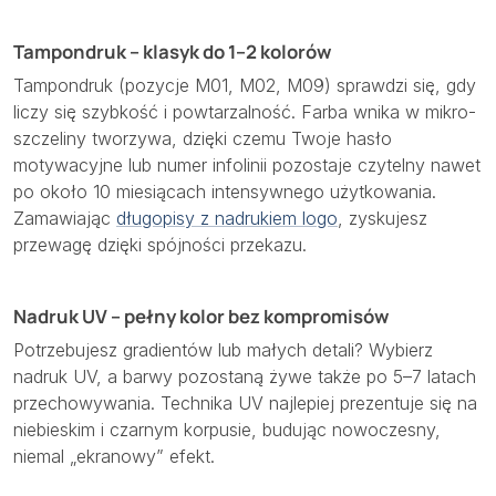
Tampondruk – klasyk do 1–2 kolorów
Tampondruk (pozycje M01, M02, M09) sprawdzi się, gdy
liczy się szybkość i powtarzalność. Farba wnika w mikro­
szczeliny tworzywa, dzięki czemu Twoje hasło
motywacyjne lub numer infolinii pozostaje czytelny nawet
po około 10 miesiącach intensywnego użytkowania.
Zamawiając
długopisy z nadrukiem logo
, zyskujesz
przewagę dzięki spójności przekazu.
Nadruk UV – pełny kolor bez kompromisów
Potrzebujesz gradientów lub małych detali? Wybierz
nadruk UV, a barwy pozostaną żywe także po 5–7 latach
przechowywania. Technika UV najlepiej prezentuje się na
niebieskim i czarnym korpusie, budując nowoczesny,
niemal „ekranowy” efekt.