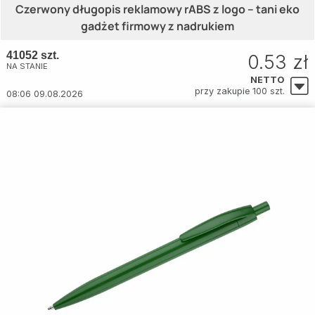
Czerwony długopis reklamowy rABS z logo – tani eko
gadżet firmowy z nadrukiem
41052 szt.
0.53 zł
NA STANIE
NETTO
przy zakupie 100 szt.
08:06 09.08.2026