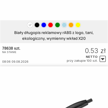
Biały długopis reklamowy rABS z logo, tani,
ekologiczny, wymienny wkład X20
78638 szt.
0.53 zł
NA STANIE
NETTO
przy zakupie 100 szt.
08:06 09.08.2026