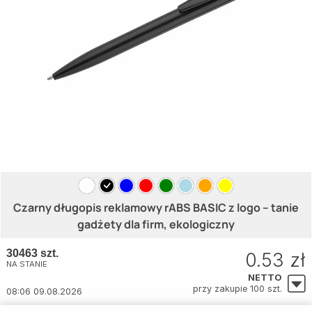
Czarny długopis reklamowy rABS BASIC z logo – tanie
gadżety dla firm, ekologiczny
30463 szt.
0.53 zł
NA STANIE
NETTO
przy zakupie 100 szt.
08:06 09.08.2026