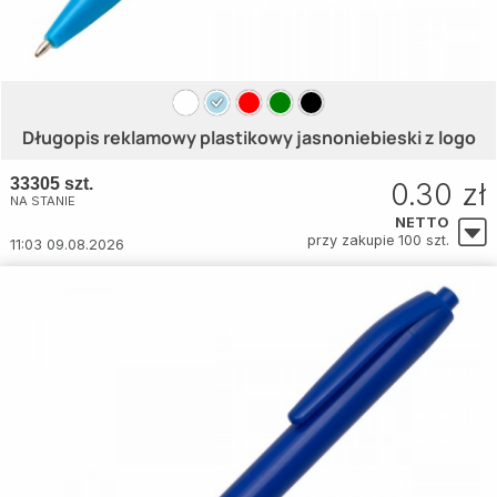
Długopis reklamowy plastikowy jasnoniebieski z logo
33305 szt.
0.30 zł
NA STANIE
NETTO
przy zakupie 100 szt.
11:03 09.08.2026