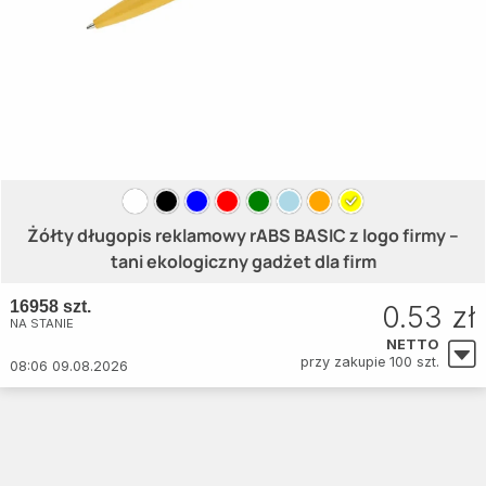
Żółty długopis reklamowy rABS BASIC z logo firmy –
tani ekologiczny gadżet dla firm
16958 szt.
0.53 zł
NA STANIE
NETTO
przy zakupie 100 szt.
08:06 09.08.2026