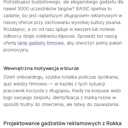
Potrzebujesz budżetowego, ale eleganckiego gadżetu dla
nawet 5000 uczestników targów? BASIC spełnia to
zadanie, bo jest
najtańszym długopisem reklamowym
w
naszej ofercie przy zachowaniu wysokiej kultury pisania.
Rozdajesz, a on od razu ląduje w kieszeni lub notesie
odbiorcy dzięki solidnemu klipsowi. Sprawdź też naszą
ofertę
tanie gadżety firmowe
, aby stworzyć pełny pakiet
promocyjny.
Wewnętrzna motywacja w biurze
Dzień onboardingu, szybka notatka podczas spotkania,
quiz wiedzy firmowej — w każdej z tych sytuacji
pracownik korzysta z długopisu. Kiedy na korpusie widzi
logo swojego zespołu, identyfikacja z marką rośnie w
sposób trudny do zmierzenia, ale łatwy do zauważenia.
Projektowanie gadżetów reklamowych z Rokka