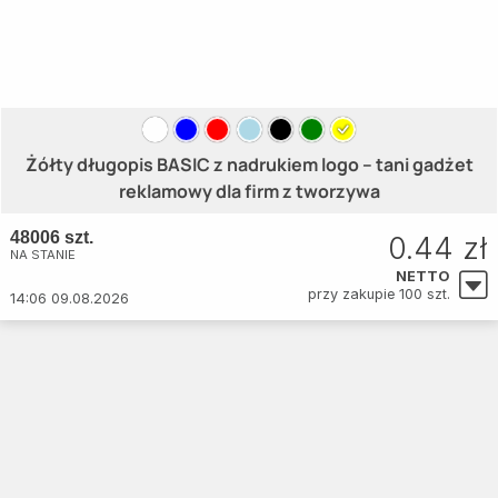
Żółty długopis BASIC z nadrukiem logo – tani gadżet
reklamowy dla firm z tworzywa
48006 szt.
0.44 zł
NA STANIE
NETTO
przy zakupie 100 szt.
14:06 09.08.2026