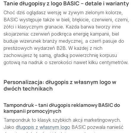
Tanie długopisy z logo BASIC – detale i warianty
Choć dziś oglądasz wersję w żywym zielonym kolorze,
BASIC występuje także w bieli, błękicie, czerwieni, czerni,
żółci i klasycznym granacie. Każda barwa tworzy inne
skojarzenia: czerwień podkręca energię kampanii, biel
buduje wizerunek branży medycznej, a czerń pasuje do
prestiżowych wydarzeń B2B. W każdej z nich
zachowujesz tę samą, gładką powierzchnię korpusu
gotową na nadruk o szerokości nawet kilku centymetrów.
Personalizacja: długopis z własnym logo w
dwóch technikach
Tampondruk – tani długopis reklamowy BASIC do
kampanii promocyjnych
Tampondruk to klasyk szybkich akcji marketingowych.
Jako
długopis z własnym logo
BASIC pozwala nanieść