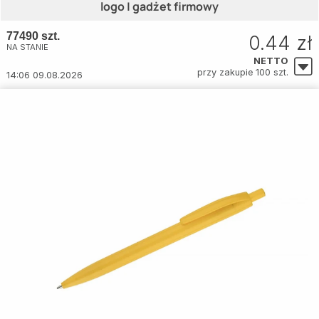
logo | gadżet firmowy
77490 szt.
0.44 zł
NA STANIE
NETTO
przy zakupie 100 szt.
14:06 09.08.2026