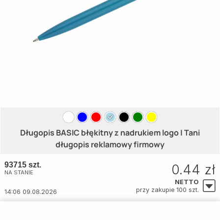
Długopis BASIC błękitny z nadrukiem logo | Tani
długopis reklamowy firmowy
93715 szt.
0.44 zł
NA STANIE
NETTO
przy zakupie 100 szt.
14:06 09.08.2026