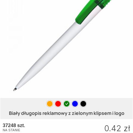
Biały długopis reklamowy z zielonym klipsem i logo
37248 szt.
0.42 zł
NA STANIE