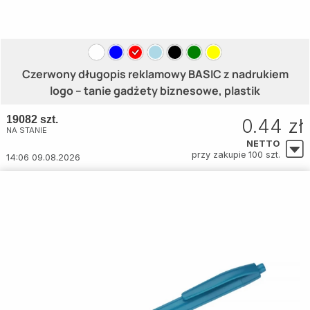
Czerwony długopis reklamowy BASIC z nadrukiem
logo – tanie gadżety biznesowe, plastik
19082 szt.
0.44 zł
NA STANIE
NETTO
przy zakupie 100 szt.
14:06 09.08.2026