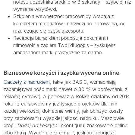
notesu uczestnika średnio w 3 sekundy – szybciej niż
wymiana wizytówki.
Szkolenia wewnętrzne: pracownicy wracają z
kompletem materiałów i narzędzi do notowania, od
razu czując się częścią zespołu.
Recepcja biura: klient podpisuje dokument i
mimowolnie zabiera Twój długopis – zyskujesz
ambasadora marki praktycznie za darmo.
Biznesowe korzyści i szybka wycena online
Gadzety z nadrukiem
, takie jak BASIC, wzmacniają
zapamiętywalność marki nawet o 30 % w porównaniu z
reklamą cyfrową. A ponieważ w Rokka działamy od 2014
roku i zrealizowaliśmy już tysiące projektów dla firm
każdej wielkości, dokładnie wiemy, jak obniżyć koszty
przy zachowaniu wysokiej jakości nadruku. Masz dwie
drogi:
Dodaj do koszyka
i skonfiguruj znakowanie online
albo kliknij „Wyceń przez e-mail”, jeśli potrzebujesz