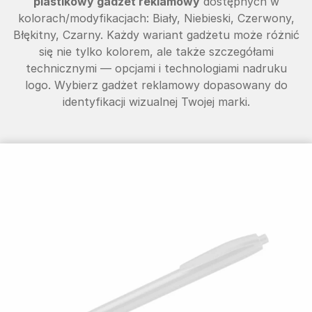
plastikowy gadżet reklamowy
dostępnych w
kolorach/modyfikacjach: Biały, Niebieski, Czerwony,
Błękitny, Czarny. Każdy wariant gadżetu może różnić
się nie tylko kolorem, ale także szczegółami
technicznymi — opcjami i technologiami nadruku
logo. Wybierz gadżet reklamowy dopasowany do
identyfikacji wizualnej Twojej marki.