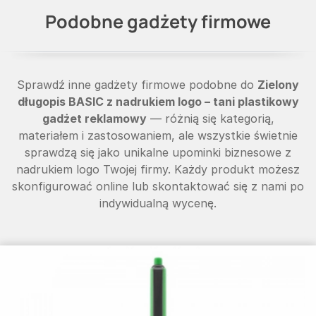
Podobne gadżety firmowe
Sprawdź inne gadżety firmowe podobne do
Zielony
długopis BASIC z nadrukiem logo – tani plastikowy
gadżet reklamowy
— różnią się kategorią,
materiałem i zastosowaniem, ale wszystkie świetnie
sprawdzą się jako unikalne upominki biznesowe z
nadrukiem logo Twojej firmy. Każdy produkt możesz
skonfigurować online lub skontaktować się z nami po
indywidualną wycenę.