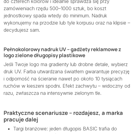
do czterech kolorów i idealnie sprawdza się przy
zamówieniach rzędu 500–1000 sztuk, bo koszt
jednostkowy spada wtedy do minimum. Nadruk
wykonujemy na przodzie lub tyle korpusu oraz na klipsie –
decydujesz sam.
Pełnokolorowy nadruk UV – gadżety reklamowe z
logo zielone długopisy plastikowe
Jeśli Twoje logo ma gradienty lub drobne detale, wybierz
druk UV. Farba utwardzana światłem gwarantuje precyzję
i odporność na ścieranie nawet po około 10 tysiącach
ruchów w kieszeni spodni. Efekt zachwytu – widoczny od
razu, zwłaszcza na intensywnie zielonym tle.
Praktyczne scenariusze – rozdajesz, a marka
pracuje dalej
Targi branżowe: jeden długopis BASIC trafia do