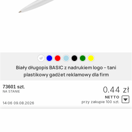
Biały długopis BASIC z nadrukiem logo – tani
plastikowy gadżet reklamowy dla firm
73601 szt.
0.44 zł
NA STANIE
NETTO
przy zakupie 100 szt.
14:06 09.08.2026