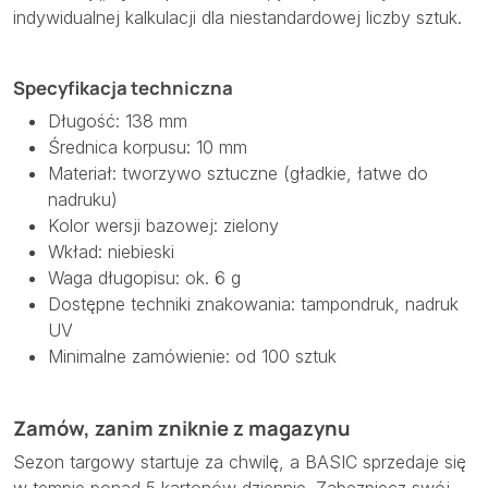
indywidualnej kalkulacji dla niestandardowej liczby sztuk.
Specyfikacja techniczna
Długość: 138 mm
Średnica korpusu: 10 mm
Materiał: tworzywo sztuczne (gładkie, łatwe do
nadruku)
Kolor wersji bazowej: zielony
Wkład: niebieski
Waga długopisu: ok. 6 g
Dostępne techniki znakowania: tampondruk, nadruk
UV
Minimalne zamówienie: od 100 sztuk
Zamów, zanim zniknie z magazynu
Sezon targowy startuje za chwilę, a BASIC sprzedaje się
w tempie ponad 5 kartonów dziennie. Zabezpiecz swój