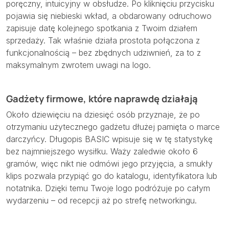
poręczny, intuicyjny w obsłudze. Po kliknięciu przycisku
pojawia się niebieski wkład, a obdarowany odruchowo
zapisuje datę kolejnego spotkania z Twoim działem
sprzedaży. Tak właśnie działa prostota połączona z
funkcjonalnością – bez zbędnych udziwnień, za to z
maksymalnym zwrotem uwagi na logo.
Gadżety firmowe, które naprawdę działają
Około dziewięciu na dziesięć osób przyznaje, że po
otrzymaniu użytecznego gadżetu dłużej pamięta o marce
darczyńcy. Długopis BASIC wpisuje się w tę statystykę
bez najmniejszego wysiłku. Waży zaledwie około 6
gramów, więc nikt nie odmówi jego przyjęcia, a smukły
klips pozwala przypiąć go do katalogu, identyfikatora lub
notatnika. Dzięki temu Twoje logo podróżuje po całym
wydarzeniu – od recepcji aż po strefę networkingu.