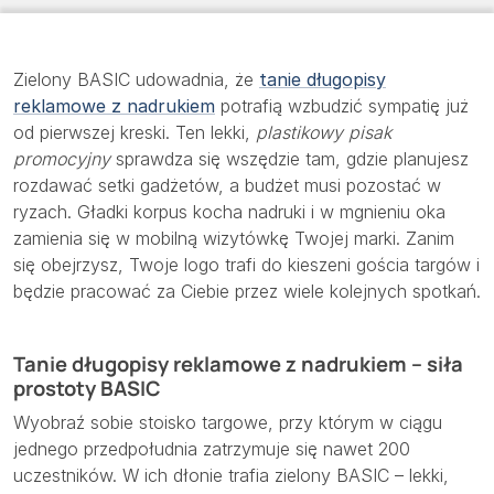
Zielony BASIC udowadnia, że
tanie długopisy
reklamowe z nadrukiem
potrafią wzbudzić sympatię już
od pierwszej kreski. Ten lekki,
plastikowy pisak
promocyjny
sprawdza się wszędzie tam, gdzie planujesz
rozdawać setki gadżetów, a budżet musi pozostać w
ryzach. Gładki korpus kocha nadruki i w mgnieniu oka
zamienia się w mobilną wizytówkę Twojej marki. Zanim
się obejrzysz, Twoje logo trafi do kieszeni gościa targów i
będzie pracować za Ciebie przez wiele kolejnych spotkań.
Tanie długopisy reklamowe z nadrukiem – siła
prostoty BASIC
Wyobraź sobie stoisko targowe, przy którym w ciągu
jednego przedpołudnia zatrzymuje się nawet 200
uczestników. W ich dłonie trafia zielony BASIC – lekki,