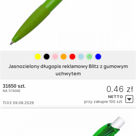
Jasnozielony długopis reklamowy Blitz z gumowym
uchwytem
31650 szt.
0.46 zł
NA STANIE
NETTO
przy zakupie 100 szt.
11:03 09.08.2026