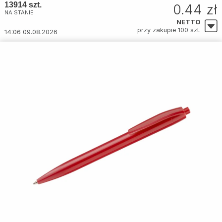
13914 szt.
0.44 zł
NA STANIE
NETTO
przy zakupie 100 szt.
14:06 09.08.2026