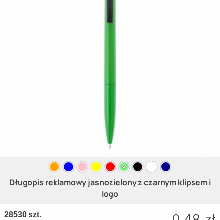
Długopis reklamowy jasnozielony z czarnym klipsem i
logo
28530 szt.
0.48 zł