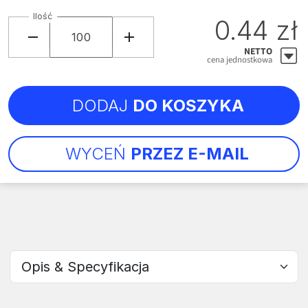
Ilość
0.44 zł
NETTO
cena jednostkowa
DODAJ
DO KOSZYKA
WYCEŃ
PRZEZ E-MAIL
Wybierz sekcję