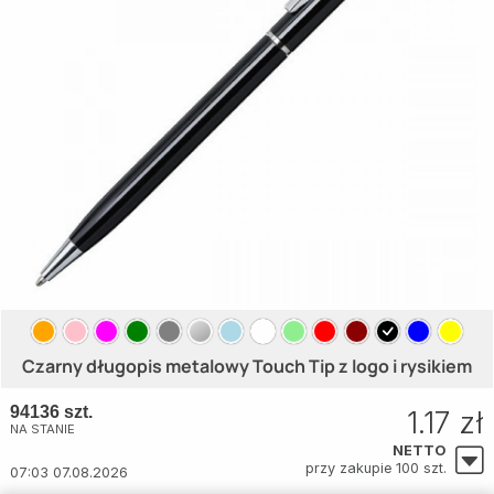
Czarny długopis metalowy Touch Tip z logo i rysikiem
94136 szt.
1.17 zł
NA STANIE
NETTO
przy zakupie 100 szt.
07:03 07.08.2026