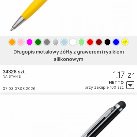
Długopis metalowy żółty z grawerem i rysikiem
silikonowym
34328 szt.
1.17 zł
NA STANIE
NETTO
przy zakupie 100 szt.
07:03 07.08.2026