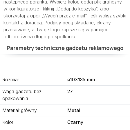
następnego poranka. Wybierz kolor, dodaj plik graficzny
w konfiguratorze i kliknij „Dodaj do koszyka”, albo
skorzystaj z opcji „Wyceń przez e-mail”, jeśli wolisz szybki
kontakt z doradcą. Podpisy będą składane, ekrany
przesuwane, a Twoje logo zapisze się w pamięci
odbiorców na długo po spotkaniu.
Parametry techniczne gadżetu reklamowego
Rozmiar
ø10×135 mm
Waga gadżetu bez
27
opakowania
Materiał główny
Metal
Kolor
Czarny