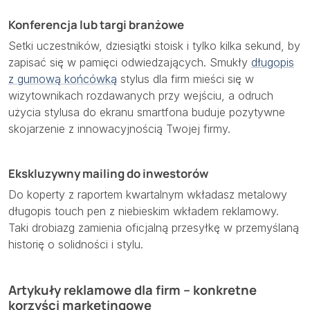
Konferencja lub targi branżowe
Setki uczestników, dziesiątki stoisk i tylko kilka sekund, by
zapisać się w pamięci odwiedzających. Smukły
długopis
z gumową końcówką
stylus dla firm mieści się w
wizytownikach rozdawanych przy wejściu, a odruch
użycia stylusa do ekranu smartfona buduje pozytywne
skojarzenie z innowacyjnością Twojej firmy.
Ekskluzywny mailing do inwestorów
Do koperty z raportem kwartalnym wkładasz metalowy
długopis touch pen z niebieskim wkładem reklamowy.
Taki drobiazg zamienia oficjalną przesyłkę w przemyślaną
historię o solidności i stylu.
Artykuły reklamowe dla firm – konkretne
korzyści marketingowe