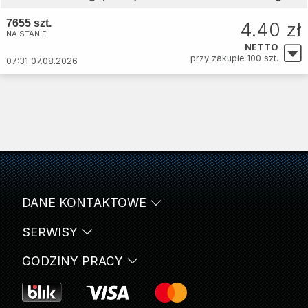
7655 szt.
4.40 zł
NA STANIE
NETTO
przy zakupie 100 szt.
07:31 07.08.2026
DANE KONTAKTOWE
SERWISY
GODZINY PRACY