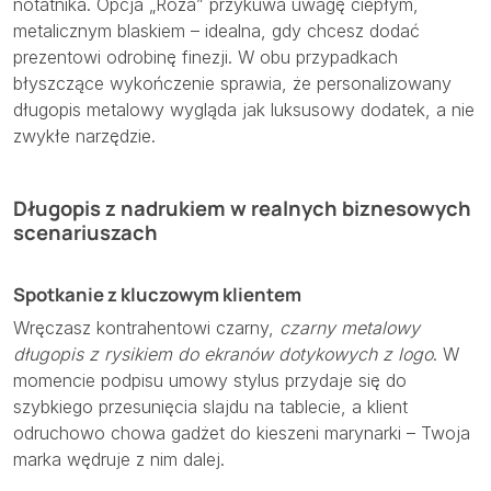
notatnika. Opcja „Róża” przykuwa uwagę ciepłym,
metalicznym blaskiem – idealna, gdy chcesz dodać
prezentowi odrobinę finezji. W obu przypadkach
błyszczące wykończenie sprawia, że personalizowany
długopis metalowy wygląda jak luksusowy dodatek, a nie
zwykłe narzędzie.
Długopis z nadrukiem w realnych biznesowych
scenariuszach
Spotkanie z kluczowym klientem
Wręczasz kontrahentowi czarny,
czarny metalowy
długopis z rysikiem do ekranów dotykowych z logo
. W
momencie podpisu umowy stylus przydaje się do
szybkiego przesunięcia slajdu na tablecie, a klient
odruchowo chowa gadżet do kieszeni marynarki – Twoja
marka wędruje z nim dalej.