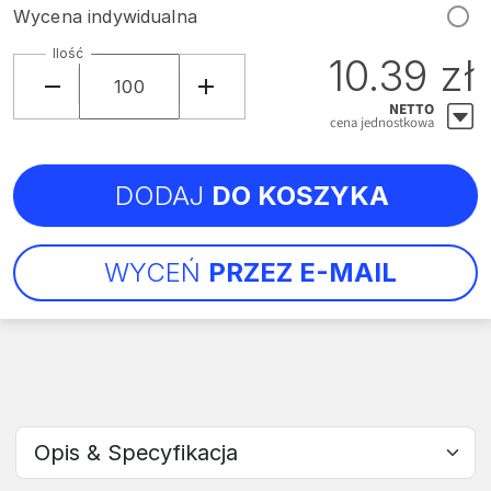
Wycena indywidualna
Ilość
10.39 zł
NETTO
cena jednostkowa
DODAJ
DO KOSZYKA
WYCEŃ
PRZEZ E-MAIL
Wybierz sekcję