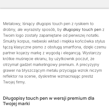
Metalowy, lśniący długopis touch pen z rysikiem to
drobny, ale wyrazisty sposób, by
długopisy touch pen
z
Twoim logo zostały zapamiętane od pierwszej notatki.
Smukły korpus, niebieski wkład i miękka końcówka stylus
łączą klasyczne pismo z obsługą smartfona, dzięki czemu
partner kojarzy markę z wygodą i elegancją. Wystarczy
krótkie muśnięcie ekranu, by użytkownik poczuł, że
otrzymał gadżet marketingowy premium. A precyzyjny
grawer na błyszczącym metalu przyciąga wzrok niczym
reflektor na scenie, dyskretnie wzmacniając prestiż
Twojej firmy.
Długopisy touch pen w wersji premium dla
Twojej marki