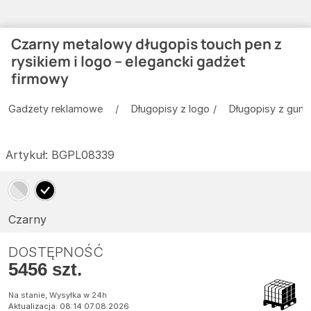
Czarny metalowy długopis touch pen z
rysikiem i logo – elegancki gadżet
firmowy
Gadżety reklamowe
Długopisy z logo
Długopisy z gum
Artykuł:
BGPL08339
Czarny
DOSTĘPNOŚĆ
5456 szt.
Na stanie, Wysyłka w 24h
Aktualizacja: 08:14 07.08.2026