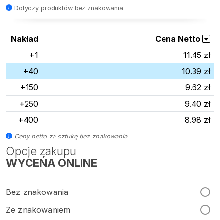
Dotyczy produktów bez znakowania
Nakład
Cena Netto
+1
11.45 zł
+40
10.39 zł
+150
9.62 zł
+250
9.40 zł
+400
8.98 zł
Ceny netto za sztukę bez znakowania
Opcje zakupu
WYCEŃA ONLINE
Bez znakowania
Ze znakowaniem