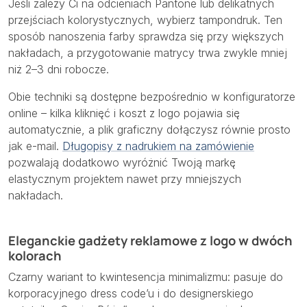
Jeśli zależy Ci na odcieniach Pantone lub delikatnych
przejściach kolorystycznych, wybierz tampondruk. Ten
sposób nanoszenia farby sprawdza się przy większych
nakładach, a przygotowanie matrycy trwa zwykle mniej
niż 2–3 dni robocze.
Obie techniki są dostępne bezpośrednio w konfiguratorze
online – kilka kliknięć i koszt z logo pojawia się
automatycznie, a plik graficzny dołączysz równie prosto
jak e-mail.
Długopisy z nadrukiem na zamówienie
pozwalają dodatkowo wyróżnić Twoją markę
elastycznym projektem nawet przy mniejszych
nakładach.
Eleganckie gadżety reklamowe z logo w dwóch
kolorach
Czarny wariant to kwintesencja minimalizmu: pasuje do
korporacyjnego dress code’u i do designerskiego