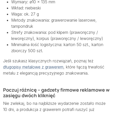
Wymiary: ø10 × 135 mm
Wkład: niebieski
Waga: ok. 27 g
Metody znakowania: grawerowanie laserowe,
tampondruk
Strefy znakowania: pod klipem (praworęczny /
leworęczny), korpus (praworęczny / leworęczny)
Minimalna ilość logistyczna: karton 50 szt., karton
zbiorczy 500 szt.
Jeśli szukasz klasycznych rozwiązań, poznaj też
długopisy metalowe z grawerem
, które łączą trwałość
metalu z elegancją precyzyjnego znakowania.
Poczuj różnicę – gadzety firmowe reklamowe w
zasięgu dwóch kliknięć
Nie zwlekaj, bo na najbliższe wydarzenie zostało może
10 dni, a produkcja z grawerem potrafi ruszyć już