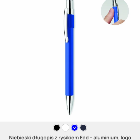
Niebieski długopis z rysikiem Edd – aluminium, logo