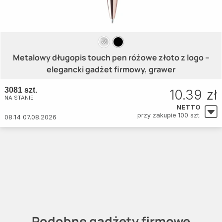
Metalowy długopis touch pen różowe złoto z logo –
elegancki gadżet firmowy, grawer
3081 szt.
10.39 zł
NA STANIE
NETTO
przy zakupie 100 szt.
08:14 07.08.2026
Podobne gadżety firmowe