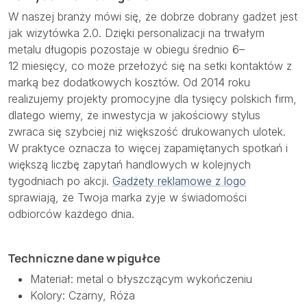
W naszej branży mówi się, że dobrze dobrany gadżet jest
jak wizytówka 2.0. Dzięki personalizacji na trwałym
metalu długopis pozostaje w obiegu średnio 6–
12 miesięcy, co może przełożyć się na setki kontaktów z
marką bez dodatkowych kosztów. Od 2014 roku
realizujemy projekty promocyjne dla tysięcy polskich firm,
dlatego wiemy, że inwestycja w jakościowy stylus
zwraca się szybciej niż większość drukowanych ulotek.
W praktyce oznacza to więcej zapamiętanych spotkań i
większą liczbę zapytań handlowych w kolejnych
tygodniach po akcji.
Gadżety reklamowe z logo
sprawiają, że Twoja marka żyje w świadomości
odbiorców każdego dnia.
Techniczne dane w pigułce
Materiał: metal o błyszczącym wykończeniu
Kolory: Czarny, Róża