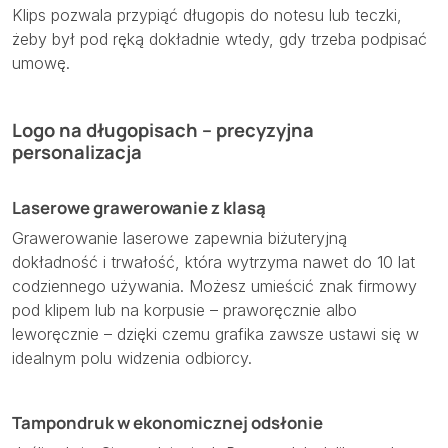
Klips pozwala przypiąć długopis do notesu lub teczki,
żeby był pod ręką dokładnie wtedy, gdy trzeba podpisać
umowę.
Logo na długopisach – precyzyjna
personalizacja
Laserowe grawerowanie z klasą
Grawerowanie laserowe zapewnia biżuteryjną
dokładność i trwałość, która wytrzyma nawet do 10 lat
codziennego używania. Możesz umieścić znak firmowy
pod klipem lub na korpusie – praworęcznie albo
leworęcznie – dzięki czemu grafika zawsze ustawi się w
idealnym polu widzenia odbiorcy.
Tampondruk w ekonomicznej odsłonie