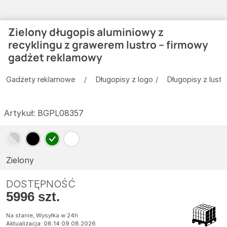
Zielony długopis aluminiowy z
recyklingu z grawerem lustro – firmowy
gadżet reklamowy
Gadżety reklamowe
Długopisy z logo
Długopisy z lus
Artykuł:
BGPL08357
Zielony
DOSTĘPNOŚĆ
5996 szt.
Na stanie, Wysyłka w 24h
Aktualizacja: 08:14 09.08.2026