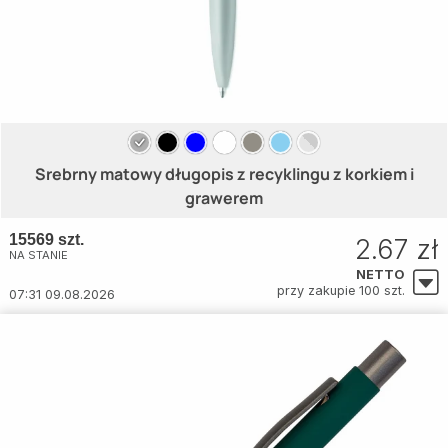
Srebrny matowy długopis z recyklingu z korkiem i
grawerem
15569 szt.
2.67 zł
NA STANIE
NETTO
przy zakupie 100 szt.
07:31 09.08.2026