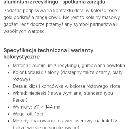
aluminium z recyklingu – spotkania zarządu
Podczas podpisywania kontraktu detal w kolorze rose
gold podkreśla rangę chwili. Nie jest to kolejny masowy
gadżet, lecz dobrze przemyślany symbol partnerstwa i
wspólnych wartości.
Specyfikacja techniczna i warianty
kolorystyczne
Materiał: aluminium z recyklingu, gumowana powłoka
Kolor korpusu: zielony (dostępny także czarny, biały,
różowy)
Detale: klips i końcówka w kolorze różowego złota
Wkład: niebieski (łatwa wymiana, standard typu
Parker)
Wymiary: ø11 × 144 mm
Waga: ok. 15 g
Metody znakowania: grawer laserowy, nadruk UV
(także wersje personalizowane)