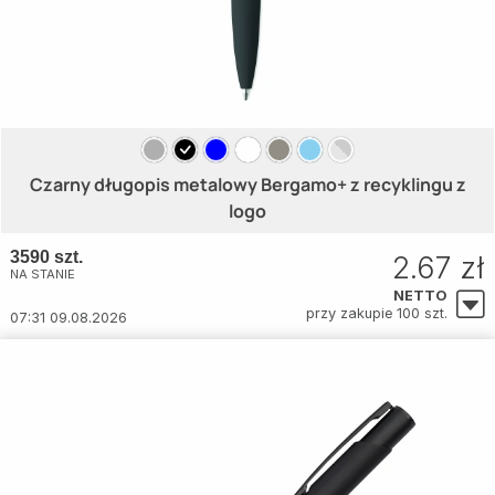
Czarny długopis metalowy Bergamo+ z recyklingu z
logo
3590 szt.
2.67 zł
NA STANIE
NETTO
przy zakupie 100 szt.
07:31 09.08.2026