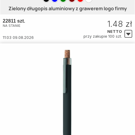
Zielony długopis aluminiowy z grawerem logo firmy
22811 szt.
1.48 zł
NA STANIE
NETTO
przy zakupie 100 szt.
11:03 09.08.2026