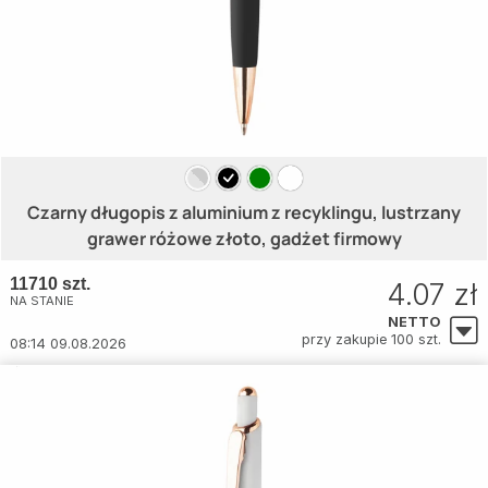
Czarny długopis z aluminium z recyklingu, lustrzany
grawer różowe złoto, gadżet firmowy
11710 szt.
4.07 zł
NA STANIE
NETTO
przy zakupie 100 szt.
08:14 09.08.2026