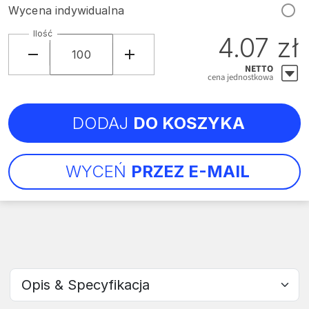
Wycena indywidualna
Ilość
4.07 zł
NETTO
cena jednostkowa
DODAJ
DO KOSZYKA
WYCEŃ
PRZEZ E-MAIL
Wybierz sekcję