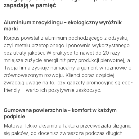
zapadają w pamięć
Aluminium z recyklingu – ekologiczny wyróżnik
marki
Korpus powstał z aluminium pochodzącego z odzysku,
czyli metalu przetopionego i ponownie wykorzystanego
bez utraty jakości. W praktyce to nawet do 20 razy
mniejsze zużycie energii niż przy produkcji pierwotnej, a
Twoja firma zyskuje namacalny argument w rozmowie o
zrównoważonym rozwoju. Klienci coraz częściej
zwracają uwagę na to, czy gadżety promocyjne są eco-
friendly – warto ich pozytywnie zaskoczyć.
Gumowana powierzchnia – komfort w każdym
podpisie
Matowa, lekko aksamitna faktura przeciwdziała ślizganiu
się palców, co docenisz zwłaszcza podczas długich