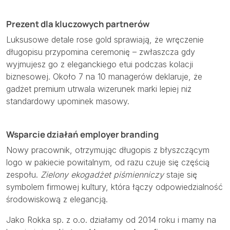
Prezent dla kluczowych partnerów
Luksusowe detale rose gold sprawiają, że wręczenie
długopisu przypomina ceremonię – zwłaszcza gdy
wyjmujesz go z eleganckiego etui podczas kolacji
biznesowej. Około 7 na 10 managerów deklaruje, że
gadżet premium utrwala wizerunek marki lepiej niż
standardowy upominek masowy.
Wsparcie działań employer branding
Nowy pracownik, otrzymując długopis z błyszczącym
logo w pakiecie powitalnym, od razu czuje się częścią
zespołu.
Zielony ekogadżet piśmienniczy
staje się
symbolem firmowej kultury, która łączy odpowiedzialność
środowiskową z elegancją.
Jako Rokka sp. z o.o. działamy od 2014 roku i mamy na