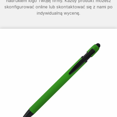
nadrukiem logo Twojej firmy. Każdy produkt możesz
skonfigurować online lub skontaktować się z nami po
indywidualną wycenę.