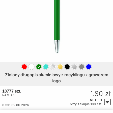
Zielony długopis aluminiowy z recyklingu z grawerem
logo
18777 szt.
1.80 zł
NA STANIE
NETTO
przy zakupie 100 szt.
07:31 09.08.2026