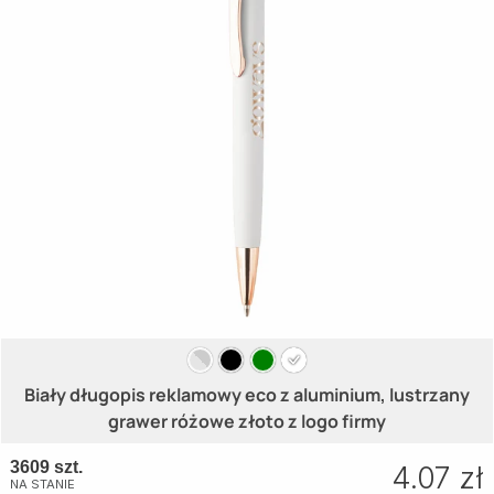
Biały długopis reklamowy eco z aluminium, lustrzany
grawer różowe złoto z logo firmy
3609 szt.
4.07 zł
NA STANIE