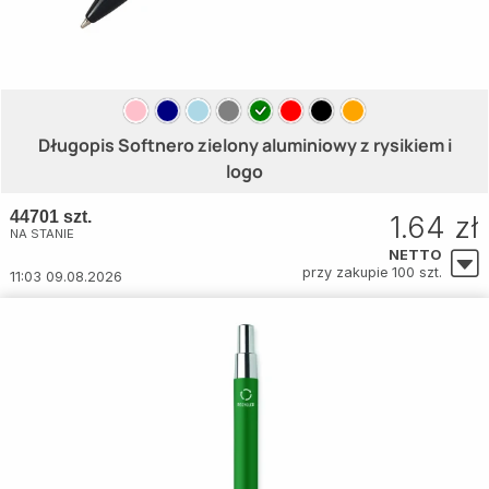
Długopis Softnero zielony aluminiowy z rysikiem i
logo
44701 szt.
1.64 zł
NA STANIE
NETTO
przy zakupie 100 szt.
11:03 09.08.2026