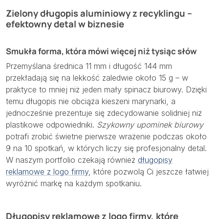
Zielony długopis aluminiowy z recyklingu –
efektowny detal w biznesie
Smukła forma, która mówi więcej niż tysiąc słów
Przemyślana średnica 11 mm i długość 144 mm
przekładają się na lekkość zaledwie około 15 g – w
praktyce to mniej niż jeden mały spinacz biurowy. Dzięki
temu długopis nie obciąża kieszeni marynarki, a
jednocześnie prezentuje się zdecydowanie solidniej niż
plastikowe odpowiedniki.
Szykowny upominek biurowy
potrafi zrobić świetne pierwsze wrażenie podczas około
9 na 10 spotkań, w których liczy się profesjonalny detal.
W naszym portfolio czekają również
długopisy
reklamowe z logo firmy
, które pozwolą Ci jeszcze łatwiej
wyróżnić markę na każdym spotkaniu.
Długopisy reklamowe z logo firmy, które