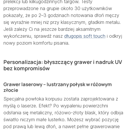
prelekcji lub kilkugodzinnych targów. Testy
przeprowadzone na grupie około 30 użytkowników
pokazały, że po 2–3 godzinach notowania dłoń męczy
się wyraźnie mniej niż przy klasycznym, gładkim metalu.
Jeśli zależy Ci na jeszcze bardziej aksamitnym
wykończeniu, sprawdź nasz
długopis soft touch
i odkryj
nowy poziom komfortu pisania.
Personalizacja: błyszczący grawer i nadruk UV
bez kompromisów
Grawer laserowy – lustrzany połysk w różowym
złocie
Specjalna powłoka korpusu została zaprojektowana z
myślą o laserze. Efekt? Po wypaleniu powierzchni
odsłania się metaliczny, różowo-złoty blask, który odbija
światło niczym małe lusterko. Możesz wybrać pozycję
pod prawą lub lewą dłoń, a nawet pełne grawerowanie