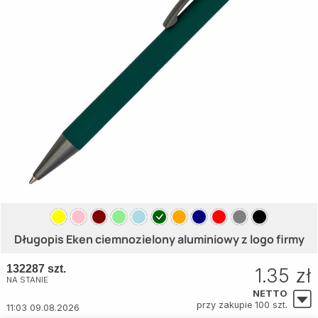
Długopis Eken ciemnozielony aluminiowy z logo firmy
132287 szt.
1.35 zł
NA STANIE
NETTO
przy zakupie 100 szt.
11:03 09.08.2026