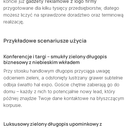
koncie już
gadżety reklamowe z logo firmy
przygotowane dla kilku tysięcy przedsiębiorstw, dlatego
możesz liczyć na sprawdzone doradztwo oraz terminową
realizację.
Przykładowe scenariusze użycia
Konferencje i targi – smukły zielony długopis
biznesowy z niebieskim wkładem
Przy stoisku handlowym długopis przyciąga uwagę
odcieniem zieleni, a odsłonięty lustrzany grawer subtelnie
odbija światło hal expo. Goście chętnie zabierają go do
domu – każdy z nich to potencjalnie nowy lead, który
później znajdzie Twoje dane kontaktowe na błyszczącym
korpusie.
Luksusowy zielony długopis upominkowy z