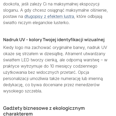
dookoła, jeśli zależy Ci na maksymalnej ekspozycji
sloganu. A gdy chcesz osiągnąć maksymalne olśnienie,
postaw na
długopisy z efektem lustra
, które odbijają
światło niczym eleganckie lusterko.
Nadruk UV – kolory Twojej identyfikacji wizualnej
Kiedy logo ma zachować oryginalne barwy, nadruk UV
okaże się strzałem w dziesiątkę. Atrament utwardzany
światłem LED tworzy cienką, ale odporną warstwę – w
praktyce wytrzymuje do 10 miesięcy codziennego
użytkowania bez widocznych przetarć. Opcja
personalizacji umożliwia także numerację lub imienną
dedykację, co bywa doceniane przez menedżerów
wysokiego szczebla.
Gadżety biznesowe z ekologicznym
charakterem