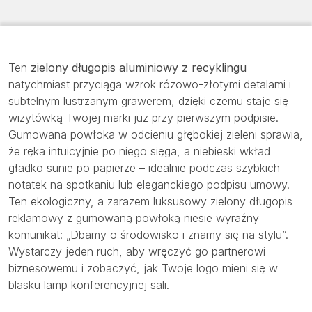
Ten
zielony długopis aluminiowy z recyklingu
natychmiast przyciąga wzrok różowo-złotymi detalami i
subtelnym lustrzanym grawerem, dzięki czemu staje się
wizytówką Twojej marki już przy pierwszym podpisie.
Gumowana powłoka w odcieniu głębokiej zieleni sprawia,
że ręka intuicyjnie po niego sięga, a niebieski wkład
gładko sunie po papierze – idealnie podczas szybkich
notatek na spotkaniu lub eleganckiego podpisu umowy.
Ten ekologiczny, a zarazem luksusowy zielony długopis
reklamowy z gumowaną powłoką niesie wyraźny
komunikat: „Dbamy o środowisko i znamy się na stylu”.
Wystarczy jeden ruch, aby wręczyć go partnerowi
biznesowemu i zobaczyć, jak Twoje logo mieni się w
blasku lamp konferencyjnej sali.