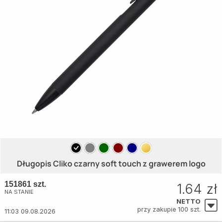
Długopis Cliko czarny soft touch z grawerem logo
151861 szt.
1.64 zł
NA STANIE
NETTO
przy zakupie 100 szt.
11:03 09.08.2026