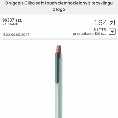
Długopis Cliko soft touch ciemnozielony z recyklingu
z logo
96337 szt.
1.64 zł
NA STANIE
NETTO
przy zakupie 100 szt.
11:03 09.08.2026