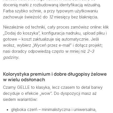
docenią marki z rozbudowaną identyfikacją wizualną.
Farba szybko schnie, a przy typowym użytkowaniu
zachowuje świeżość do
12
miesięcy bez blaknięcia.
Niezależnie od techniki, cały proces zamówisz online: klik
„Dodaj do koszyka”, konfiguracja nadruku, upload pliku i
gotowe – koszt zaktualizuje się automatycznie. Jeśli
wolisz, wybierz „Wyceń przez e-mail” i dołącz projekt;
nasi doradcy odpowiedzą często w mniej niż
2–3
godziny
.
Kolorystyka premium i dobre długopisy żelowe
w wielu odsłonach
Czarny GELLE to klasyka, lecz czasem to detal barwy
decyduje o efekcie „wow”. Do dyspozycji masz aż
siedem wariantów:
głęboka czerń – minimalistyczna i uniwersalna,