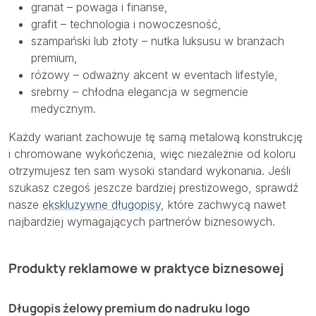
granat – powaga i finanse,
grafit – technologia i nowoczesność,
szampański lub złoty – nutka luksusu w branżach
premium,
różowy – odważny akcent w eventach lifestyle,
srebrny – chłodna elegancja w segmencie
medycznym.
Każdy wariant zachowuje tę samą metalową konstrukcję
i chromowane wykończenia, więc niezależnie od koloru
otrzymujesz ten sam wysoki standard wykonania. Jeśli
szukasz czegoś jeszcze bardziej prestiżowego, sprawdź
nasze
ekskluzywne długopisy
, które zachwycą nawet
najbardziej wymagających partnerów biznesowych.
Produkty reklamowe w praktyce biznesowej
Długopis żelowy premium do nadruku logo