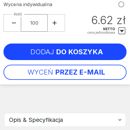
Wycena indywidualna
Ilość
6.62 zł
NETTO
cena jednostkowa
DODAJ
DO KOSZYKA
WYCEŃ
PRZEZ E-MAIL
Wybierz sekcję