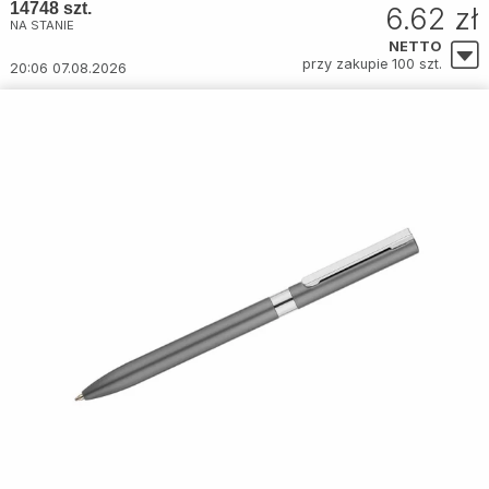
14748 szt.
6.62 zł
NA STANIE
NETTO
przy zakupie 100 szt.
20:06 07.08.2026