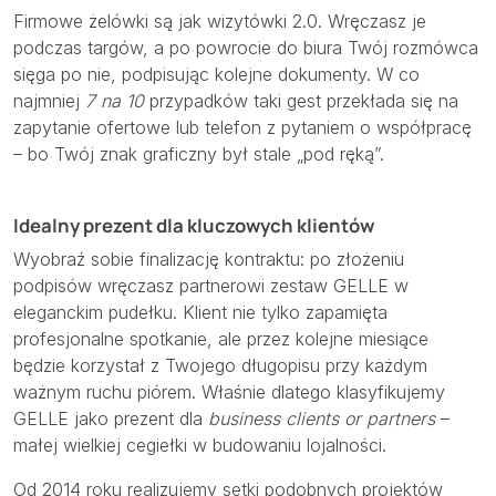
Firmowe żelówki są jak wizytówki 2.0. Wręczasz je
podczas targów, a po powrocie do biura Twój rozmówca
sięga po nie, podpisując kolejne dokumenty. W co
najmniej
7 na 10
przypadków taki gest przekłada się na
zapytanie ofertowe lub telefon z pytaniem o współpracę
– bo Twój znak graficzny był stale „pod ręką”.
Idealny prezent dla kluczowych klientów
Wyobraź sobie finalizację kontraktu: po złożeniu
podpisów wręczasz partnerowi zestaw GELLE w
eleganckim pudełku. Klient nie tylko zapamięta
profesjonalne spotkanie, ale przez kolejne miesiące
będzie korzystał z Twojego długopisu przy każdym
ważnym ruchu piórem. Właśnie dlatego klasyfikujemy
GELLE jako prezent dla
business clients or partners
–
małej wielkiej cegiełki w budowaniu lojalności.
Od 2014 roku realizujemy setki podobnych projektów