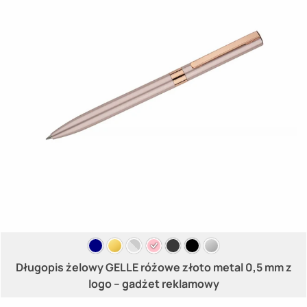
Długopis żelowy GELLE różowe złoto metal 0,5 mm z
logo – gadżet reklamowy