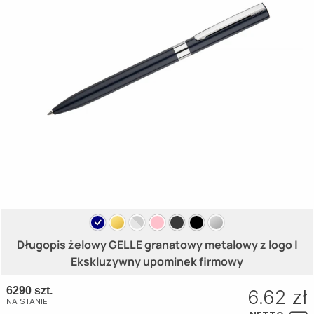
Długopis żelowy GELLE granatowy metalowy z logo |
Ekskluzywny upominek firmowy
6290 szt.
6.62 zł
NA STANIE