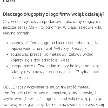
marki
Dlaczego długopisy z logo firmy wciąż działają?
Czy w erze cyfrowych podpisów drukowany długopis ma
jeszcze sens? Ma – i to ogromny. W ciągu zaledwie kilku
sekund potrafi:
przemycić Twoje logo na biurko kontrahenta, gdzie
będzie widoczne nawet
5–6 razy dziennie
,
zbudować prestiż, bo metalowy, żelowy wkład
kojarzy się z dokładnością i klasą,
przypomnieć o Twojej firmie przy każdym podpisie
faktury czy umowy – w co najmniej
10
sytuacjach
miesięcznie.
GELLE łączy wszystkie te atuty: trwałość metalu,
komfort żelu i obrotowy mechanizm, który sprawia, że
użytkownik „bawi się” długopisem chwilę dłużej, patrząc
na Twój znak graficzny. Dzięki temu świetnie sprawdzi się