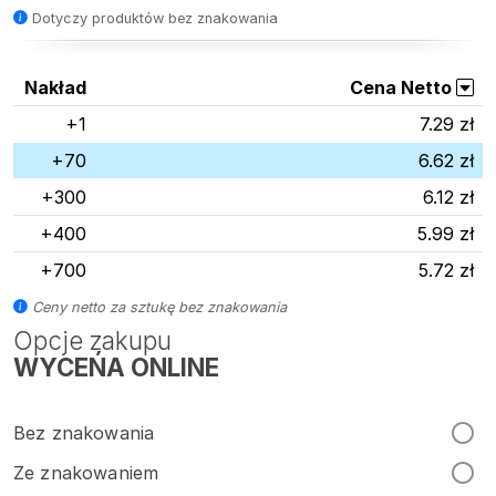
Dotyczy produktów bez znakowania
Nakład
Cena Netto
+1
7.29 zł
+70
6.62 zł
+300
6.12 zł
+400
5.99 zł
+700
5.72 zł
Ceny netto za sztukę bez znakowania
Opcje zakupu
WYCEŃA ONLINE
Bez znakowania
Ze znakowaniem