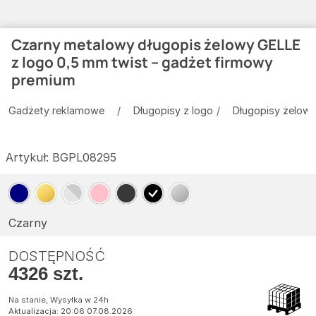
Czarny metalowy długopis żelowy GELLE
z logo 0,5 mm twist – gadżet firmowy
premium
Gadżety reklamowe
Długopisy z logo
Długopisy żelow
Artykuł:
BGPL08295
Czarny
DOSTĘPNOŚĆ
4326 szt.
Na stanie, Wysyłka w 24h
Aktualizacja: 20:06 07.08.2026