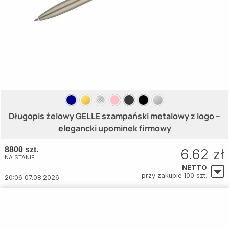
Długopis żelowy GELLE szampański metalowy z logo –
elegancki upominek firmowy
8800 szt.
6.62 zł
NA STANIE
NETTO
przy zakupie 100 szt.
20:06 07.08.2026