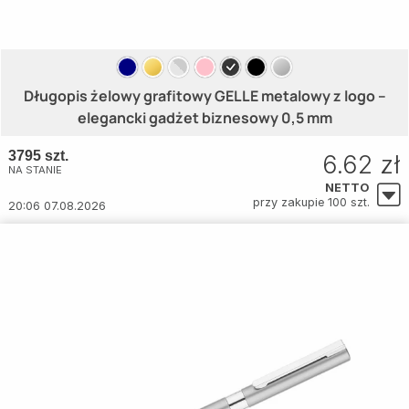
Długopis żelowy grafitowy GELLE metalowy z logo –
elegancki gadżet biznesowy 0,5 mm
3795 szt.
6.62 zł
NA STANIE
NETTO
przy zakupie 100 szt.
20:06 07.08.2026