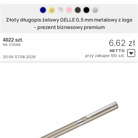
Złoty długopis żelowy GELLE 0,5 mm metalowy z logo
– prezent biznesowy premium
4022 szt.
6.62 zł
NA STANIE
NETTO
przy zakupie 100 szt.
20:06 07.08.2026