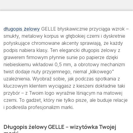
długopis żelowy
GELLE błyskawicznie przyciąga wzrok –
smukły, metalowy korpus w głębokiej czerni i dyskretnie
połyskujące chromowane akcenty sprawiają, że każdy
podpis nabiera klasy. Ten elegancki długopis żelowy z
grawerem firmowym płynnie sunie po papierze dzięki
niebieskiemu wkładowi 0,5 mm, a obrotowy mechanizm
twist dodaje nuty przyjemnego, niemal „klikowego”
uzależnienia. Wyobraź sobie, jak podczas spotkania z
kluczowym klientem wyciągasz z kieszeni dokładnie taki
przybór – z Twoim logo wyraźnie lśniącym na matowej
czerni. To gadżet, który nie tylko pisze, ale buduje relacje
i podkreśla profesjonalizm marki.
Długopis żelowy GELLE – wizytówka Twojej