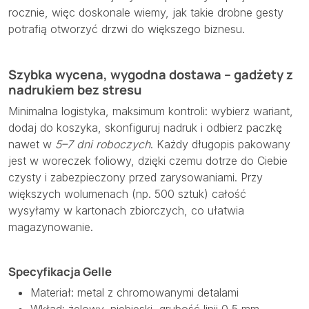
rocznie, więc doskonale wiemy, jak takie drobne gesty
potrafią otworzyć drzwi do większego biznesu.
Szybka wycena, wygodna dostawa – gadżety z
nadrukiem bez stresu
Minimalna logistyka, maksimum kontroli: wybierz wariant,
dodaj do koszyka, skonfiguruj nadruk i odbierz paczkę
nawet w
5–7 dni roboczych
. Każdy długopis pakowany
jest w woreczek foliowy, dzięki czemu dotrze do Ciebie
czysty i zabezpieczony przed zarysowaniami. Przy
większych wolumenach (np. 500 sztuk) całość
wysyłamy w kartonach zbiorczych, co ułatwia
magazynowanie.
Specyfikacja Gelle
Materiał: metal z chromowanymi detalami