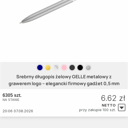
Srebrny długopis żelowy GELLE metalowy z
grawerem logo – elegancki firmowy gadżet 0,5 mm
6305 szt.
6.62 zł
NA STANIE
NETTO
przy zakupie 100 szt.
20:06 07.08.2026