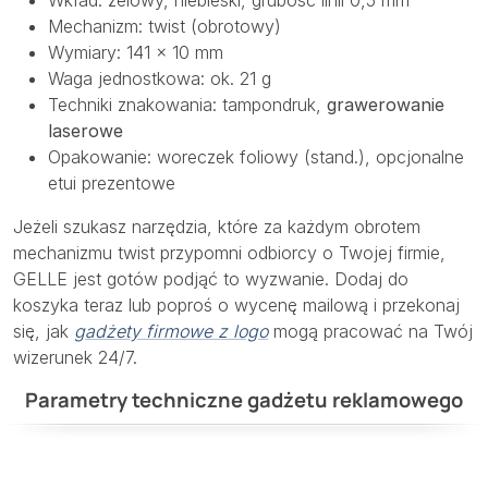
Wkład: żelowy, niebieski, grubość linii 0,5 mm
Mechanizm: twist (obrotowy)
Wymiary: 141 × 10 mm
Waga jednostkowa: ok. 21 g
Techniki znakowania: tampondruk,
grawerowanie
laserowe
Opakowanie: woreczek foliowy (stand.), opcjonalne
etui prezentowe
Jeżeli szukasz narzędzia, które za każdym obrotem
mechanizmu twist przypomni odbiorcy o Twojej firmie,
GELLE jest gotów podjąć to wyzwanie. Dodaj do
koszyka teraz lub poproś o wycenę mailową i przekonaj
się, jak
gadżety firmowe z logo
mogą pracować na Twój
wizerunek 24/7.
Parametry techniczne gadżetu reklamowego