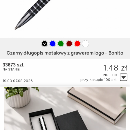
Czarny długopis metalowy z grawerem logo – Bonito
33673 szt.
1.48 zł
NA STANIE
NETTO
przy zakupie 100 szt.
19:03 07.08.2026