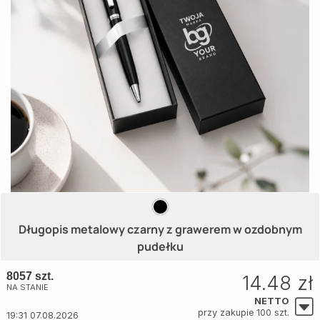
Długopis metalowy czarny z grawerem w ozdobnym
pudełku
8057 szt.
14.48 zł
NA STANIE
NETTO
przy zakupie 100 szt.
19:31 07.08.2026