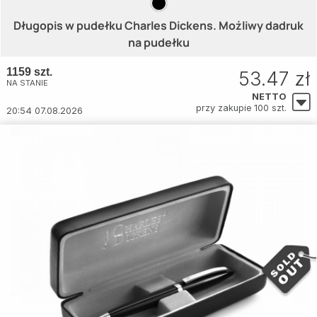
Długopis w pudełku Charles Dickens. Możliwy dadruk
na pudełku
1159 szt.
53.47 zł
NA STANIE
NETTO
przy zakupie 100 szt.
20:54 07.08.2026