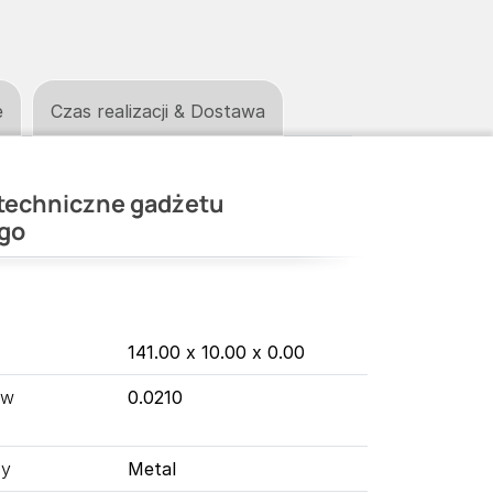
e
Czas realizacji & Dostawa
techniczne gadżetu
go
141.00 x 10.00 x 0.00
 w
0.0210
ny
Metal