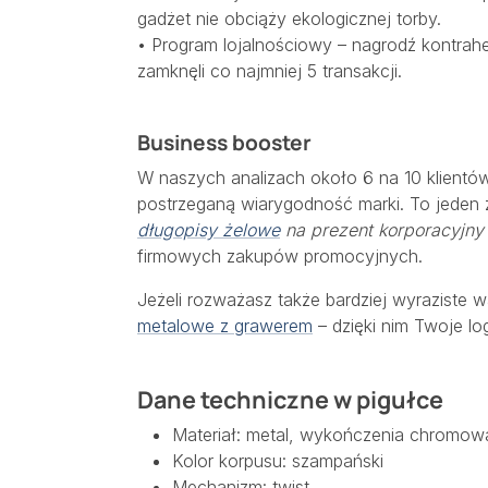
gadżet nie obciąży ekologicznej torby.
• Program lojalnościowy – nagrodź kontrah
zamknęli co najmniej 5 transakcji.
Business booster
W naszych analizach około 6 na 10 klientów
postrzeganą wiarygodność marki. To jeden
długopisy żelowe
na prezent korporacyjny
firmowych zakupów promocyjnych.
Jeżeli rozważasz także bardziej wyraziste
metalowe z grawerem
– dzięki nim Twoje lo
Dane techniczne w pigułce
Materiał: metal, wykończenia chromo
Kolor korpusu: szampański
Mechanizm: twist