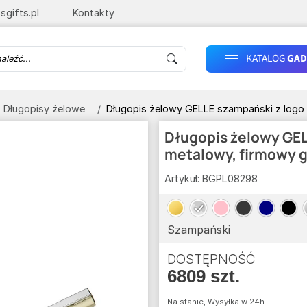
sgifts.pl
Kontakty
KATALOG
GAD
Długopisy żelowe
Długopis żelowy GELLE szampański z logo
Długopis żelowy GEL
metalowy, firmowy 
Artykuł:
BGPL08298
Szampański
DOSTĘPNOŚĆ
6809 szt.
Na stanie, Wysyłka w 24h