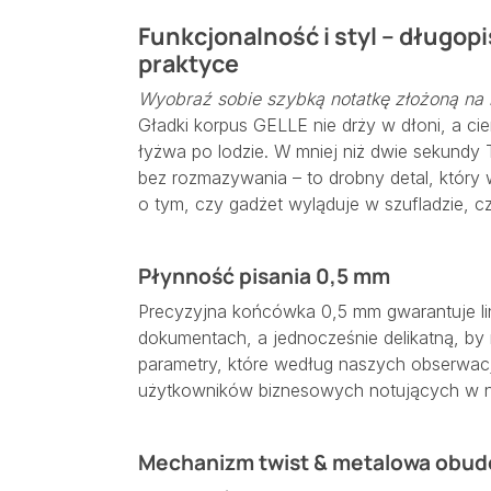
Funkcjonalność i styl – długop
praktyce
Wyobraź sobie szybką notatkę złożoną na 
Gładki korpus GELLE nie drży w dłoni, a cie
łyżwa po lodzie. W mniej niż dwie sekundy 
bez rozmazywania – to drobny detal, któr
o tym, czy gadżet wyląduje w szufladzie, cz
Płynność pisania 0,5 mm
Precyzyjna końcówka 0,5 mm gwarantuje lin
dokumentach, a jednocześnie delikatną, by n
parametry, które według naszych obserwac
użytkowników biznesowych notujących w 
Mechanizm twist & metalowa obu