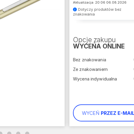
Aktualizacja: 20:06 06.08.2026
Dotyczy produktów bez
znakowania
Opcje zakupu
WYCEŃA ONLINE
Bez znakowania
Ze znakowaniem
Wycena indywidualna
WYCEŃ
PRZEZ E-MAI