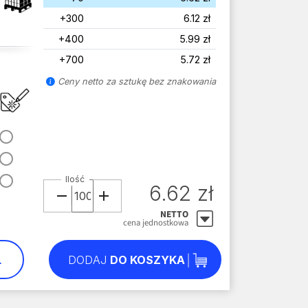
+300
6.12 zł
+400
5.99 zł
+700
5.72 zł
Ceny netto za sztukę bez znakowania
Ilość
6.62 zł
NETTO
cena jednostkowa
L
DODAJ
DO KOSZYKA