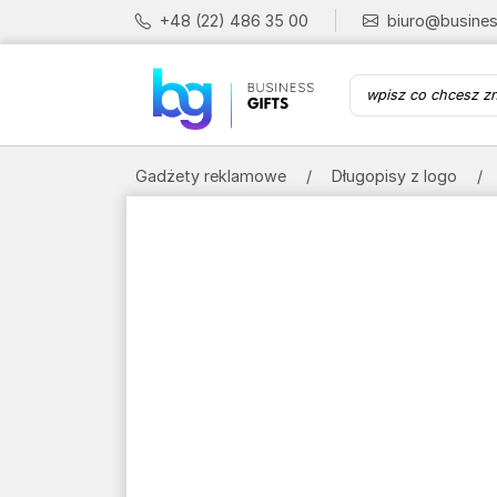
+48 (22) 486 35 00
biuro@busines
Gadżety reklamowe
Długopisy z logo