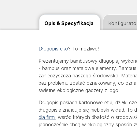
Opis & Specyfikacja
Konfigurato
Długopis eko
? To możliwe!
Prezentujemy bambusowy długopis, wykonan
- bambus oraz metalowe elementy. Bambus j
zanieczyszcza naszego środowiska. Materiał
bez problemu zostać oznakowany, co ozn
świetne ekologiczne gadżety z logo!
Długopis posiada kartonowe etui, dzięki c
długopisie znajduje się niebieski wkład. T
dla firm
, wśród których dbałość o środowisko
jednocześnie chcą w ekologiczny sposób z