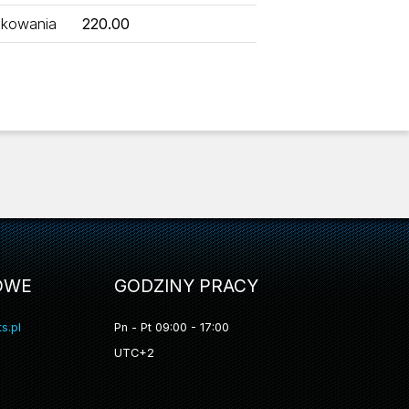
kowania
220.00
OWE
GODZINY PRACY
s.pl
Pn - Pt 09:00 - 17:00
UTC+2