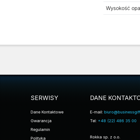
Wysokość opa
SERWISY
DANE KONTAKT
Dane Kontaktowe
E-mail:
biuro@businessgift
Gwarancja
Tel:
+48 (22) 486 35 00
Regulamin
Rokka sp. z o.o.
Polityka