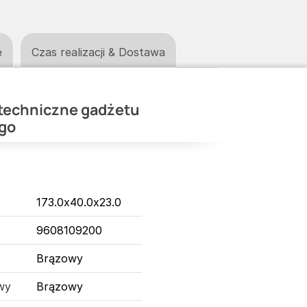
e
Czas realizacji & Dostawa
techniczne gadżetu
go
173.0x40.0x23.0
9608109200
Brązowy
wy
Brązowy