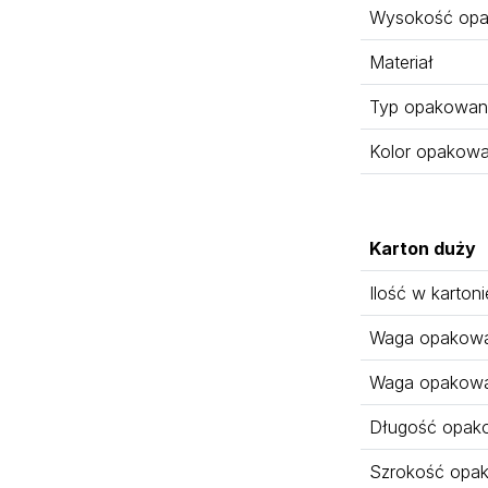
Wysokość opa
Materiał
Typ opakowan
Kolor opakowa
Karton duży
Ilość w kartoni
Waga opakowan
Waga opakowa
Długość opak
Szrokość opa