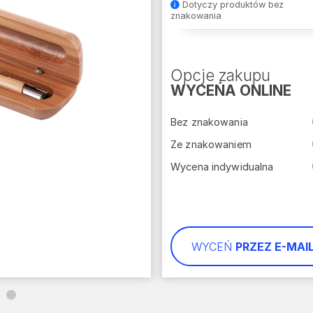
Dotyczy produktów bez
znakowania
Opcje zakupu
WYCEŃA ONLINE
Bez znakowania
Ze znakowaniem
Wycena indywidualna
WYCEŃ
PRZEZ E-MAI