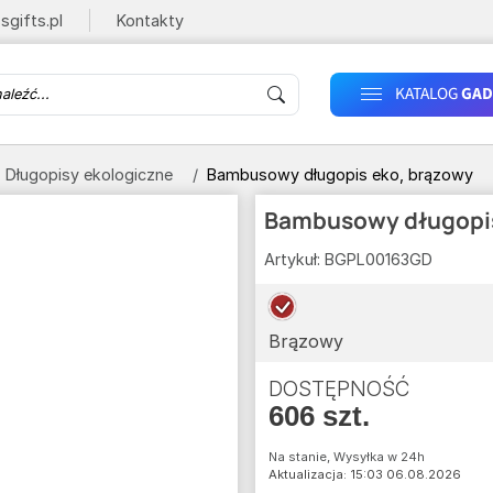
sgifts.pl
Kontakty
KATALOG
GAD
Długopisy ekologiczne
Bambusowy długopis eko, brązowy
Bambusowy długopis
Artykuł:
BGPL00163GD
Brązowy
DOSTĘPNOŚĆ
606 szt.
Na stanie, Wysyłka w 24h
Aktualizacja: 15:03 06.08.2026