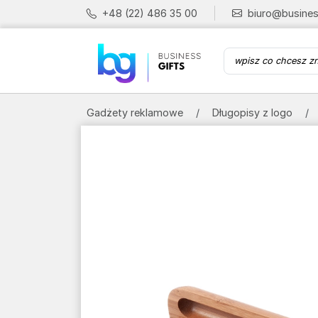
+48 (22) 486 35 00
biuro@busines
Gadżety reklamowe
Długopisy z logo