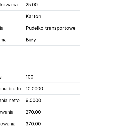
kowania
25.00
Karton
ia
Pudełko transportowe
nia
Biały
e
100
ia brutto
10.0000
nia netto
9.0000
owania
270.00
kowania
370.00