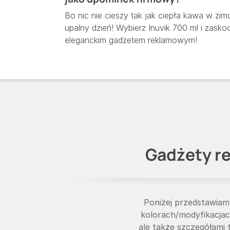
Bo nic nie cieszy tak jak ciepła kawa w z
upalny dzień! Wybierz Inuvik 700 ml i zasko
eleganckim gadżetem reklamowym!
Gadżety re
Poniżej przedstawiam
kolorach/modyfikacjac
ale także szczegółami