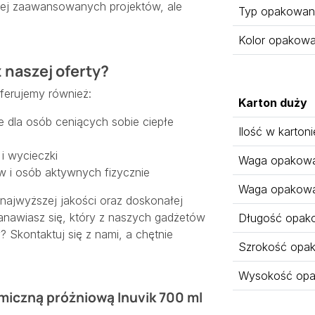
dziej zaawansowanych projektów, ale
Typ opakowan
Kolor opakowa
 naszej oferty?
ferujemy również:
Karton duży
e dla osób ceniących sobie ciepłe
Ilość w kartoni
i wycieczki
Waga opakowan
w i osób aktywnych fizycznie
Waga opakowa
najwyższej jakości oraz doskonałej
anawiasz się, który z naszych gadżetów
Długość opak
? Skontaktuj się z nami, a chętnie
Szrokość opa
Wysokość opa
miczną próżniową Inuvik 700 ml