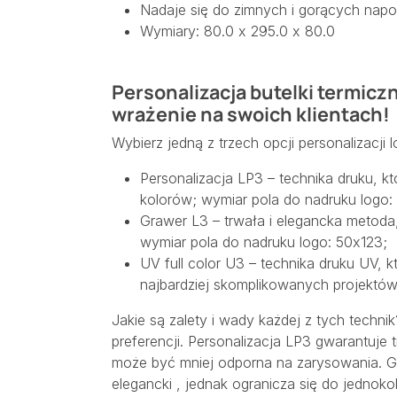
Nadaje się do zimnych i gorących nap
Wymiary: 80.0 x 295.0 x 80.0
Personalizacja butelki termicz
wrażenie na swoich klientach!
Wybierz jedną z trzech opcji personalizacji l
Personalizacja LP3 – technika druku, k
kolorów; wymiar pola do nadruku logo:
Grawer L3 – trwała i elegancka metoda,
wymiar pola do nadruku logo: 50x123;
UV full color U3 – technika druku UV, k
najbardziej skomplikowanych projektów
Jakie są zalety i wady każdej z tych techni
preferencji. Personalizacja LP3 gwarantuje 
może być mniej odporna na zarysowania. Gr
elegancki , jednak ogranicza się do jedno