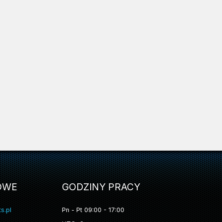
OWE
GODZINY PRACY
s.pl
Pn - Pt 09:00 - 17:00