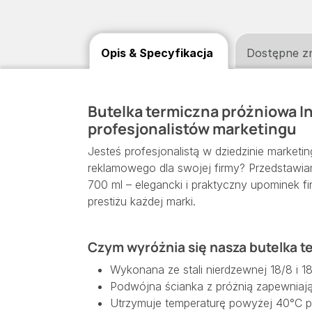
Opis & Specyfikacja
Dostępne z
Butelka termiczna próżniowa In
profesjonalistów marketingu
Jesteś profesjonalistą w dziedzinie market
reklamowego dla swojej firmy? Przedstawia
700 ml – elegancki i praktyczny upominek f
prestiżu każdej marki.
Czym wyróżnia się nasza butelka 
Wykonana ze stali nierdzewnej 18/8 i 1
Podwójna ścianka z próżnią zapewniają
Utrzymuje temperaturę powyżej 40°C p