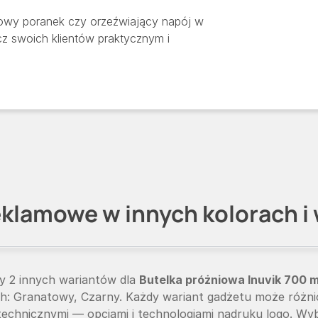
imowy poranek czy orzeźwiający napój w
cz swoich klientów praktycznym i
klamowe w innych kolorach i
y 2 innych wariantów dla
Butelka próżniowa Inuvik 700 ml
h: Granatowy, Czarny. Każdy wariant gadżetu może różnić 
 technicznymi — opcjami i technologiami nadruku logo. Wy