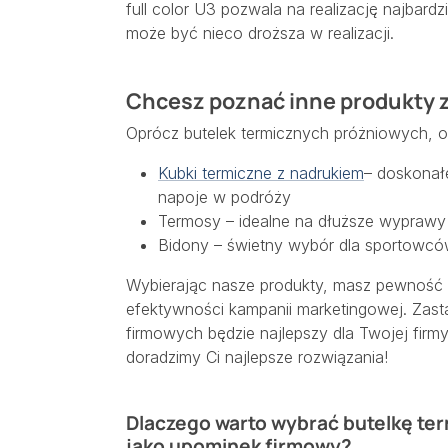
full color U3 pozwala na realizację najbar
może być nieco droższa w realizacji.
Chcesz poznać inne produkty z
Oprócz butelek termicznych próżniowych, o
Kubki termiczne z nadrukiem
– doskonał
napoje w podróży
Termosy – idealne na dłuższe wyprawy 
Bidony – świetny wybór dla sportowcó
Wybierając nasze produkty, masz pewność 
efektywności kampanii marketingowej. Zast
firmowych będzie najlepszy dla Twojej firmy
doradzimy Ci najlepsze rozwiązania!
Dlaczego warto wybrać butelkę ter
jako upominek firmowy?