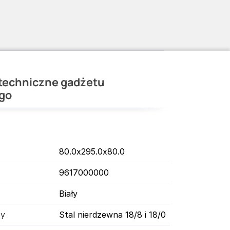
techniczne gadżetu
go
80.0x295.0x80.0
9617000000
Biały
ny
Stal nierdzewna 18/8 i 18/0