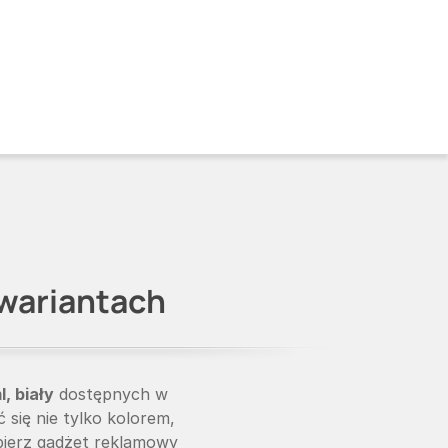
 wariantach
, biały
dostępnych w
się nie tylko kolorem,
bierz gadżet reklamowy