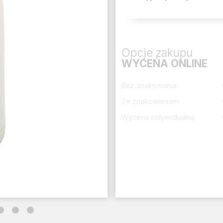
Opcje zakupu
WYCEŃA ONLINE
Bez znakowania
Ze znakowaniem
Wycena indywidualna