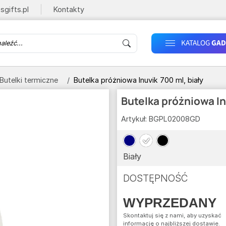
sgifts.pl
Kontakty
KATALOG
GAD
Butelki termiczne
Butelka próżniowa Inuvik 700 ml, biały
Butelka próżniowa In
Artykuł:
BGPL02008GD
Biały
DOSTĘPNOŚĆ
WYPRZEDANY
Skontaktuj się z nami, aby uzyskać
informację o najbliższej dostawie.