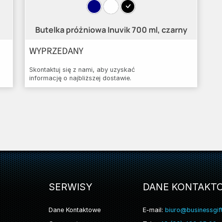
Butelka próżniowa Inuvik 700 ml, czarny
WYPRZEDANY
Skontaktuj się z nami, aby uzyskać
informację o najbliższej dostawie.
SERWISY
DANE KONTAKT
Dane Kontaktowe
E-mail:
biuro@businessgift