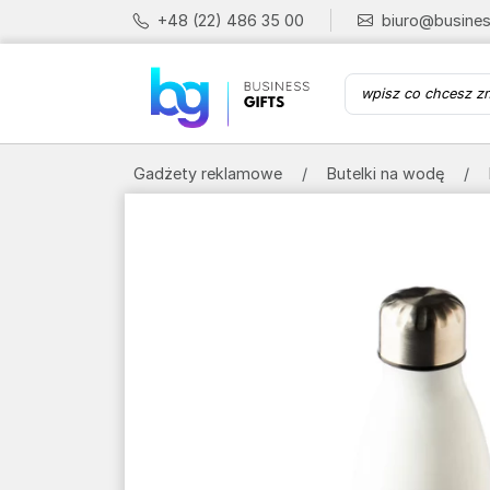
+48 (22) 486 35 00
biuro@busines
Gadżety reklamowe
Butelki na wodę