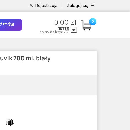
Rejestracja
Zaloguj się
0,00 zł
0
ŻETÓW
NETTO
należy doliczyć VAT
uvik 700 ml, biały