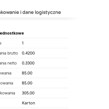
kowanie i dane logistyczne
jednostkowe
e
1
ia brutto
0.4200
nia netto
0.3300
owania
85.00
kowania
85.00
kowania
305.00
Karton