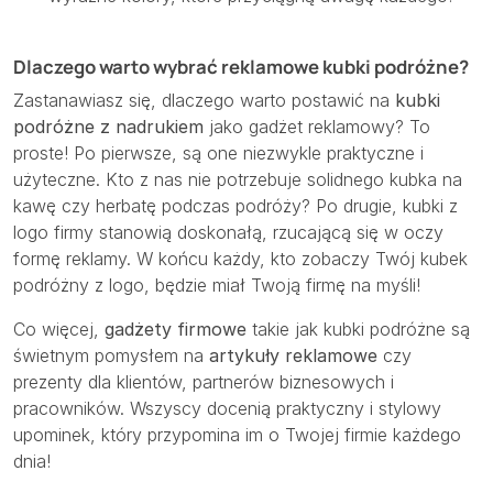
Dlaczego warto wybrać reklamowe kubki podróżne?
Zastanawiasz się, dlaczego warto postawić na
kubki
podróżne z nadrukiem
jako gadżet reklamowy? To
proste! Po pierwsze, są one niezwykle praktyczne i
użyteczne. Kto z nas nie potrzebuje solidnego kubka na
kawę czy herbatę podczas podróży? Po drugie, kubki z
logo firmy stanowią doskonałą, rzucającą się w oczy
formę reklamy. W końcu każdy, kto zobaczy Twój kubek
podróżny z logo, będzie miał Twoją firmę na myśli!
Co więcej,
gadżety firmowe
takie jak kubki podróżne są
świetnym pomysłem na
artykuły reklamowe
czy
prezenty dla klientów, partnerów biznesowych i
pracowników. Wszyscy docenią praktyczny i stylowy
upominek, który przypomina im o Twojej firmie każdego
dnia!