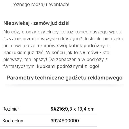
różnego rodzaju eventach!
Nie zwlekaj - zamów już dziś!
No cóż, drodzy czytelnicy, to już koniec naszego wpisu.
Czyż nie brzmi to wszystko kusząco? Jeśli tak, nie czekaj
ani chwili dłużej i zamów swój
kubek podróżny z
nadrukiem
już dziś! W końcu jak to się mówi - kto
pierwszy, ten lepszy! Do zobaczenia w podróży z
fantastycznymi
kubkami podróżnymi z logo
!
Parametry techniczne gadżetu reklamowego
Rozmiar
&#216;9,3 x 13,4 cm
Kod celny
3924900090