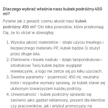
Dlaczego wybrać właśnie nasz kubek podróżny 450
ml?
Pytanie jak z gwiazd: czemu akurat nasz
kubek
podróżny 450 ml
? Oto kilka powodów, które przekonają
Cię, że to strzał w dziesiątkę:
Wysoka jakość materiałów - dzięki użyciu trwałego i
bezpiecznego materiału PP, kubek będzie Ci służył
przez długie lata.
Efektowne i trwałe nadruki - dzięki tampondrukowi i
sitodrukowi Twój kubek będzie wyglądał
rewelacyjnie, a logo nie zetrze się po kilku użyciach.
Świetne parametry - pojemność 450 ml, neutralny
kolor i wygodne wymiary sprawią, że kubek stanie się
ulubionym towarzyszem każdej podróży.
Uniwersalność - kubek podróżny sprawdzi się
zarówno jako gadżet reklamowy, prezent dla klientów
czy pracowników, jak i artykuł promocyjny na