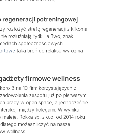
 regeneracji potreningowej
 rozłożyć strefę regeneracji z kilkoma
ie rozluźniają łydki, a Twój znak
w mediach społecznościowych
portowe
taka broń do relaksu wyróżnia
 gadżety firmowe wellness
oło 8 na 10 firm korzystających z
zadowolenia zespołu już po pierwszym
łóca pracy w open space, a jednocześnie
interakcji między kolegami. W wyniku
 maleje. Rokka sp. z o.o. od 2014 roku
 dlatego możesz liczyć na nasze
w wellness.