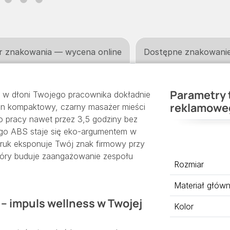
r znakowania — wycena online
Dostępne znakowani
Parametry 
ę w dłoni Twojego pracownika dokładnie
reklamowe
Ten kompaktowy, czarny masażer mieści
 do pracy nawet przez 3,5 godziny bez
ego ABS staje się eko-argumentem w
druk eksponuje Twój znak firmowy przy
tóry buduje zaangażowanie zespołu
Rozmiar
Materiał głów
 – impuls wellness w Twojej
Kolor