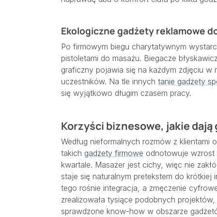
Ekologiczne gadżety reklamowe do
Po firmowym biegu charytatywnym wystarczy
pistoletami do masażu. Biegacze błyskawiczn
graficzny pojawia się na każdym zdjęciu 
uczestników. Na tle innych
tanie gadżety s
się wyjątkowo długim czasem pracy.
Korzyści biznesowe, jakie dają
Według nieformalnych rozmów z klientami ok
takich
gadżety firmowe
odnotowuje wzrost 
kwartale. Masażer jest cichy, więc nie zak
staje się naturalnym pretekstem do krótkiej 
tego rośnie integracja, a zmęczenie cyfrowe
zrealizowała tysiące podobnych projektów,
sprawdzone know-how w obszarze gadżetó