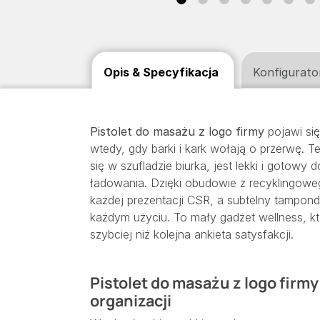
Opis & Specyfikacja
Konfigurato
Pistolet do masażu z logo firmy
pojawi si
wtedy, gdy barki i kark wołają o przerwę. 
się w szufladzie biurka, jest lekki i gotowy
ładowania. Dzięki obudowie z recyklingow
każdej prezentacji CSR, a subtelny tampon
każdym użyciu. To mały gadżet wellness, k
szybciej niż kolejna ankieta satysfakcji.
Pistolet do masażu z logo firmy
organizacji