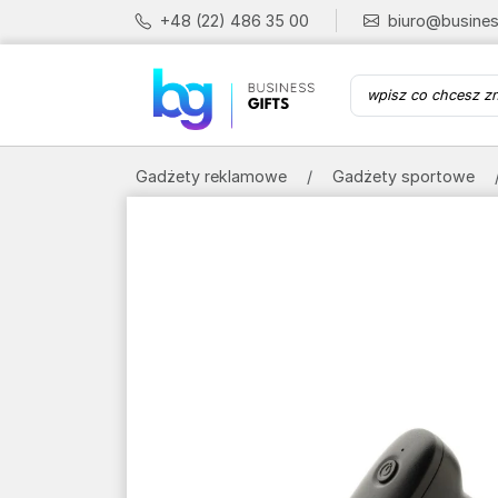
+48 (22) 486 35 00
biuro@busines
Gadżety reklamowe
Gadżety sportowe