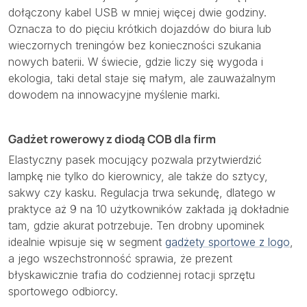
dołączony kabel USB w mniej więcej dwie godziny.
Oznacza to do pięciu krótkich dojazdów do biura lub
wieczornych treningów bez konieczności szukania
nowych baterii. W świecie, gdzie liczy się wygoda i
ekologia, taki detal staje się małym, ale zauważalnym
dowodem na innowacyjne myślenie marki.
Gadżet rowerowy z diodą COB dla firm
Elastyczny pasek mocujący pozwala przytwierdzić
lampkę nie tylko do kierownicy, ale także do sztycy,
sakwy czy kasku. Regulacja trwa sekundę, dlatego w
praktyce aż 9 na 10 użytkowników zakłada ją dokładnie
tam, gdzie akurat potrzebuje. Ten drobny upominek
idealnie wpisuje się w segment
gadżety sportowe z logo
,
a jego wszechstronność sprawia, że prezent
błyskawicznie trafia do codziennej rotacji sprzętu
sportowego odbiorcy.