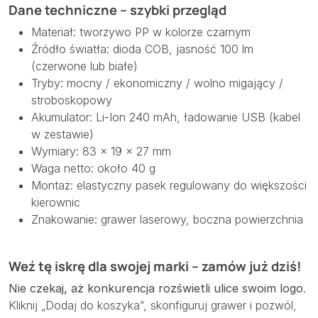
Dane techniczne – szybki przegląd
Materiał: tworzywo PP w kolorze czarnym
Źródło światła: dioda COB, jasność 100 lm
(czerwone lub białe)
Tryby: mocny / ekonomiczny / wolno migający /
stroboskopowy
Akumulator: Li-Ion 240 mAh, ładowanie USB (kabel
w zestawie)
Wymiary: 83 × 19 × 27 mm
Waga netto: około 40 g
Montaż: elastyczny pasek regulowany do większości
kierownic
Znakowanie: grawer laserowy, boczna powierzchnia
Weź tę iskrę dla swojej marki – zamów już dziś!
Nie czekaj, aż konkurencja rozświetli ulice swoim logo
.
Kliknij „Dodaj do koszyka”, skonfiguruj grawer i pozwól,