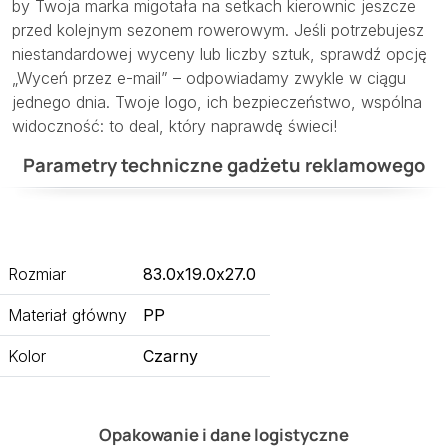
by Twoja marka migotała na setkach kierownic jeszcze
przed kolejnym sezonem rowerowym. Jeśli potrzebujesz
niestandardowej wyceny lub liczby sztuk, sprawdź opcję
„Wyceń przez e-mail” – odpowiadamy zwykle w ciągu
jednego dnia. Twoje logo, ich bezpieczeństwo, wspólna
widoczność: to deal, który naprawdę świeci!
Parametry techniczne gadżetu reklamowego
Rozmiar
83.0x19.0x27.0
Materiał główny
PP
Kolor
Czarny
Opakowanie i dane logistyczne