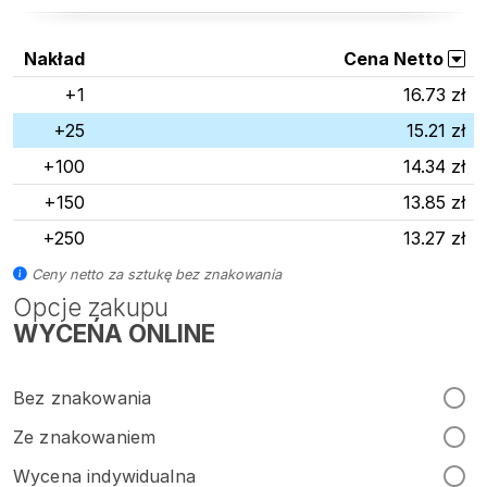
Nakład
Cena Netto
+1
16.73 zł
+25
15.21 zł
+100
14.34 zł
+150
13.85 zł
+250
13.27 zł
Ceny netto za sztukę bez znakowania
Opcje zakupu
WYCEŃA ONLINE
Bez znakowania
Ze znakowaniem
Wycena indywidualna