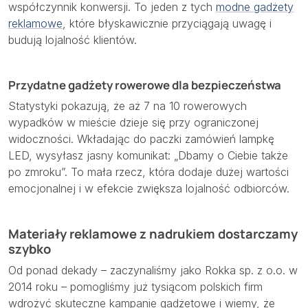
współczynnik konwersji. To jeden z tych
modne gadżety
reklamowe
, które błyskawicznie przyciągają uwagę i
budują lojalność klientów.
Przydatne gadżety rowerowe dla bezpieczeństwa
Statystyki pokazują, że aż 7 na 10 rowerowych
wypadków w mieście dzieje się przy ograniczonej
widoczności. Wkładając do paczki zamówień lampkę
LED, wysyłasz jasny komunikat: „Dbamy o Ciebie także
po zmroku”. To mała rzecz, która dodaje dużej wartości
emocjonalnej i w efekcie zwiększa lojalność odbiorców.
Materiały reklamowe z nadrukiem dostarczamy
szybko
Od ponad dekady – zaczynaliśmy jako Rokka sp. z o.o. w
2014 roku – pomogliśmy już tysiącom polskich firm
wdrożyć skuteczne kampanie gadżetowe i wiemy, że