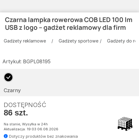
Czarna lampka rowerowa COB LED 100 lm
USB z logo – gadżet reklamowy dla firm
Gadżety reklamowe
Gadżety sportowe
Gadżety do ro
Artykuł:
BGPL08195
Czarny
DOSTĘPNOŚĆ
86 szt.
Na stanie, Wysyłka w 24h
Aktualizacja: 19:03 06.08.2026
Dotyczy produktów bez znakowania