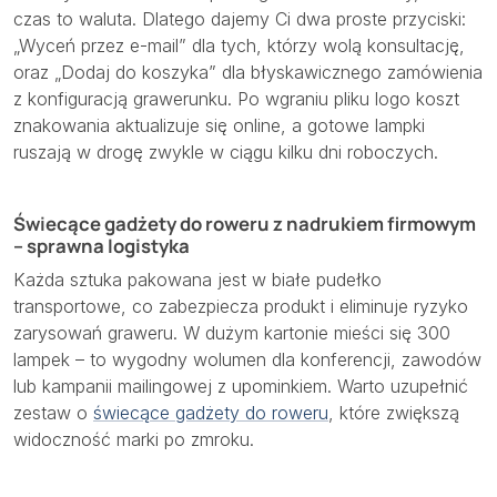
czas to waluta. Dlatego dajemy Ci dwa proste przyciski:
„Wyceń przez e-mail” dla tych, którzy wolą konsultację,
oraz „Dodaj do koszyka” dla błyskawicznego zamówienia
z konfiguracją grawerunku. Po wgraniu pliku logo koszt
znakowania aktualizuje się online, a gotowe lampki
ruszają w drogę zwykle w ciągu kilku dni roboczych.
Świecące gadżety do roweru z nadrukiem firmowym
– sprawna logistyka
Każda sztuka pakowana jest w białe pudełko
transportowe, co zabezpiecza produkt i eliminuje ryzyko
zarysowań graweru. W dużym kartonie mieści się 300
lampek – to wygodny wolumen dla konferencji, zawodów
lub kampanii mailingowej z upominkiem. Warto uzupełnić
zestaw o
świecące gadżety do roweru
, które zwiększą
widoczność marki po zmroku.