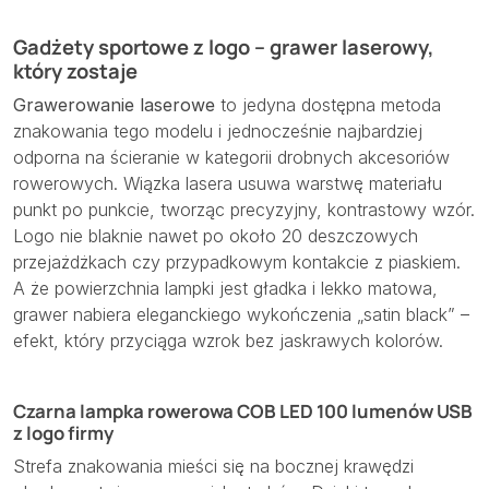
Gadżety sportowe z logo – grawer laserowy,
który zostaje
Grawerowanie laserowe
to jedyna dostępna metoda
znakowania tego modelu i jednocześnie najbardziej
odporna na ścieranie w kategorii drobnych akcesoriów
rowerowych. Wiązka lasera usuwa warstwę materiału
punkt po punkcie, tworząc precyzyjny, kontrastowy wzór.
Logo nie blaknie nawet po około 20 deszczowych
przejażdżkach czy przypadkowym kontakcie z piaskiem.
A że powierzchnia lampki jest gładka i lekko matowa,
grawer nabiera eleganckiego wykończenia „satin black” –
efekt, który przyciąga wzrok bez jaskrawych kolorów.
Czarna lampka rowerowa COB LED 100 lumenów USB
z logo firmy
Strefa znakowania mieści się na bocznej krawędzi