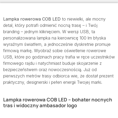
Lampka rowerowa COB LED
to niewielki, ale mocny
detal, który potrafi odmienić nocną trasę – i Twój
branding – jednym kliknięciem. W wersji USB, ta
personalizowana lampka na kierownicę 100 lm błyska
wyraźnym światłem, a jednocześnie dyskretnie promuje
firmową markę. Wyobraź sobie oświetlenie rowerowe
USB, które po godzinach pracy trafia w ręce uczestników
firmowego rajdu i natychmiast buduje skojarzenie z
bezpieczeństwem oraz nowoczesnością. Już od
pierwszych metrów trasy odbiorca wie, że dostał prezent
praktyczny, designerski i pełen energii Twojej marki.
Lampka rowerowa COB LED – bohater nocnych
tras i widoczny ambasador logo