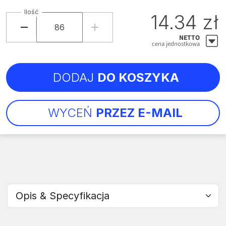
Ilość
14.34 zł
NETTO
cena jednostkowa
DODAJ
DO KOSZYKA
WYCEŃ
PRZEZ E-MAIL
Wybierz sekcję