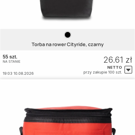
Torba na rower Cityride, czarny
55 szt.
26.61 zł
NA STANIE
NETTO
przy zakupie 100 szt.
19:03 10.08.2026