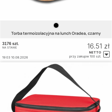
Torba termoizolacyjna na lunch Oradea, czarny
3176 szt.
16.51 zł
NA STANIE
NETTO
przy zakupie 100 szt.
19:03 10.08.2026