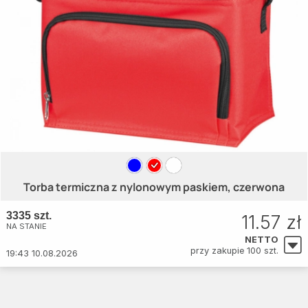
Torba termiczna z nylonowym paskiem, czerwona
3335 szt.
11.57 zł
NA STANIE
NETTO
przy zakupie 100 szt.
19:43 10.08.2026