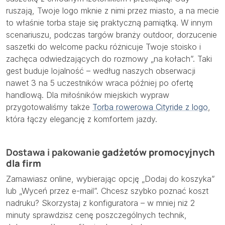
ruszają, Twoje logo mknie z nimi przez miasto, a na mecie
to właśnie torba staje się praktyczną pamiątką. W innym
scenariuszu, podczas targów branży outdoor, dorzucenie
saszetki do welcome packu różnicuje Twoje stoisko i
zachęca odwiedzających do rozmowy „na kołach”. Taki
gest buduje lojalność – według naszych obserwacji
nawet 3 na 5 uczestników wraca później po ofertę
handlową. Dla miłośników miejskich wypraw
przygotowaliśmy także
Torba rowerowa Cityride z logo
,
która łączy elegancję z komfortem jazdy.
Dostawa i pakowanie
gadżetów promocyjnych
dla firm
Zamawiasz online, wybierając opcję „Dodaj do koszyka”
lub „Wyceń przez e-mail”. Chcesz szybko poznać koszt
nadruku? Skorzystaj z konfiguratora – w mniej niż 2
minuty sprawdzisz cenę poszczególnych technik,