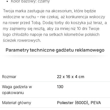
Kolor bazowy: czarny
Twoja marka zasługuje na akcesorium, które będzie
widoczne w ruchu – nie czekaj, aż konkurencja wskoczy
na rower przed Tobą. Dodaj torby do koszyka już teraz, a
my zajmiemy się resztą, aby za mniej niż 10 dni Twoje
logo chłodziło napoje na setkach kilometrów polskich
ścieżek rowerowych.
Parametry techniczne gadżetu reklamowego
Rozmiar
22 x 16 x 4 cm
Waga gadżeta w
130
opakowaniu
Materiał główny
Poliester (600D), PEVA