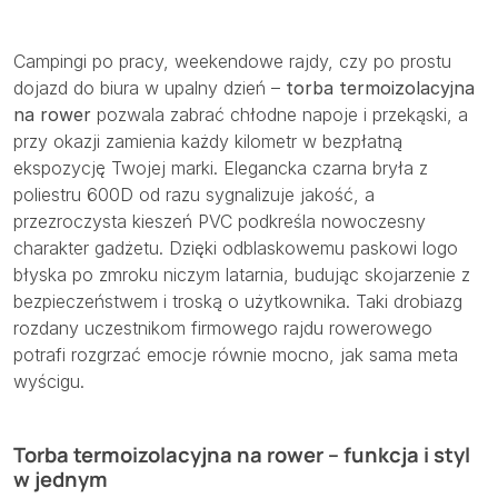
Campingi po pracy, weekendowe rajdy, czy po prostu
dojazd do biura w upalny dzień –
torba termoizolacyjna
na rower
pozwala zabrać chłodne napoje i przekąski, a
przy okazji zamienia każdy kilometr w bezpłatną
ekspozycję Twojej marki. Elegancka czarna bryła z
poliestru 600D od razu sygnalizuje jakość, a
przezroczysta kieszeń PVC podkreśla nowoczesny
charakter gadżetu. Dzięki odblaskowemu paskowi logo
błyska po zmroku niczym latarnia, budując skojarzenie z
bezpieczeństwem i troską o użytkownika. Taki drobiazg
rozdany uczestnikom firmowego rajdu rowerowego
potrafi rozgrzać emocje równie mocno, jak sama meta
wyścigu.
Torba termoizolacyjna na rower – funkcja i styl
w jednym