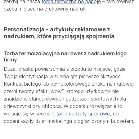
zerknij na naszą
torba termiczna na napoje
– tam również
czeka miejsce na efektowny nadruk.
Personalizacja –
artykuły reklamowe z
nadrukiem
, które przyciągają spojrzenia
Torba termoizolacyjna na rower z nadrukiem logo
firmy
Duża, płaska powierzchnia z przodu to miejsce, gdzie
Twoja identyfikacja wizualna gra pierwsze skrzypce.
Kontrast białego lub pełnokolorowego znaku na matowej
czerni tworzy efekt „wow”, którego użytkownik nie
znajdzie w standardowych gadżetach sportowych dla
dziewczynki czy chłopca. W dodatku rozwiązanie to
wpisuje się w segment
tanie gadżety sportowe
, co
doceni każdy dział marketingu z ograniczonym budżetem.