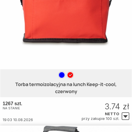
Torba termoizolacyjna na lunch Keep-it-cool,
czerwony
1267 szt.
3.74 zł
NA STANIE
NETTO
przy zakupie 100 szt.
19:03 10.08.2026