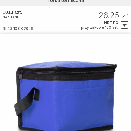
Torba termiczna
1010 szt.
26.25 zł
NA STANIE
NETTO
przy zakupie 100 szt.
19:43 10.08.2026