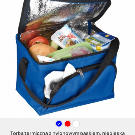
Torba termiczna z nylonowym paskiem, niebieska