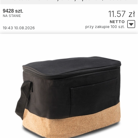
9428 szt.
11.57 zł
NA STANIE
NETTO
przy zakupie 100 szt.
19:43 10.08.2026