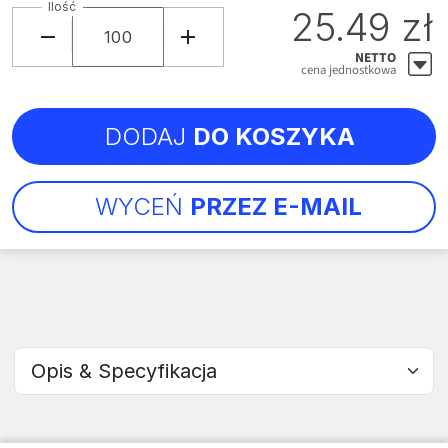
Ilość
25.49 zł
NETTO
cena jednostkowa
DODAJ
DO KOSZYKA
WYCEŃ
PRZEZ E-MAIL
Wybierz sekcję