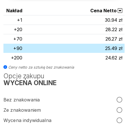
Nakład
Cena Netto
+1
30.94 zł
+20
28.22 zł
+70
26.27 zł
+90
25.49 zł
+200
24.62 zł
Ceny netto za sztukę bez znakowania
Opcje zakupu
WYCEŃA ONLINE
Bez znakowania
Ze znakowaniem
Wycena indywidualna