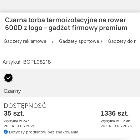
Czarna torba termoizolacyjna na rower
600D z logo – gadżet firmowy premium
Gadżety reklamowe
Gadżety sportowe
Gadżety do ro
Artykuł:
BGPL08218
Czarny
DOSTĘPNOŚĆ
35 szt.
1336 szt.
Wysyłka w 24h
Wysyłka w 1-2 dni
20:54 10.08.2026
20:54 10.08.2026
Dotyczy produktów bez znakowania