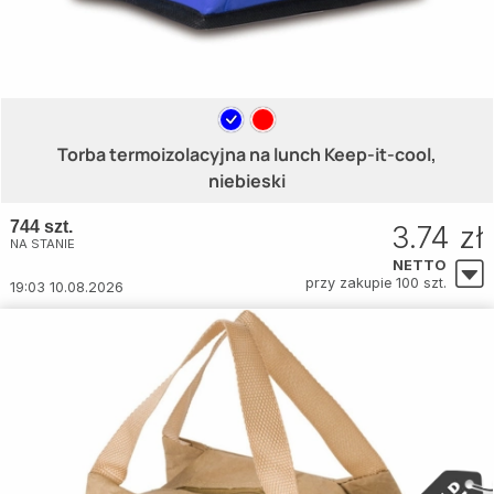
Torba termoizolacyjna na lunch Keep-it-cool,
niebieski
744 szt.
3.74 zł
NA STANIE
NETTO
przy zakupie 100 szt.
19:03 10.08.2026