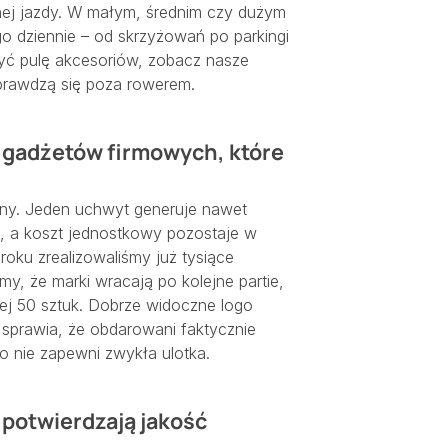
ej jazdy. W małym, średnim czy dużym
o dziennie – od skrzyżowań po parkingi
rzyć pulę akcesoriów, zobacz nasze
 sprawdzą się poza rowerem.
 gadżetów firmowych, które
uny. Jeden uchwyt generuje nawet
, a koszt jednostkowy pozostaje w
roku zrealizowaliśmy już tysiące
, że marki wracają po kolejne partie,
ej 50 sztuk. Dobrze widoczne logo
sprawia, że obdarowani faktycznie
ego nie zapewni zwykła ulotka.
 potwierdzają jakość