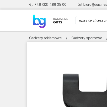
+48 (22) 486 35 00
biuro@busines
Gadżety reklamowe
Gadżety sportowe