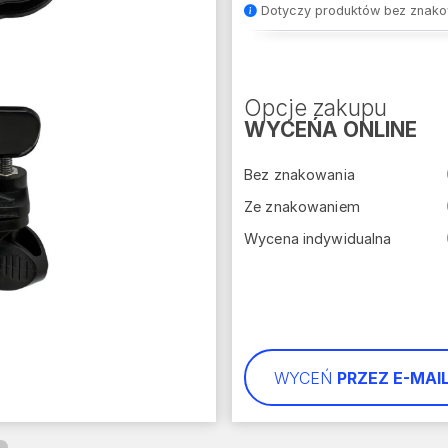
Dotyczy produktów bez znako
Opcje zakupu
WYCEŃA ONLINE
Bez znakowania
Ze znakowaniem
Wycena indywidualna
WYCEŃ
PRZEZ E-MAI