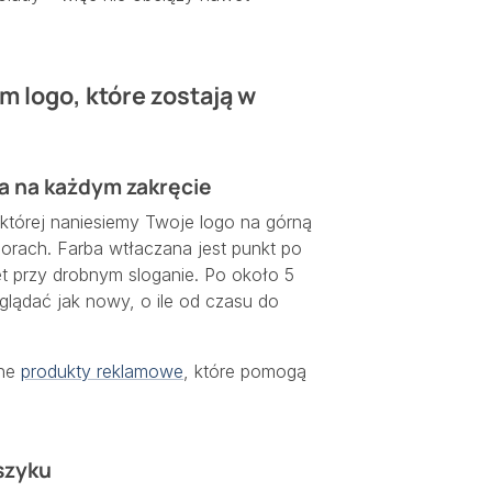
m logo, które zostają w
a na każdym zakręcie
której naniesiemy Twoje logo na górną
orach. Farba wtłaczana jest punkt po
t przy drobnym sloganie. Po około 5
glądać jak nowy, o ile od czasu do
dne
produkty reklamowe
, które pomogą
szyku