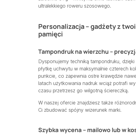
ultralekkiego roweru szosowego.
Personalizacja – gadżety z twoi
pamięci
Tampondruk na wierzchu – precyzj
Dysponujemy techniką tampondruku, dzięki 
płytkę uchwytu w maksymalnie czterech kol
punkcie, co zapewnia ostre krawędzie nawe
latach użytkowania nadruk wciąż potrafi wy
czasu przetrzesz go wilgotną ściereczką.
W naszej ofercie znajdziesz także różnoro
Ci zbudować spójny wizerunek marki.
Szybka wycena – mailowo lub w ko