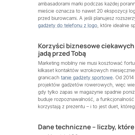
ambasadorami marki podczas każdej porann
mieście oznacza to nawet 20 ekspozycji log
przed biurowcami. A jeśli planujesz rozsze
gadżety do telefonu z logo
, które idealnie
Korzyści biznesowe ciekawych
jadą przed Tobą
Marketing mobilny nie musi kosztować fort
kilkaset kontaktów wzrokowych miesięcznie
granicach
tanie gadżety sportowe
. Od 2014 
projektów gadżetów rowerowych, więc wiemy
gdy tylko zapas w magazynie spadnie poniż
buduje rozpoznawalność, a funkcjonalność 
korzystają z prezentu – i to jest duet, któr
Dane techniczne – liczby, które