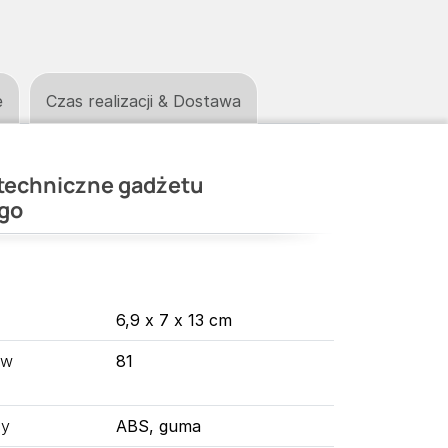
e
Czas realizacji & Dostawa
techniczne gadżetu
go
6,9 x 7 x 13 cm
 w
81
ny
ABS, guma