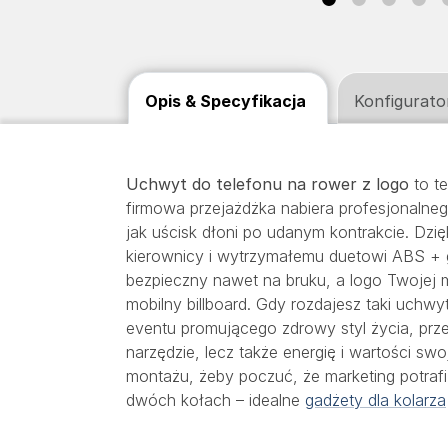
Opis & Specyfikacja
Konfigurato
Uchwyt do telefonu na rower z logo
to te
firmowa przejażdżka nabiera profesjonalne
jak uścisk dłoni po udanym kontrakcie. Dz
kierownicy i wytrzymałemu duetowi ABS +
bezpieczny nawet na bruku, a logo Twojej m
mobilny billboard. Gdy rozdajesz taki uchw
eventu promującego zdrowy styl życia, prze
narzędzie, lecz także energię i wartości swo
montażu, żeby poczuć, że marketing potrafi
dwóch kołach – idealne
gadżety dla kolarza