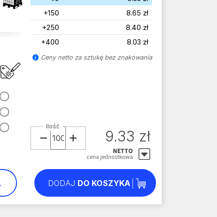
+150
8.65 zł
+250
8.40 zł
+400
8.03 zł
Ceny netto za sztukę bez znakowania
Ilość
9.33 zł
NETTO
cena jednostkowa
L
DODAJ
DO KOSZYKA