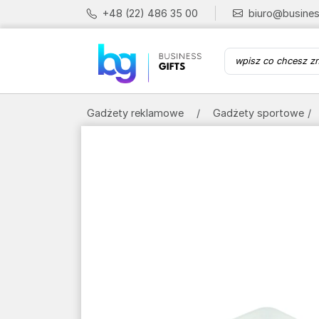
+48 (22) 486 35 00
biuro@busines
Gadżety reklamowe
Gadżety sportowe