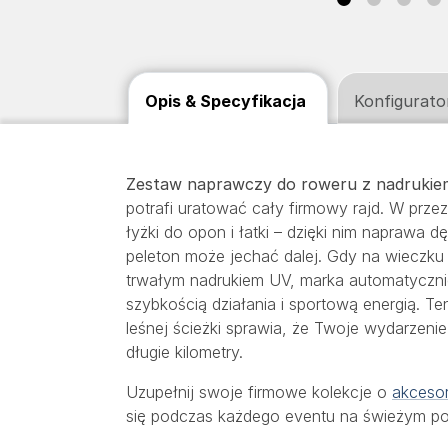
Opis & Specyfikacja
Konfigurato
Zestaw naprawczy do roweru z nadrukie
potrafi uratować cały firmowy rajd. W prze
łyżki do opon i łatki – dzięki nim naprawa dę
peleton może jechać dalej. Gdy na wieczk
trwałym nadrukiem UV, marka automatyczni
szybkością działania i sportową energią. 
leśnej ścieżki sprawia, że Twoje wydarzen
długie kilometry.
Uzupełnij swoje firmowe kolekcje o
akcesor
się podczas każdego eventu na świeżym po