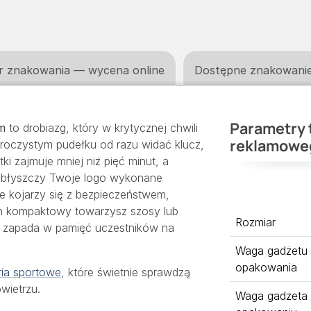
r znakowania — wycena online
Dostępne znakowani
Parametry 
m
to drobiazg, który w krytycznej chwili
reklamowe
zroczystym pudełku od razu widać klucz,
tki zajmuje mniej niż pięć minut, a
u błyszczy Twoje logo wykonane
e kojarzy się z bezpieczeństwem,
Ten kompaktowy towarzysz szosy lub
Rozmiar
ie zapada w pamięć uczestników na
Waga gadżetu
opakowania
ia sportowe
, które świetnie sprawdzą
wietrzu.
Waga gadżeta