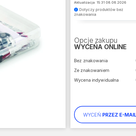
Aktualizacja: 15:31 08.08.2026
Dotyczy produktów bez
znakowania
Opcje zakupu
WYCEŃA ONLINE
Bez znakowania
Ze znakowaniem
Wycena indywidualna
WYCEŃ
PRZEZ E-MAI