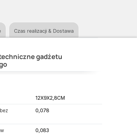
e
Czas realizacji & Dostawa
techniczne gadżetu
go
12X9X2,8CM
 bez
0,078
 w
0,083