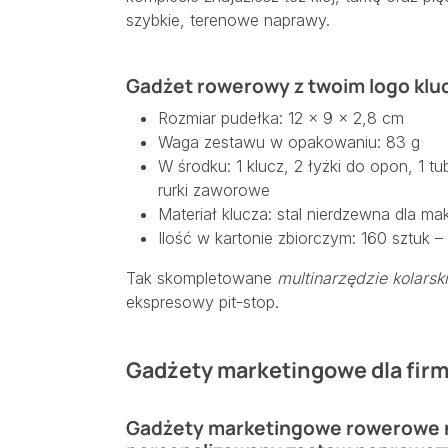
szybkie, terenowe naprawy.
Gadżet rowerowy z twoim logo klucz 
Rozmiar pudełka: 12 × 9 × 2,8 cm
Waga zestawu w opakowaniu: 83 g
W środku: 1 klucz, 2 łyżki do opon, 1 tubk
rurki zaworowe
Materiał klucza: stal nierdzewna dla ma
Ilość w kartonie zbiorczym: 160 sztuk 
Tak skompletowane
multinarzędzie kolarsk
ekspresowy pit-stop.
Gadżety marketingowe dla firm 
Gadżety marketingowe rowerowe 