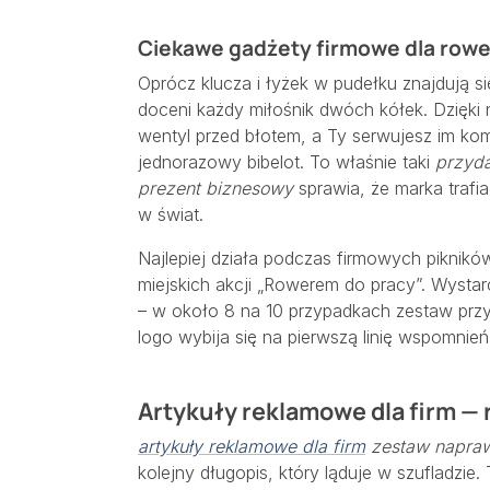
Ciekawe gadżety firmowe dla rowe
Oprócz klucza i łyżek w pudełku znajdują się
doceni każdy miłośnik dwóch kółek. Dzięki
wentyl przed błotem, a Ty serwujesz im kom
jednorazowy bibelot. To właśnie taki
przyd
prezent biznesowy
sprawia, że marka trafi
w świat.
Najlepiej działa podczas firmowych pikn
miejskich akcji „Rowerem do pracy”. Wystar
– w około 8 na 10 przypadkach zestaw przy
logo wybija się na pierwszą linię wspomnień
Artykuły reklamowe dla firm —
artykuły reklamowe dla firm
zestaw napraw
kolejny długopis, który ląduje w szufladzie.