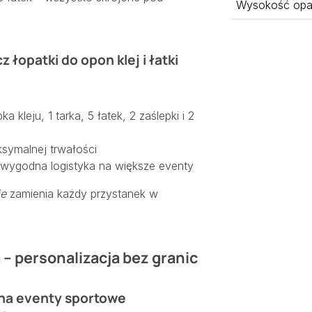
Wysokość opa
łopatki do opon klej i łatki
a kleju, 1 tarka, 5 łatek, 2 zaślepki i 2
ksymalnej trwałości
– wygodna logistyka na większe eventy
ie
zamienia każdy przystanek w
– personalizacja bez granic
na eventy sportowe