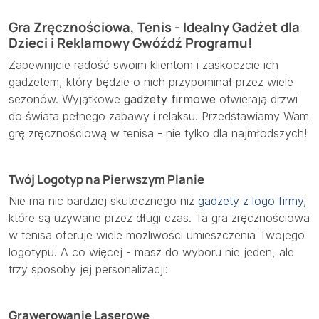
Gra Zręcznościowa, Tenis - Idealny Gadżet dla
Dzieci i Reklamowy Gwóźdź Programu!
Zapewnijcie radość swoim klientom i zaskoczcie ich
gadżetem, który będzie o nich przypominał przez wiele
sezonów. Wyjątkowe
gadżety firmowe
otwierają drzwi
do świata pełnego zabawy i relaksu. Przedstawiamy Wam
grę zręcznościową w tenisa - nie tylko dla najmłodszych!
Twój Logotyp na Pierwszym Planie
Nie ma nic bardziej skutecznego niż
gadżety z logo firmy
,
które są używane przez długi czas. Ta gra zręcznościowa
w tenisa oferuje wiele możliwości umieszczenia Twojego
logotypu. A co więcej - masz do wyboru nie jeden, ale
trzy sposoby jej personalizacji:
Grawerowanie Laserowe