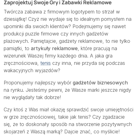
Zaprojektuj Swoje Gry i Zabawki Reklamowe
Twórcza zabawa z firmowym logotypem to strzał w
dziesiątkę! Czyż nie wydaje się to idealnym pomysłem na
upominki dla swoich klientów? Podejmujemy się nawet
produkcji puzzle firmowe czy innych gadżetów
plażowych. Pamiętajcie, gadżety reklamowe, to nie tylko
pamiątki, to
artykuły reklamowe
, które pracują na
wizerunek Waszej firmy każdego dnia. A jaka gra
zręcznościowa,
tenis
czy inna, nie przyda się podczas
wakacyjnych wyjazdów?
Proponujemy najlepszy wybór
gadżetów biznesowych
na rynku. Jesteśmy pewni, że Wasze marki jeszcze nigdy
nie wyglądały tak dobrze!
Czy ktoś z Was miał okazję sprawdzić swoje umiejętności
w grze zręcznościowej, takie jak tenis? Czy zgadzacie
się, że to doskonały sposób na stworzenie pozytywnych
skojarzeń z Waszą marką? Dajcie znać, co myślicie!