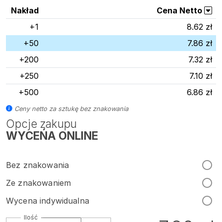
Nakład
Cena Netto
+1
8.62 zł
+50
7.86 zł
+200
7.32 zł
+250
7.10 zł
+500
6.86 zł
Ceny netto za sztukę bez znakowania
Opcje zakupu
WYCEŃA ONLINE
Bez znakowania
Ze znakowaniem
Wycena indywidualna
Ilość