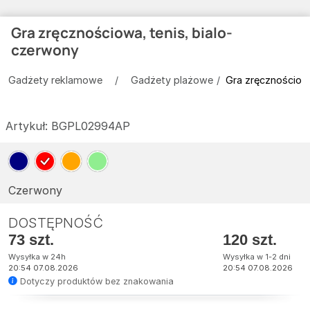
Gra zręcznościowa, tenis, bialo-
czerwony
Gadżety reklamowe
Gadżety plażowe
Gra zręcznościowa
Artykuł:
BGPL02994AP
Czerwony
DOSTĘPNOŚĆ
73 szt.
120 szt.
Wysyłka w 24h
Wysyłka w 1-2 dni
20:54 07.08.2026
20:54 07.08.2026
Dotyczy produktów bez znakowania