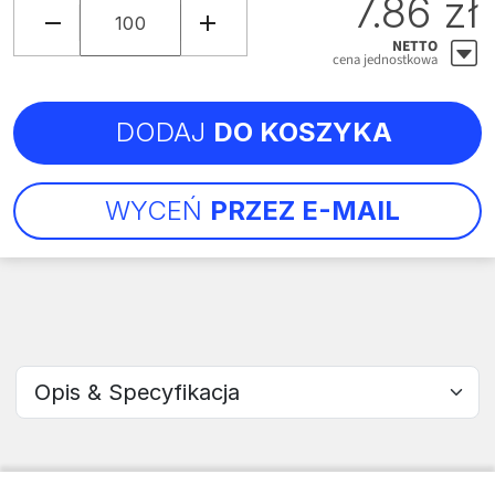
7.86 zł
NETTO
cena jednostkowa
DODAJ
DO KOSZYKA
WYCEŃ
PRZEZ E-MAIL
Wybierz sekcję