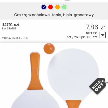
Gra zręcznościowa, tenis, bialo-granatowy
14791 szt.
7.86 zł
NA STANIE
NETTO
przy zakupie 100 szt.
20:54 07.08.2026