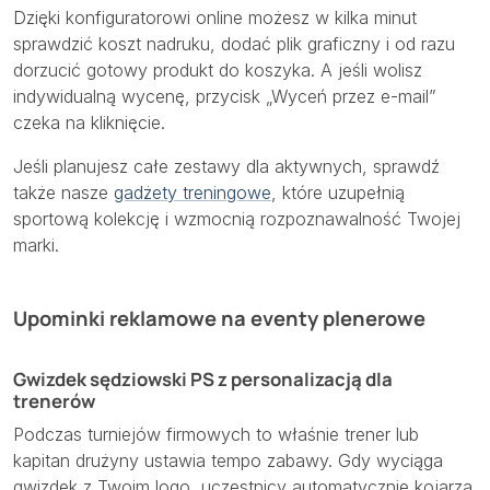
Dzięki konfiguratorowi online możesz w kilka minut
sprawdzić koszt nadruku, dodać plik graficzny i od razu
dorzucić gotowy produkt do koszyka. A jeśli wolisz
indywidualną wycenę, przycisk „Wyceń przez e-mail”
czeka na kliknięcie.
Jeśli planujesz całe zestawy dla aktywnych, sprawdź
także nasze
gadżety treningowe
, które uzupełnią
sportową kolekcję i wzmocnią rozpoznawalność Twojej
marki.
Upominki reklamowe na eventy plenerowe
Gwizdek sędziowski PS z personalizacją dla
trenerów
Podczas turniejów firmowych to właśnie trener lub
kapitan drużyny ustawia tempo zabawy. Gdy wyciąga
gwizdek z Twoim logo, uczestnicy automatycznie kojarzą