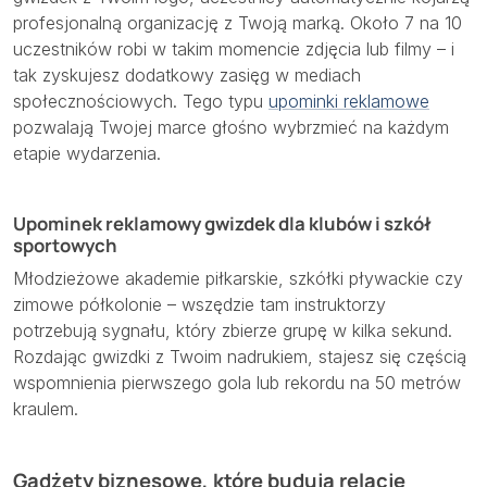
profesjonalną organizację z Twoją marką. Około 7 na 10
uczestników robi w takim momencie zdjęcia lub filmy – i
tak zyskujesz dodatkowy zasięg w mediach
społecznościowych. Tego typu
upominki reklamowe
pozwalają Twojej marce głośno wybrzmieć na każdym
etapie wydarzenia.
Upominek reklamowy gwizdek dla klubów i szkół
sportowych
Młodzieżowe akademie piłkarskie, szkółki pływackie czy
zimowe półkolonie – wszędzie tam instruktorzy
potrzebują sygnału, który zbierze grupę w kilka sekund.
Rozdając gwizdki z Twoim nadrukiem, stajesz się częścią
wspomnienia pierwszego gola lub rekordu na 50 metrów
kraulem.
Gadżety biznesowe, które budują relacje