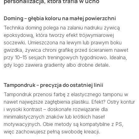
personalizacja, która trafia w ucho
Doming – głębia koloru na małej powierzchni
Technika doming polega na zalaniu nadruku żywicą
epoksydową, która tworzy efekt trójwymiarowej
soczewki. Umieszczona na lewym lub prawym boku
gwizdka, żywica chroni grafikę przed ścieraniem nawet
przy 10–15 sesjach treningowych tygodniowo. Idealna,
gdy logo zawiera gradienty albo drobne detale.
Tampondruk – precyzja do ostatniej linii
Tampondruk przenosi farbę z elastycznego tamponu w
nawet najwęższe zagłębienia plastiku. Efekt? Ostry kontur
i wysoki kontrast – doskonałe rozwiązanie dla
minimalistycznych znaków lub krótkich haseł
motywacyjnych. Obie metody są kompatybilne z PS,
więc zachowujesz pełną swobodę kreacji.