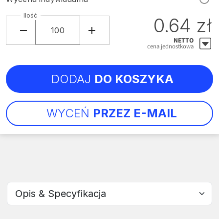
Ilość
0.64 zł
NETTO
cena jednostkowa
DODAJ
DO KOSZYKA
WYCEŃ
PRZEZ E-MAIL
Wybierz sekcję