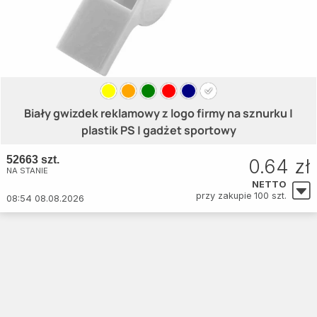
Biały gwizdek reklamowy z logo firmy na sznurku |
plastik PS | gadżet sportowy
52663 szt.
0.64 zł
NA STANIE
NETTO
przy zakupie 100 szt.
08:54 08.08.2026