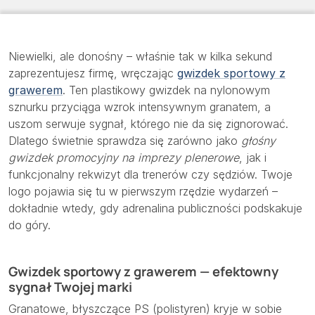
Niewielki, ale donośny – właśnie tak w kilka sekund
zaprezentujesz firmę, wręczając
gwizdek sportowy z
grawerem
. Ten plastikowy gwizdek na nylonowym
sznurku przyciąga wzrok intensywnym granatem, a
uszom serwuje sygnał, którego nie da się zignorować.
Dlatego świetnie sprawdza się zarówno jako
głośny
gwizdek promocyjny na imprezy plenerowe
, jak i
funkcjonalny rekwizyt dla trenerów czy sędziów. Twoje
logo pojawia się tu w pierwszym rzędzie wydarzeń –
dokładnie wtedy, gdy adrenalina publiczności podskakuje
do góry.
Gwizdek sportowy z grawerem — efektowny
sygnał Twojej marki
Granatowe, błyszczące PS (polistyren) kryje w sobie