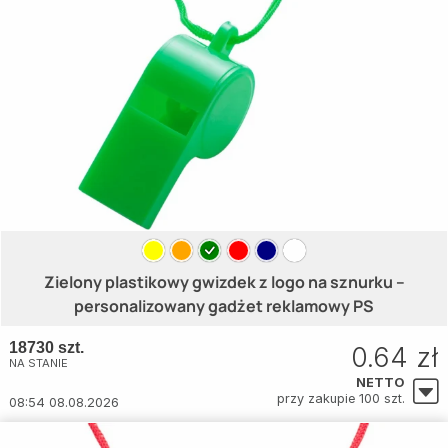
Zielony plastikowy gwizdek z logo na sznurku –
personalizowany gadżet reklamowy PS
18730 szt.
0.64 zł
NA STANIE
NETTO
przy zakupie 100 szt.
08:54 08.08.2026