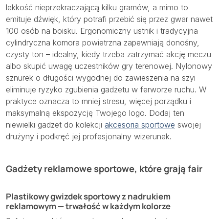
lekkość nieprzekraczającą kilku gramów, a mimo to
emituje dźwięk, który potrafi przebić się przez gwar nawet
100 osób na boisku. Ergonomiczny ustnik i tradycyjna
cylindryczna komora powietrzna zapewniają donośny,
czysty ton – idealny, kiedy trzeba zatrzymać akcję meczu
albo skupić uwagę uczestników gry terenowej. Nylonowy
sznurek o długości wygodnej do zawieszenia na szyi
eliminuje ryzyko zgubienia gadżetu w ferworze ruchu. W
praktyce oznacza to mniej stresu, więcej porządku i
maksymalną ekspozycję Twojego logo. Dodaj ten
niewielki gadżet do kolekcji
akcesoria sportowe
swojej
drużyny i podkręć jej profesjonalny wizerunek.
Gadżety reklamowe sportowe, które grają fair
Plastikowy gwizdek sportowy z nadrukiem
reklamowym — trwałość w każdym kolorze