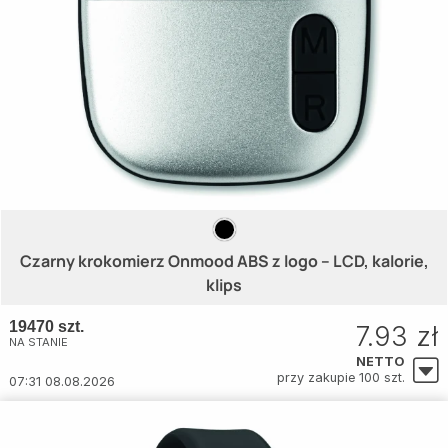
Czarny krokomierz Onmood ABS z logo – LCD, kalorie,
klips
19470 szt.
7.93 zł
NA STANIE
NETTO
przy zakupie 100 szt.
07:31 08.08.2026