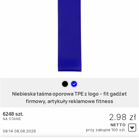
Niebieska taśma oporowa TPE z logo – fit gadżet
firmowy, artykuły reklamowe fitness
6248 szt.
2.98 zł
NA STANIE
NETTO
przy zakupie 100 szt.
08:14 08.08.2026