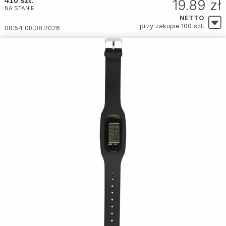
410 szt.
19.89 zł
NA STANIE
NETTO
przy zakupie 100 szt.
08:54 08.08.2026