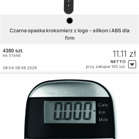
Czarna opaska krokomierz z logo – silikon i ABS dla
firm
4380 szt.
11.11 zł
NA STANIE
NETTO
przy zakupie 100 szt.
08:54 08.08.2026