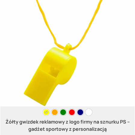
Żółty gwizdek reklamowy z logo firmy na sznurku PS –
gadżet sportowy z personalizacją