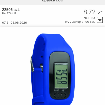
opaska LCD
22506 szt.
8.72 zł
NA STANIE
NETTO
przy zakupie 100 szt.
07:31 08.08.2026