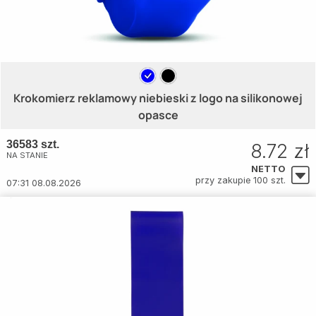
Krokomierz reklamowy niebieski z logo na silikonowej
opasce
36583 szt.
8.72 zł
NA STANIE
NETTO
przy zakupie 100 szt.
07:31 08.08.2026