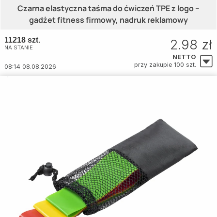
Czarna elastyczna taśma do ćwiczeń TPE z logo –
gadżet fitness firmowy, nadruk reklamowy
11218 szt.
2.98 zł
NA STANIE
NETTO
przy zakupie 100 szt.
08:14 08.08.2026