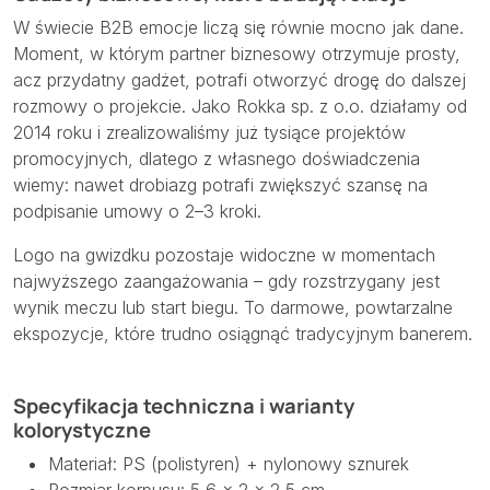
W świecie B2B emocje liczą się równie mocno jak dane.
Moment, w którym partner biznesowy otrzymuje prosty,
acz przydatny gadżet, potrafi otworzyć drogę do dalszej
rozmowy o projekcie. Jako Rokka sp. z o.o. działamy od
2014 roku i zrealizowaliśmy już tysiące projektów
promocyjnych, dlatego z własnego doświadczenia
wiemy: nawet drobiazg potrafi zwiększyć szansę na
podpisanie umowy o 2–3 kroki.
Logo na gwizdku pozostaje widoczne w momentach
najwyższego zaangażowania – gdy rozstrzygany jest
wynik meczu lub start biegu. To darmowe, powtarzalne
ekspozycje, które trudno osiągnąć tradycyjnym banerem.
Specyfikacja techniczna i warianty
kolorystyczne
Materiał: PS (polistyren) + nylonowy sznurek