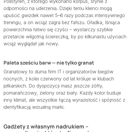
Polistyren, z którego wykonano korpus, słynie z
odporności na uderzenia. Dzięki temu klienci mogą
upuścić gwizdek nawet 5–6 razy podczas intensywnego
treningu, a on wciąż zagra bez fałszu. Gładka, lśniąca
powierzchnia łatwo się czyści – wystarczy szybkie
przetarcie wilgotną ściereczką, by po kilkunastu użyciach
wciąż wyglądał jak nowy.
Paleta sześciu barw — nie tylko granat
Granatowy to duma firm IT i organizatorów biegów
nocnych, z kolei czerwony od lat króluje w klubach
piłkarskich. Do dyspozycji masz jeszcze żółty,
pomarańczowy, zielony oraz biały. Każdy kolor buduje
inny klimat, ale wszystkie łączą wyrazistość i spójność z
identyfikacją wizualną marki.
Gadżety z własnym nadrukiem –