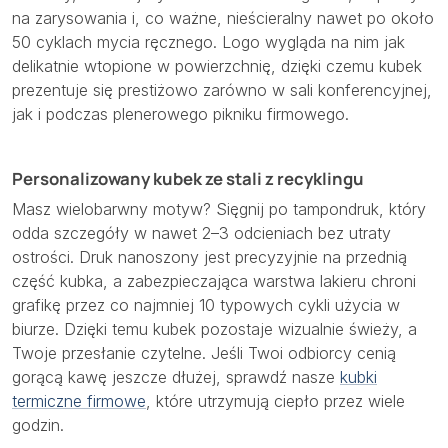
na zarysowania i, co ważne, nieścieralny nawet po około
50 cyklach mycia ręcznego. Logo wygląda na nim jak
delikatnie wtopione w powierzchnię, dzięki czemu kubek
prezentuje się prestiżowo zarówno w sali konferencyjnej,
jak i podczas plenerowego pikniku firmowego.
Personalizowany kubek ze stali z recyklingu
Masz wielobarwny motyw? Sięgnij po tampondruk, który
odda szczegóły w nawet 2–3 odcieniach bez utraty
ostrości. Druk nanoszony jest precyzyjnie na przednią
część kubka, a zabezpieczająca warstwa lakieru chroni
grafikę przez co najmniej 10 typowych cykli użycia w
biurze. Dzięki temu kubek pozostaje wizualnie świeży, a
Twoje przesłanie czytelne. Jeśli Twoi odbiorcy cenią
gorącą kawę jeszcze dłużej, sprawdź nasze
kubki
termiczne firmowe
, które utrzymują ciepło przez wiele
godzin.