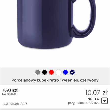
Porcelanowy kubek retro Tweenies, czerwony
7693 szt.
10.07 zł
NA STANIE
NETTO
przy zakupie 100 szt.
19:31 08.08.2026