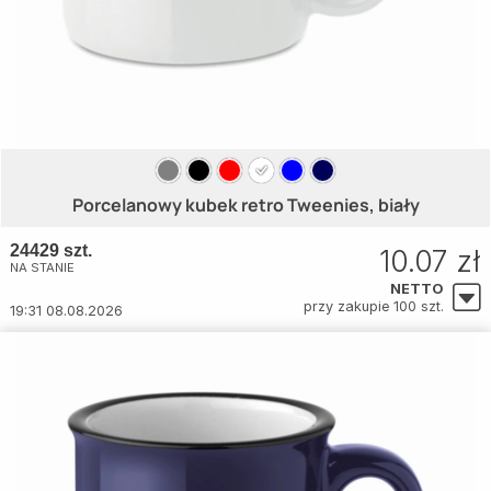
Porcelanowy kubek retro Tweenies, biały
24429 szt.
10.07 zł
NA STANIE
NETTO
przy zakupie 100 szt.
19:31 08.08.2026