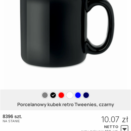
Porcelanowy kubek retro Tweenies, czarny
8396 szt.
10.07 zł
NA STANIE
NETTO