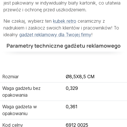
jest pakowany w indywidualny biały kartonik, co ułatwia
przewóz i ochronę przed uszkodzeniem.
Nie czekaj, wybierz ten
kubek retro
ceramiczny z
nadrukiem i zaskocz swoich klientów i pracowników! To
idealny
gadżet reklamowy dla Twojej firmy
!
Parametry techniczne gadżetu reklamowego
Rozmiar
Ø8,5X8,5 CM
Waga gadżetu bez
0,329
opakowania
Waga gadżeta w
0,361
opakowaniu
Kod celny
6912 0025