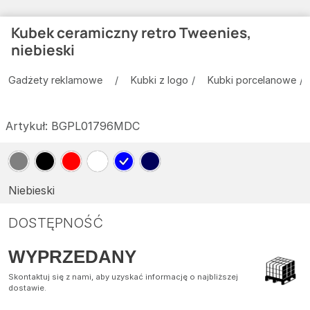
Kubek ceramiczny retro Tweenies,
niebieski
Gadżety reklamowe
Kubki z logo
Kubki porcelanowe
Artykuł:
BGPL01796MDC
Niebieski
DOSTĘPNOŚĆ
WYPRZEDANY
Skontaktuj się z nami, aby uzyskać informację o najbliższej
dostawie.