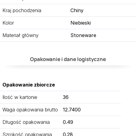
Kraj pochodzenia
Chiny
Kolor
Niebieski
Materiał główny
Stoneware
Opakowanie i dane logistyczne
Opakowanie zbiorcze
Ilość w kartonie
36
Waga opakowania brutto
12.7400
Długość opakowania
0.49
Szrokość opakowania
0.28