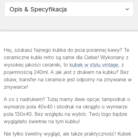
Wybierz sekcję
Hej, szukasz fajnego kubka do picia porannej kawy? Te
ceramiczne kubki retro są same dla Ciebie! Wykonany z
wysokiej jakości ceramiki, to
kubek w stylu vintage
, z
pojemnością 240ml. A jak jest z drukiem na kubku? Bez
obaw, transfer na ceramice jest odporny na zmywanie w
zmywarce!
A co z nadrukiem? Tutaj mamy dwie opcje: tampodruk o
wymiarze pola 40x40 i sitodruk na okrągło o wymiarze
pola 130x40. Bez względu na wybór, Twój logo będzie
wyglądało świetnie na tym kubku!
Nie tylko świetny wygląd, ale także praktyczność! Kubek