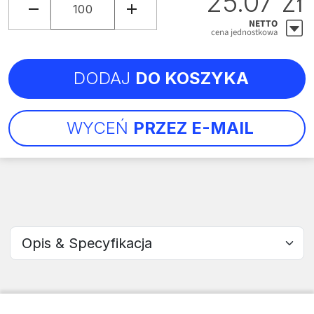
25.07 zł
NETTO
cena jednostkowa
DODAJ
DO KOSZYKA
WYCEŃ
PRZEZ E-MAIL
Wybierz sekcję