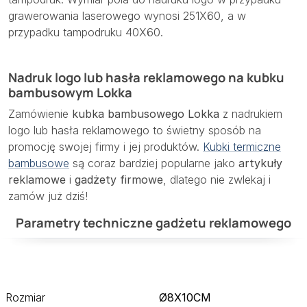
grawerowania laserowego wynosi 251X60, a w
przypadku tampodruku 40X60.
Nadruk logo lub hasła reklamowego na kubku
bambusowym Lokka
Zamówienie
kubka bambusowego Lokka
z nadrukiem
logo lub hasła reklamowego to świetny sposób na
promocję swojej firmy i jej produktów.
Kubki termiczne
bambusowe
są coraz bardziej popularne jako
artykuły
reklamowe
i
gadżety firmowe
, dlatego nie zwlekaj i
zamów już dziś!
Parametry techniczne gadżetu reklamowego
Rozmiar
Ø8X10CM