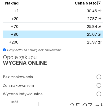
Nakład
Cena Netto
+1
30.46 zł
+20
27.87 zł
+70
25.84 zł
+90
25.07 zł
+200
23.97 zł
Ceny netto za sztukę bez znakowania
Opcje zakupu
WYCEŃA ONLINE
Bez znakowania
Ze znakowaniem
Wycena indywidualna
Ilość