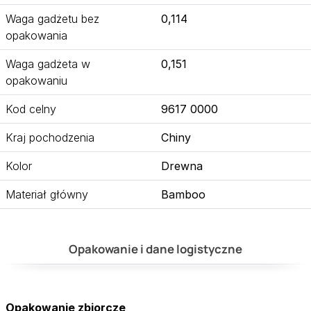
Waga gadżetu bez
0,114
opakowania
Waga gadżeta w
0,151
opakowaniu
Kod celny
9617 0000
Kraj pochodzenia
Chiny
Kolor
Drewna
Materiał główny
Bamboo
Opakowanie i dane logistyczne
Opakowanie zbiorcze