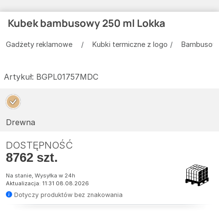
Kubek bambusowy 250 ml Lokka
Gadżety reklamowe
Kubki termiczne z logo
Bambusowe
Artykuł:
BGPL01757MDC
Drewna
DOSTĘPNOŚĆ
8762 szt.
Na stanie, Wysyłka w 24h
Aktualizacja: 11:31 08.08.2026
Dotyczy produktów bez znakowania