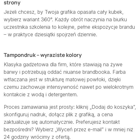
strony
Jeżeli chcesz, by Twoja grafika opasała cały kubek,
wybierz wariant 360°. Każdy obrót naczynia na biurku
uczestnika szkolenia to kolejne, pełne ekspozycje brandu
– w praktyce dziesiątki spojrzeń dziennie.
Tampondruk – wyraziste kolory
Klasyka gadżetowa dla firm, które stawiają na żywe
barwy i potrzebują oddać niuanse brandbooka. Farba
wtłaczana jest w strukturę matowej powłoki, dzięki
czemu zachowuje intensywność nawet po wielokrotnym
kontakcie z wodą i detergentem.
Proces zamawiania jest prosty: kliknij „Dodaj do koszyka”,
skonfiguruj nadruk, dołącz plik z grafiką, a cena
zaktualizuje się automatycznie. Preferujesz kontakt
bezpośredni? Wybierz „Wyceń przez e-mail” i w mniej niż
24 godziny wrócimy z ofertą.