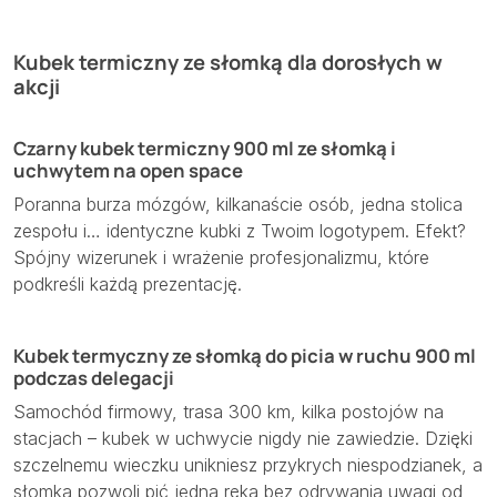
Kubek termiczny ze słomką dla dorosłych w
akcji
Czarny kubek termiczny 900 ml ze słomką i
uchwytem na open space
Poranna burza mózgów, kilkanaście osób, jedna stolica
zespołu i… identyczne kubki z Twoim logotypem. Efekt?
Spójny wizerunek i wrażenie profesjonalizmu, które
podkreśli każdą prezentację.
Kubek termyczny ze słomką do picia w ruchu 900 ml
podczas delegacji
Samochód firmowy, trasa 300 km, kilka postojów na
stacjach – kubek w uchwycie nigdy nie zawiedzie. Dzięki
szczelnemu wieczku unikniesz przykrych niespodzianek, a
słomka pozwoli pić jedną ręką bez odrywania uwagi od