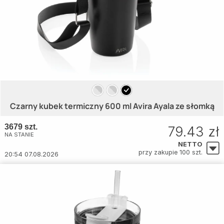
Czarny kubek termiczny 600 ml Avira Ayala ze słomką
3679 szt.
79.43 zł
NA STANIE
NETTO
przy zakupie 100 szt.
20:54 07.08.2026