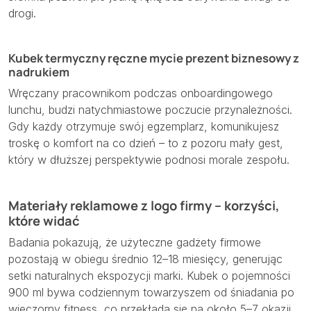
drogi.
Kubek termyczny ręczne mycie prezent biznesowy z
nadrukiem
Wręczany pracownikom podczas onboardingowego
lunchu, budzi natychmiastowe poczucie przynależności.
Gdy każdy otrzymuje swój egzemplarz, komunikujesz
troskę o komfort na co dzień – to z pozoru mały gest,
który w dłuższej perspektywie podnosi morale zespołu.
Materiały reklamowe z logo firmy – korzyści,
które widać
Badania pokazują, że użyteczne gadżety firmowe
pozostają w obiegu średnio 12–18 miesięcy, generując
setki naturalnych ekspozycji marki. Kubek o pojemności
900 ml bywa codziennym towarzyszem od śniadania po
wieczorny fitness, co przekłada się na około 5–7 okazji