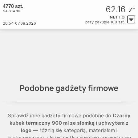
4770 szt.
62.16 zł
NA STANIE
NETTO
przy zakupie 100 szt.
20:54 07.08.2026
Podobne gadżety firmowe
Sprawdź inne gadżety firmowe podobne do
Czarny
kubek termiczny 900 ml ze słomką i uchwytem z
logo
— różnią się kategorią, materiałem i
zastosowaniem, ale wszystkie świetnie sprawdzą się