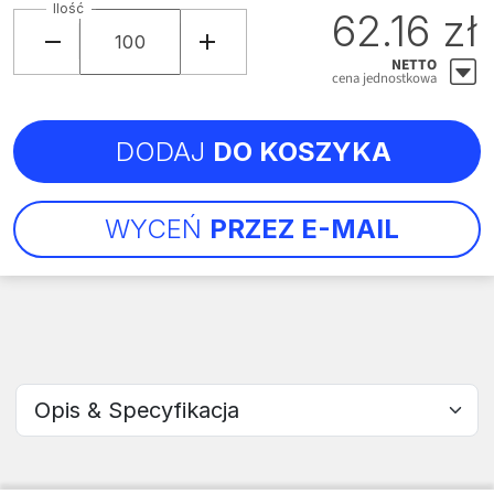
Ilość
62.16 zł
NETTO
cena jednostkowa
DODAJ
DO KOSZYKA
WYCEŃ
PRZEZ E-MAIL
Wybierz sekcję