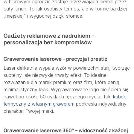
w biurowym ogrodzie zostaje orzeźwiająca niemal przez
cały lunch. To jak osobisty termos, ale w formie bardziej
„miejskiej” i wygodnej dzięki słomce.
Gadżety reklamowe z nadrukiem –
personalizacja bez kompromisów
Grawerowanie laserowe – precyzja i prestiż
Laser delikatnie wypala wzór w powierzchni stali, tworząc
subtelny, ale niezwykle trwały efekt. To idealne
rozwiązanie dla marek premium oraz firm, które cenią
minimalistyczny look. Wygrawerowane logo nie ściera się
nawet po około 50 cyklach ręcznego mycia. Taki
kubek
termyczny z własnym grawerem
podkreśla indywidualny
charakter Twojej marki.
Grawerowanie laserowe 360° – widoczność z każdej