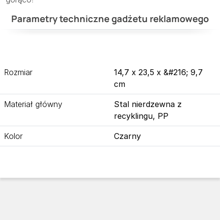
Parametry techniczne gadżetu reklamowego
Rozmiar
14,7 x 23,5 x &#216; 9,7
cm
Materiał główny
Stal nierdzewna z
recyklingu, PP
Kolor
Czarny