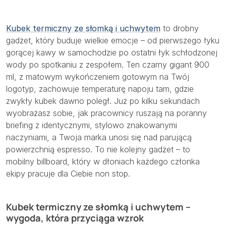
Kubek termiczny ze słomką i uchwytem
to drobny
gadżet, który buduje wielkie emocje – od pierwszego łyku
gorącej kawy w samochodzie po ostatni łyk schłodzonej
wody po spotkaniu z zespołem. Ten czarny gigant 900
ml, z matowym wykończeniem gotowym na Twój
logotyp, zachowuje temperaturę napoju tam, gdzie
zwykły kubek dawno poległ. Już po kilku sekundach
wyobrażasz sobie, jak pracownicy ruszają na poranny
briefing z identycznymi, stylowo znakowanymi
naczyniami, a Twoja marka unosi się nad parującą
powierzchnią espresso. To nie kolejny gadżet – to
mobilny billboard, który w dłoniach każdego członka
ekipy pracuje dla Ciebie non stop.
Kubek termiczny ze słomką i uchwytem –
wygoda, która przyciąga wzrok