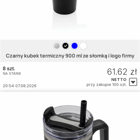
Czarny kubek termiczny 900 ml ze słomką i logo firmy
8 szt.
61.62 zł
NA STANIE
NETTO
przy zakupie 100 szt.
20:54 07.08.2026