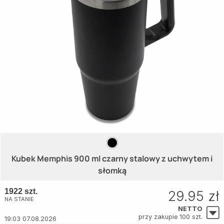
Kubek Memphis 900 ml czarny stalowy z uchwytem i
słomką
1922 szt.
29.95 zł
NA STANIE
NETTO
przy zakupie 100 szt.
19:03 07.08.2026