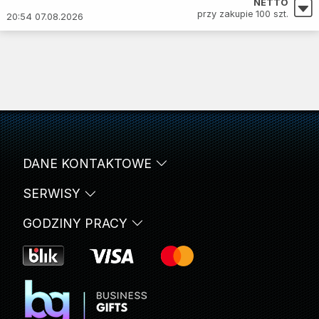
NETTO
przy zakupie 100 szt.
20:54 07.08.2026
DANE KONTAKTOWE
SERWISY
GODZINY PRACY