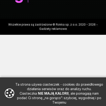
Wszelkie prawa są zastrzeżone © Rokka sp. z o.o. 2020 - 2026 -
Gadżety reklamowe
Ta strona używa ciasteczek - cookies do prawidłowego
działania serwisów oraz do analizy ruchu.
Ciasteczka
NIE MAJĄ KALORII
, ale pomagają nam
podać Ci stronę „na gorąco”: szybciej, wygodniej i po
Twojemu