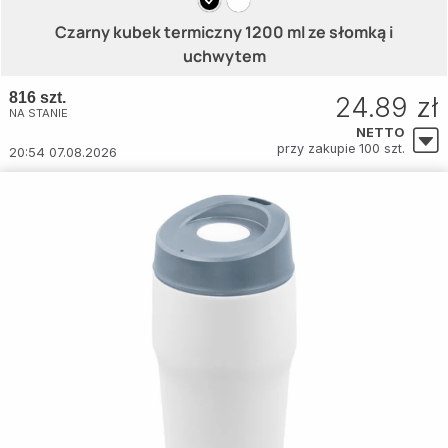
Czarny kubek termiczny 1200 ml ze słomką i
uchwytem
816 szt.
24.89 zł
NA STANIE
NETTO
przy zakupie 100 szt.
20:54 07.08.2026