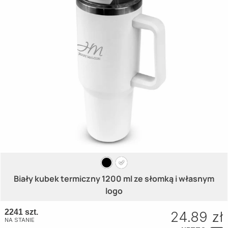
Biały kubek termiczny 1200 ml ze słomką i własnym
logo
2241 szt.
24.89 zł
NA STANIE