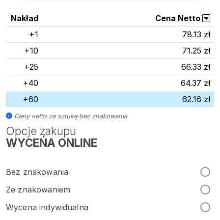
Nakład
Cena Netto
+1
78.13 zł
+10
71.25 zł
+25
66.33 zł
+40
64.37 zł
+60
62.16 zł
Ceny netto za sztukę bez znakowania
Opcje zakupu
WYCEŃA ONLINE
Bez znakowania
Ze znakowaniem
Wycena indywidualna