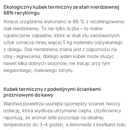
Ekologiczny kubek termiczny ze stali nierdzewnej
68% recyklingu
Korpus urządzenia wykonano w 68 % z recyklingowanej
stali nierdzewnej. To nie tylko liczba – to realne
ograniczenie odpadów, które w skali stu zamówionych
sztuk oznacza mniej więcej 5 kg materiału odzyskanego
z obiegu. Stal nierdzewna znana jest z odporności na
rdzę i wgniecenia, dlatego jeden kubek może służyć
nawet kilka dobrych sezonów, nie tracąc przy tym
eleganckiego, matowego sznytu.
Kubek termiczny z podwójnymi ściankami
próżniowymi do kawy
Warstwa powietrza usunięta spomiędzy ścianek tworzy
izolację, która wydłuża utrzymanie ciepła. Użytkownicy
raportują, że aromat latte pozostaje na idealnej
temperaturze do 3–4 godzin, a lemoniada z kostkami lodu