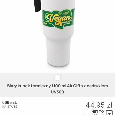
Biały kubek termiczny 1100 ml Air Gifts z nadrukiem
UV360
666 szt.
44.95 zł
NA STANIE
NETTO