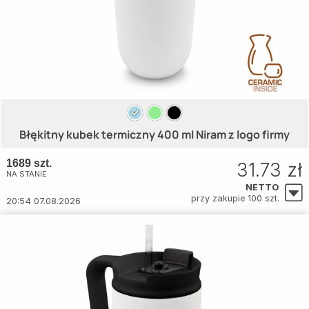
Błękitny kubek termiczny 400 ml Niram z logo firmy
1689 szt.
31.73 zł
NA STANIE
NETTO
przy zakupie 100 szt.
20:54 07.08.2026